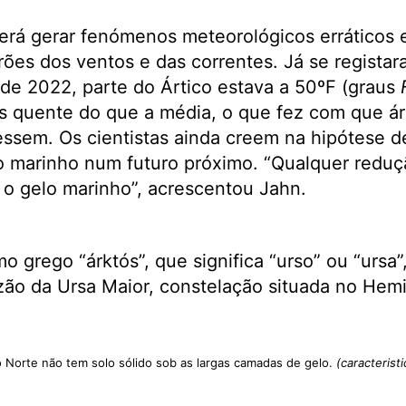
rá gerar fenómenos meteorológicos erráticos 
rões dos ventos e das correntes. Já se regista
de 2022, parte do Ártico estava a 50ºF (graus
is quente do que a média, o que fez com que ár
ssem. Os cientistas ainda creem na hipótese de
lo marinho num futuro próximo. “Qualquer redu
r o gelo marinho”, acrescentou Jahn.
o grego “árktós”, que significa “urso” ou “ursa”,
ão da Ursa Maior, constelação situada no Hemi
 Norte não tem solo sólido sob as largas camadas de gelo.
(caracteristi