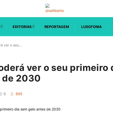
EDITORIAS
REPORTAGEM
LUSOFONIA
rá ver o seu…
oderá ver o seu primeiro
s de 2030
0
695