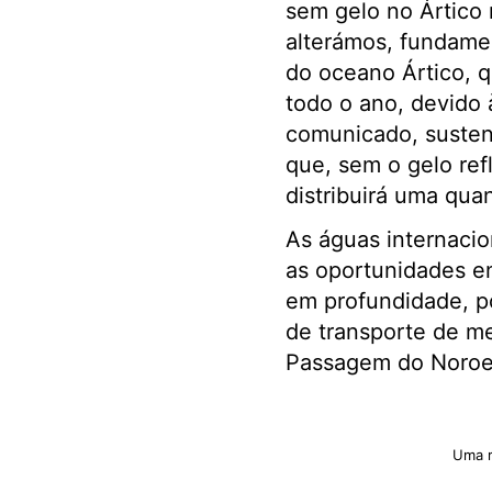
sem gelo no Ártico 
alterámos, fundamen
do oceano Ártico, q
todo o ano, devido 
comunicado, sustent
que, sem o gelo ref
distribuirá uma quan
As águas internacio
as oportunidades en
em profundidade, po
de transporte de me
Passagem do Noroe
Uma r