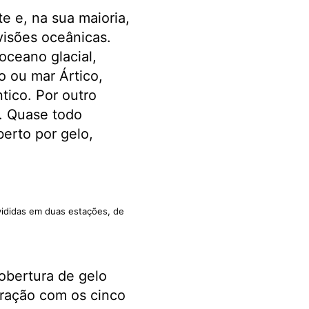
te e, na sua maioria,
visões oceânicas.
oceano glacial,
 ou mar Ártico,
tico. Por outro
l. Quase todo
erto por gelo,
vididas em duas estações, de
obertura de gelo
aração com os cinco