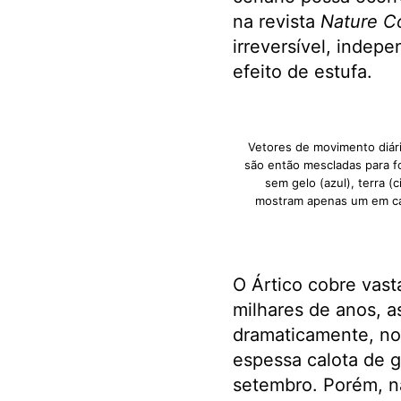
na revista
Nature C
irreversível, inde
efeito de estufa.
Vetores de movimento diár
são então mescladas para 
sem gelo (azul), terra 
mostram apenas um em ca
O Ártico cobre vast
milhares de anos, a
dramaticamente, no
espessa calota de g
setembro. Porém, n