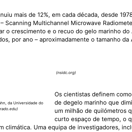
inuiu mais de 12%, em cada década, desde 197
e – Scanning Multichannel Microwave Radiomet
r o crescimento e o recuo do gelo marinho do 
dos, por ano – aproximadamente o tamanho da Á
(nsidc.org)
Os cientistas definem como
de degelo marinho que dim
ahn, da Universidade do
rado.edu)
um milhão de quilómetros 
curto espaço de tempo, o 
 climática. Uma equipa de investigadores, incl