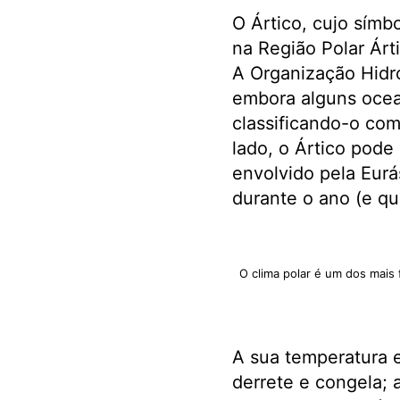
O Ártico, cujo símbo
na Região Polar Árt
A Organização Hidro
embora alguns ocea
classificando-o co
lado, o Ártico pode
envolvido pela Eurá
durante o ano (e q
O clima polar é um dos mais
A sua temperatura e
derrete e congela; 