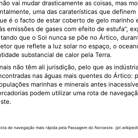
não vai mudar drasticamente as coisas, mas mo
talmente, uma das caraterísticas que definem 
ue é o facto de estar coberto de gelo marinho 
às emissões de gases com efeito de estufa”, e
ando que o Sol nunca se põe no Ártico, durant
letor que reflete a luz solar no espaço, o ocean
tidade substancial de calor pela Terra.
nais não têm ali jurisdição, pelo que as indústr
contradas nas águas mais quentes do Ártico: p
pulações marinhas e minerais antes inacessíve
rcadorias podem utilizar uma rota de navegação
ste.
ota de navegação mais rápida pela Passagem do Noroeste.
(pt.wikipedi