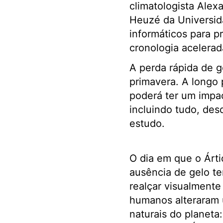
climatologista Alex
Heuzé da Universid
informáticos para p
cronologia acelerad
A perda rápida de g
primavera. A longo 
poderá ter um impac
incluindo tudo, des
estudo.
O dia em que o Árt
ausência de gelo tem
realçar visualmente
humanos alteraram u
naturais do planeta