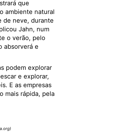
strará que
o ambiente natural
e de neve, durante
xplicou Jahn, num
e o verão, pelo
o absorverá e
ias podem explorar
escar e explorar,
is. E as empresas
 mais rápida, pela
a.org)