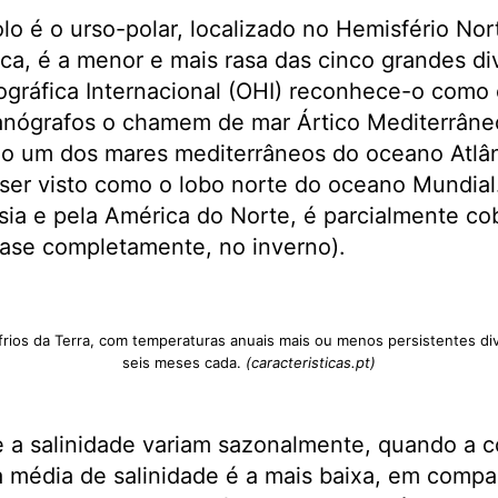
lo é o urso-polar, localizado no Hemisfério Nor
ica, é a menor e mais rasa das cinco grandes di
gráfica Internacional (OHI) reconhece-o como 
nógrafos o chamem de mar Ártico Mediterrâneo
mo um dos mares mediterrâneos do oceano Atlân
 ser visto como o lobo norte do oceano Mundia
sia e pela América do Norte, é parcialmente cob
uase completamente, no inverno).
 frios da Terra, com temperaturas anuais mais ou menos persistentes di
seis meses cada.
(caracteristicas.pt)
 a salinidade variam sazonalmente, quando a c
a média de salinidade é a mais baixa, em comp