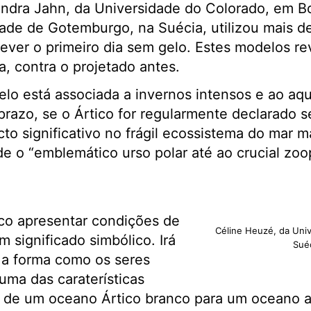
andra Jahn, da Universidade do Colorado, em Bo
ade de Gotemburgo, na Suécia, utilizou mais 
rever o primeiro dia sem gelo. Estes modelos r
a, contra o projetado antes.
elo está associada a invernos intensos e ao a
prazo, se o Ártico for regularmente declarado s
to significativo no frágil ecossistema do mar ma
de o “emblemático urso polar até ao crucial zoo
ico apresentar condições de
Céline Heuzé, da Uni
 significado simbólico. Irá
Sué
 a forma como os seres
ma das caraterísticas
: de um oceano Ártico branco para um oceano az