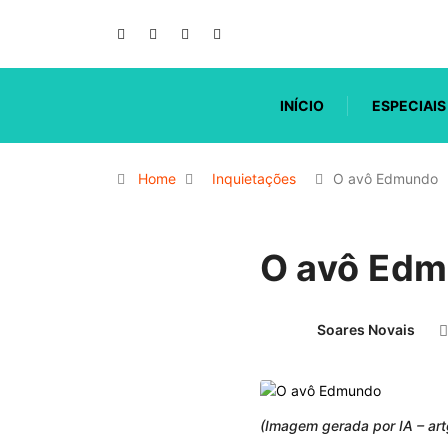
INÍCIO
ESPECIAIS
Home
Inquietações
O avô Edmundo
O avô Ed
Soares Novais
(Imagem gerada por IA – art