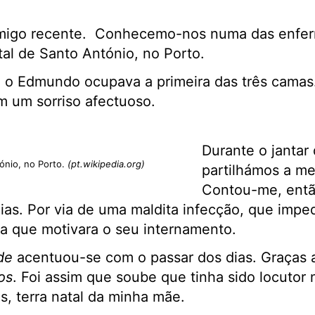
igo recente. Conhecemo-nos numa das enfer
tal de Santo António, no Porto.
, o Edmundo ocupava a primeira das três cama
 um sorriso afectuoso.
Durante o jantar 
ónio, no Porto.
(pt.wikipedia.org)
partilhámos a me
Contou-me, então
as. Por via de uma maldita infecção, que imped
ca que motivara o seu internamento.
de
acentuou-se com o passar dos dias. Graças
os
. Foi assim que soube que tinha sido locutor
, terra natal da minha mãe.