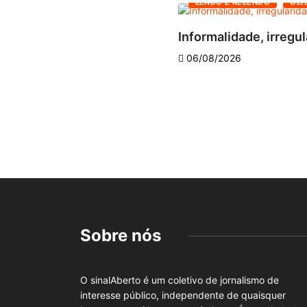
LENDO E RELENDO
OLH
Informalidade, irregul
06/08/2026
Sobre nós
O sinalAberto é um coletivo de jornalismo de
interesse público, independente de quaisquer