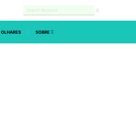
OLHARES
SOBRE