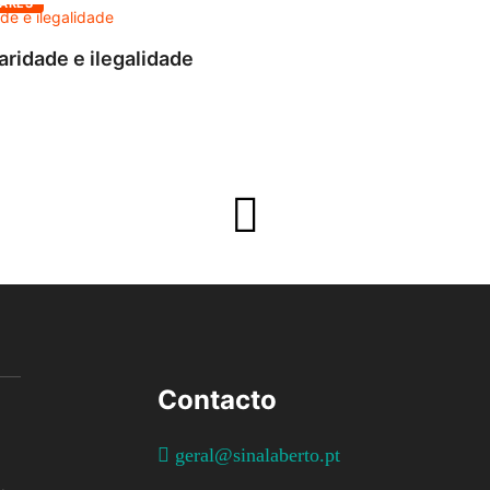
ARES
aridade e ilegalidade
Contacto
geral@sinalaberto.pt