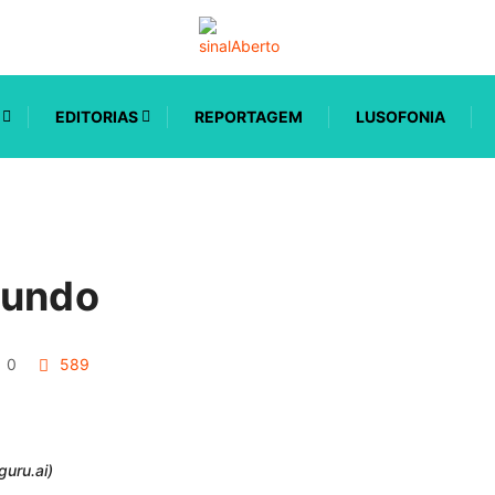
EDITORIAS
REPORTAGEM
LUSOFONIA
mundo
0
589
guru.ai)