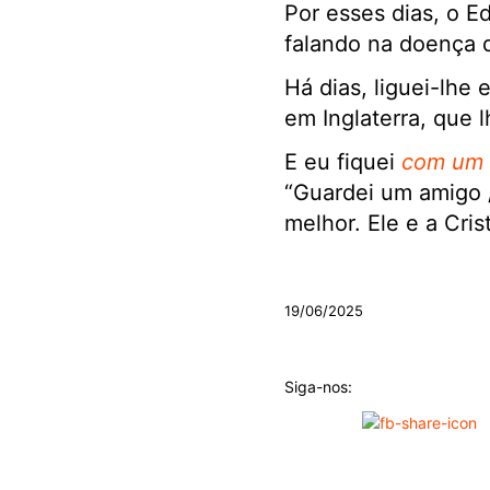
Por esses dias, o E
falando na doença 
Há dias, liguei-lhe 
em Inglaterra, que 
E eu fiquei
com um b
“Guardei um amigo 
melhor. Ele e a Cri
.
19/06/2025
Siga-nos: