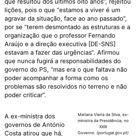
que resultou dos últimos oito anos”, rejeitou
lições, pois o que “estamos a viver é um
agravar da situação, face ao ano passado”,
por se “terem desmontado as estruturas e a
organização que o professor Fernando
Araújo e a direção executiva [DE-SNS]
estavam a fazer das urgências”. Afirmou
que nunca fugirá a responsabilidades do
governo do PS, “mas era o que faltava não
poder acompanhar a forma como os
problemas são resolvidos no terreno e não
poder criticar”.
Mariana Vieira da Silva, ex-
A ex-ministra dos
ministra da Presidência, no
governos de António
XXIII
Costa atirou que há,
Governo.
(portugal.gov.pt)