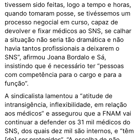
tivessem sido feitas, logo a tempo e horas,
quando tomaram posse, se tivéssemos um
processo negocial em curso, capaz de
devolver e fixar médicos ao SNS, se calhar
a situação não seria tão dramática e não
havia tantos profissionais a deixarem o
SNS”, afirmou Joana Bordalo e Sá,
insistindo que é necessário ter “pessoas
com competência para o cargo e para a
função”.
A sindicalista lamentou a “atitude de
intransigência, inflexibilidade, em relação
aos médicos” e assegurou que a FNAM vai
continuar a defender os 31 mil médicos do
SNS, dos quais dez mil são internos, e “têm
[de] ser protegidos”. “A escolha de não