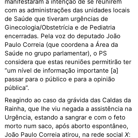
manifestaram a intenção de se reunirem
com as administrações das unidades locais
de Saúde que tiveram urgências de
Ginecologia/Obstetrícia e de Pediatria
encerradas. Pela voz do deputado João
Paulo Correia (que coordena a Área da
Saúde no grupo parlamentar), o PS
considera que estas reuniões permitirão ter
“um nível de informação importante [a]
passar para o público e para a opinião
pública”.
Reagindo ao caso da grávida das Caldas da
Rainha, que lhe viu negada a assistência na
Urgência, estando a sangrar e com o feto
morto num saco, após aborto espontâneo,
João Paulo Correia atirou, na rede social
X
: