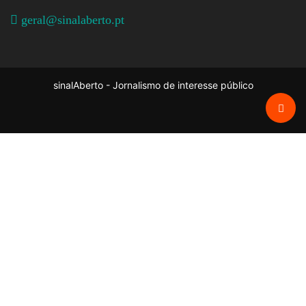
geral@sinalaberto.pt
sinalAberto - Jornalismo de interesse público