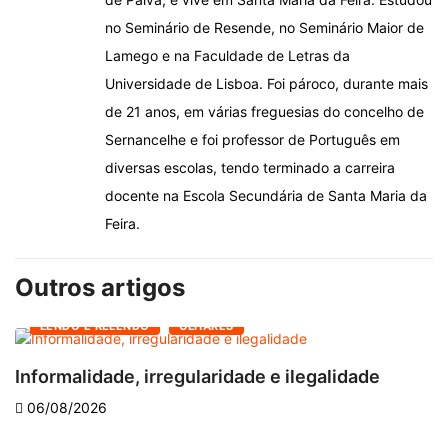
no Seminário de Resende, no Seminário Maior de
Lamego e na Faculdade de Letras da
Universidade de Lisboa. Foi pároco, durante mais
de 21 anos, em várias freguesias do concelho de
Sernancelhe e foi professor de Português em
diversas escolas, tendo terminado a carreira
docente na Escola Secundária de Santa Maria da
Feira.
Outros artigos
LENDO E RELENDO
OLHARES
Informalidade, irregularidade e ilegalidade
A
06/08/2026