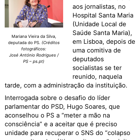
aos jornalistas, no
Hospital Santa Maria
(Unidade Local de
Saúde Santa Maria),
Mariana Vieira da Silva,
em Lisboa, depois de
deputada do PS.
(Créditos
fotográficos:
uma comitiva de
José António Rodrigues /
deputados
PS – ps.pt)
socialistas se ter
reunido, naquela
tarde, com a administração da instituição.
Interrogada sobre o desafio do líder
parlamentar do PSD, Hugo Soares, que
aconselhou o PS a “meter a mão na
consciência” e a aceitar que é preciso
unidade para recuperar o SNS do “colapso