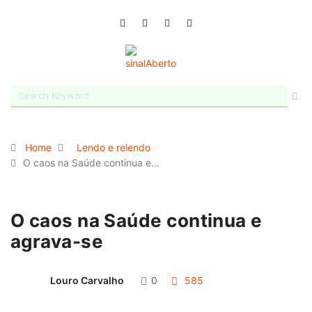
Home
Lendo e relendo
O caos na Saúde continua e…
O caos na Saúde continua e
agrava-se
Louro Carvalho
0
585