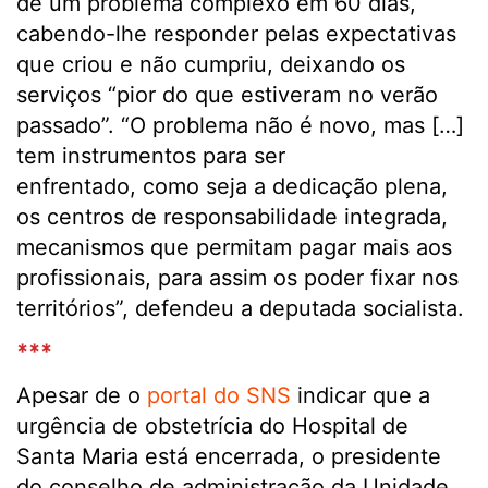
de um problema complexo em 60 dias,
cabendo-lhe responder pelas expectativas
que criou e não cumpriu, deixando os
serviços “pior do que estiveram no verão
passado”. “O problema não é novo, mas […]
tem instrumentos para ser
enfrentado, como seja a dedicação plena,
os centros de responsabilidade integrada,
mecanismos que permitam pagar mais aos
profissionais, para assim os poder fixar nos
territórios”, defendeu a deputada socialista.
***
Apesar de o
portal do SNS
indicar que a
urgência de obstetrícia do Hospital de
Santa Maria está encerrada, o presidente
do conselho de administração da Unidade