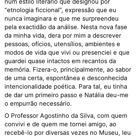
num estilo literário que designou por
“etnologia ficcional”, expressão que eu
nunca imaginara e que me surpreendeu
pela exactidão da análise. Nesta nova fase
da minha vida, dera por mim a descrever
pessoas, ofícios, utensílios, ambientes e
modos de vida que vivi ou presenciei e que
guardei quase intactos em recantos da
memória. Fizera-o, principalmente, ao sabor
de uma certa, espontânea e desconhecida
intencionalidade poética. Para tal, eu tinha
de dar um primeiro passo e Natália deu-me
o empurrão necessário.
O Professor Agostinho da Silva, com quem
convivi e de quem me tornei amigo, ao
recebê-lo por diversas vezes no Museu, leu