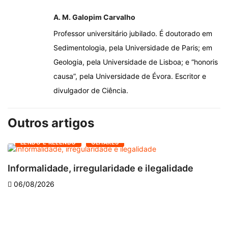
A. M. Galopim Carvalho
Professor universitário jubilado. É doutorado em
Sedimentologia, pela Universidade de Paris; em
Geologia, pela Universidade de Lisboa; e “honoris
causa”, pela Universidade de Évora. Escritor e
divulgador de Ciência.
Outros artigos
LENDO E RELENDO
OLHARES
Informalidade, irregularidade e ilegalidade
A
06/08/2026