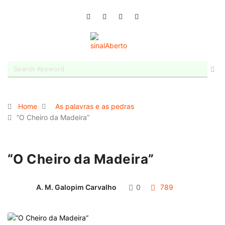
Home
As palavras e as pedras
“O Cheiro da Madeira”
“O Cheiro da Madeira”
A. M. Galopim Carvalho
0
789