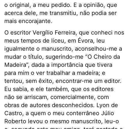
o original, a meu pedido. E a opinião, que
acerca dele, me transmitiu, não podia ser
mais encorajante.
O escritor Vergílio Ferreira, que conheci nos
meus tempos de liceu, em Évora, leu
igualmente o manuscrito, aconselhou-me a
mudar o título, sugerindo-me “O Cheiro da
Madeira”, dada a importância que tivera
para mim o ver trabalhar a madeira; e
tentou, sem êxito, encontrar-me um editor.
Eu sabia, e ele também, que os editores
não se arriscam, comercialmente, com
obras de autores desconhecidos. Lyon de
Castro, a quem o meu conterrâneo Júlio
Roberto levou o mesmo manuscrito, leu-o