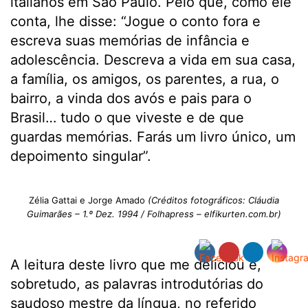
italianos em São Paulo. Pelo que, como ele
conta, lhe disse: “Jogue o conto fora e
escreva suas memórias de infância e
adolescência. Descreva a vida em sua casa,
a família, os amigos, os parentes, a rua, o
bairro, a vinda dos avós e pais para o
Brasil… tudo o que viveste e de que
guardas memórias. Farás um livro único, um
depoimento singular”.
Zélia Gattai e Jorge Amado
(Créditos fotográficos: Cláudia
Guimarães – 1.º Dez. 1994 / Folhapress – elfikurten.com.br)
A leitura deste livro que me deliciou e,
sobretudo, as palavras introdutórias do
saudoso mestre da língua, no referido