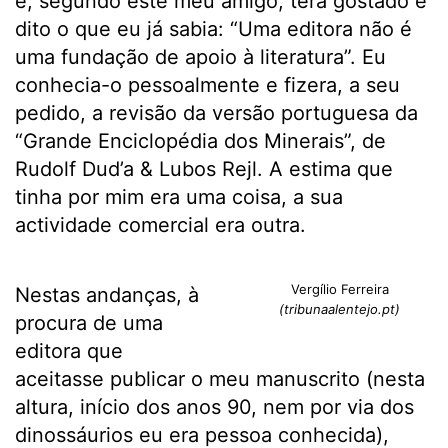
e, segundo este meu amigo, terá gostado e
dito o que eu já sabia: “Uma editora não é
uma fundação de apoio à literatura”. Eu
conhecia-o pessoalmente e fizera, a seu
pedido, a revisão da versão portuguesa da
“Grande Enciclopédia dos Minerais”, de
Rudolf Dud’a & Lubos Rejl. A estima que
tinha por mim era uma coisa, a sua
actividade comercial era outra.
Vergílio Ferreira
Nestas andanças, à
(tribunaalentejo.pt)
procura de uma
editora que
aceitasse publicar o meu manuscrito (nesta
altura, início dos anos 90, nem por via dos
dinossáurios eu era pessoa conhecida),