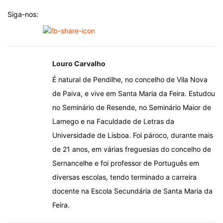
Siga-nos:
Louro Carvalho
É natural de Pendilhe, no concelho de Vila Nova
de Paiva, e vive em Santa Maria da Feira. Estudou
no Seminário de Resende, no Seminário Maior de
Lamego e na Faculdade de Letras da
Universidade de Lisboa. Foi pároco, durante mais
de 21 anos, em várias freguesias do concelho de
Sernancelhe e foi professor de Português em
diversas escolas, tendo terminado a carreira
docente na Escola Secundária de Santa Maria da
Feira.