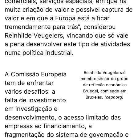
comerciais, serviços espaciais, em que há
muita criação de valor e possível captura de
valor e em que a Europa está a ficar
tremendamente para trás”, considerou
Reinhilde Veugelers, vincando que só vale
a pena desenvolver este tipo de atividades
numa política industrial.
Reinhilde Veugelers é
A Comissão Europeia
membro sénior do grupo
tem de enfrentar
de reflexão económica
vários desafios: a
Bruegel, com sede em
Bruxelas.
(cepr.org)
falta de investimento
em investigação e
desenvolvimento, o acesso limitado das
empresas ao financiamento, a
fragmentação do sistema de governação e