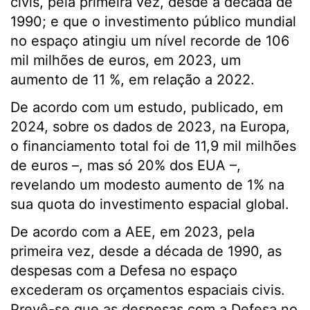
civis, pela primeira vez, desde a década de
1990; e que o investimento público mundial
no espaço atingiu um nível recorde de 106
mil milhões de euros, em 2023, um
aumento de 11 %, em relação a 2022.
De acordo com um estudo, publicado, em
2024, sobre os dados de 2023, na Europa,
o financiamento total foi de 11,9 mil milhões
de euros –, mas só 20% dos EUA –,
revelando um modesto aumento de 1% na
sua quota do investimento espacial global.
De acordo com a AEE, em 2023, pela
primeira vez, desde a década de 1990, as
despesas com a Defesa no espaço
excederam os orçamentos espaciais civis.
Prevê-se que as despesas com a Defesa no