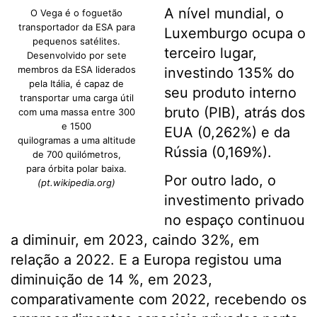
A nível mundial, o
O Vega é o foguetão
transportador da ESA para
Luxemburgo ocupa o
pequenos satélites.
terceiro lugar,
Desenvolvido por sete
membros da ESA liderados
investindo 135% do
pela Itália, é capaz de
seu produto interno
transportar uma carga útil
bruto (PIB), atrás dos
com uma massa entre 300
e 1500
EUA (0,262%) e da
quilogramas a uma altitude
Rússia (0,169%).
de 700 quilómetros,
para órbita polar baixa.
Por outro lado, o
(pt.wikipedia.org)
investimento privado
no espaço continuou
a diminuir, em 2023, caindo 32%, em
relação a 2022. E a Europa registou uma
diminuição de 14 %, em 2023,
comparativamente com 2022, recebendo os