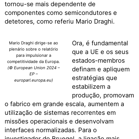
tornou-se mais dependente de
componentes como semicondutores e
detetores, como referiu Mario Draghi.
Ora, é fundamental
Mario Draghi dirige-se ao
plenário sobre o relatório
que a UE e os seus
para impulsionar a
estados-membros
competitividade da Europa.
(© European Union 2024 –
definam e apliquem
EP –
estratégias que
europarl.europa.eu)
estabilizem a
produção, promovam
o fabrico em grande escala, aumentem a
utilização de sistemas recorrentes em
missões operacionais e desenvolvam
interfaces normalizadas. Para o
investigador do Bruegel, a ligação mais