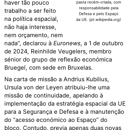
haver tão pouco
pasta recém-criada, com
responsabilidade pela
trabalho a ser feito
Defesa e pelo Espaço
na política espacial,
da UE.
(pt.wikipedia.org)
não haja interesse,
nem orçamento, nem
nada”, declarou à
Euronews
, a 1 de outubro
de 2024, Reinhilde Veugelers, membro
sénior do grupo de reflexão económica
Bruegel, com sede em Bruxelas.
Na carta de missão a Andrius Kubilius,
Ursula von der Leyen atribuiu-lhe uma
missão de continuidade, apelando à
implementação da estratégia espacial da UE
para a Segurança e Defesa e à manutenção
do “acesso económico ao Espaço” do
bloco. Contudo, previa apenas duas novas