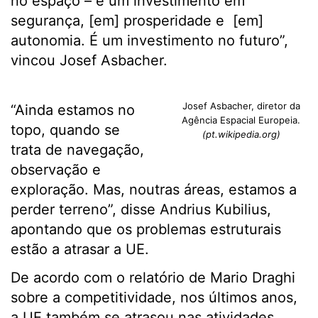
no espaço – é um investimento em
segurança, [em] prosperidade e [em]
autonomia. É um investimento no futuro”,
vincou Josef Asbacher.
Josef Asbacher, diretor da
“Ainda estamos no
Agência Espacial Europeia.
topo, quando se
(pt.wikipedia.org)
trata de navegação,
observação e
exploração. Mas, noutras áreas, estamos a
perder terreno”, disse Andrius Kubilius,
apontando que os problemas estruturais
estão a atrasar a UE.
De acordo com o relatório de Mario Draghi
sobre a competitividade, nos últimos anos,
a UE também se atrasou nas atividades