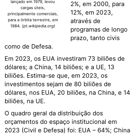
lançado em 1979, levou
2%, em 2000, para
cargas úteis,
12%, em 2023,
principalmente comerciais,
para a órbita terrestre, em
através de
1984.
(pt.wikipedia.org)
programas de longo
prazo, tanto civis
como de Defesa.
Em 2023, os EUA investiram 73 biliões de
dólares; a China, 14 biliões; e a UE, 13
biliões. Estima-se que, em 2023, os
investimentos sejam de 80 biliões de
dólares, nos EUA, 20 biliões, na China, e 14
biliões, na UE.
O quadro geral da distribuição dos
orçamentos do espaço institucional em
2023 (Civil e Defesa) foi: EUA – 64%; China