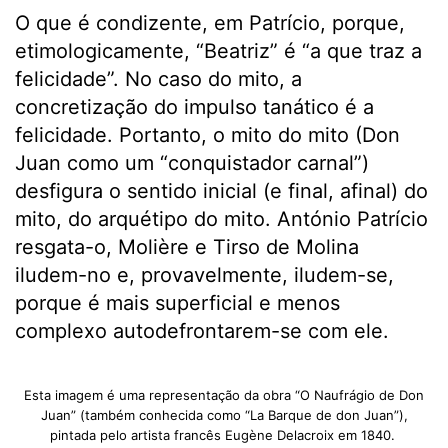
O que é condizente, em Patrício, porque,
etimologicamente, “Beatriz” é “a que traz a
felicidade”. No caso do mito, a
concretização do impulso tanático é a
felicidade. Portanto, o mito do mito (Don
Juan como um “conquistador carnal”)
desfigura o sentido inicial (e final, afinal) do
mito, do arquétipo do mito. António Patrício
resgata-o, Molière e Tirso de Molina
iludem-no e, provavelmente, iludem-se,
porque é mais superficial e menos
complexo autodefrontarem-se com ele.
Esta imagem é uma representação da obra “O Naufrágio de Don
Juan” (também conhecida como “La Barque de don Juan”),
pintada pelo artista francês Eugène Delacroix em 1840.