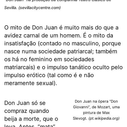
Sevilla. (sevillacitycentre.com)
O mito de Don Juan é muito mais do que a
avidez carnal de um homem. É o mito da
insatisfação (contado no masculino, porque
nasce numa sociedade patriarcal; também
os há no feminino em sociedades
matriarcais) e o impulso tanático oculto pelo
impulso erótico (tal como é e não
meramente sexual).
Don Juan na ópera “Don
Don Juan só se
Giovanni”, de Mozart, uma
compraz quando
pintura de Max
beija a morte, que o
Slevogt.
(pt.wikipedia.org)
leva. Antes, “mata”