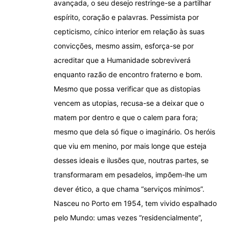
avançada, o seu desejo restringe-se a partilhar
espírito, coração e palavras. Pessimista por
cepticismo, cínico interior em relação às suas
convicções, mesmo assim, esforça-se por
acreditar que a Humanidade sobreviverá
enquanto razão de encontro fraterno e bom.
Mesmo que possa verificar que as distopias
vencem as utopias, recusa-se a deixar que o
matem por dentro e que o calem para fora;
mesmo que dela só fique o imaginário. Os heróis
que viu em menino, por mais longe que esteja
desses ideais e ilusões que, noutras partes, se
transformaram em pesadelos, impõem-lhe um
dever ético, a que chama “serviços mínimos”.
Nasceu no Porto em 1954, tem vivido espalhado
pelo Mundo: umas vezes “residencialmente”,