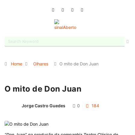
Home
Olhares
O mito de Don Juan
O mito de Don Juan
Jorge Castro Guedes
0
184
“Don Juan” na produção da companhia Teatro Clásico de