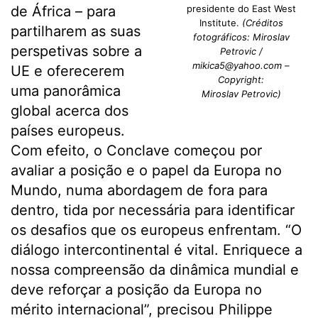
de África – para
presidente do East West
Institute.
(Créditos
partilharem as suas
fotográficos: Miroslav
perspetivas sobre a
Petrovic /
mikica5@yahoo.com –
UE e oferecerem
Copyright:
uma panorâmica
Miroslav Petrovic)
global acerca dos
países europeus.
Com efeito, o Conclave começou por
avaliar a posição e o papel da Europa no
Mundo, numa abordagem de fora para
dentro, tida por necessária para identificar
os desafios que os europeus enfrentam. “O
diálogo intercontinental é vital. Enriquece a
nossa compreensão da dinâmica mundial e
deve reforçar a posição da Europa no
mérito internacional”, precisou Philippe