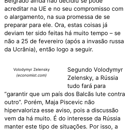
Belgrado ainda não decidiu se pode
acreditar na UE e no seu compromisso com
o alargamento, na sua promessa de se
preparar para ele. Ora, estas coisas já
deviam ter sido feitas há muito tempo – se
não a 25 de fevereiro (após a invasão russa
da Ucrânia), então logo a seguir.
Segundo Volodymyr
Volodymyr Zelensky
(economist.com)
Zelensky, a Rússia
tudo fará para
“garantir que um país dos Balcãs lute contra
outro”. Porém, Maja Piscevic não
hipervaloriza esse aviso, pois a discussão
vem da há muito. É do interesse da Rússia
manter este tipo de situações. Por isso, a