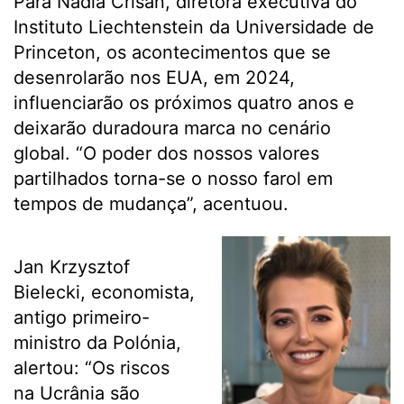
Para Nadia Crisan, diretora executiva do
Instituto Liechtenstein da Universidade de
Princeton, os acontecimentos que se
desenrolarão nos EUA, em 2024,
influenciarão os próximos quatro anos e
deixarão duradoura marca no cenário
global. “O poder dos nossos valores
partilhados torna-se o nosso farol em
tempos de mudança”, acentuou.
Jan Krzysztof
Bielecki, economista,
antigo primeiro-
ministro da Polónia,
alertou: “Os riscos
na Ucrânia são