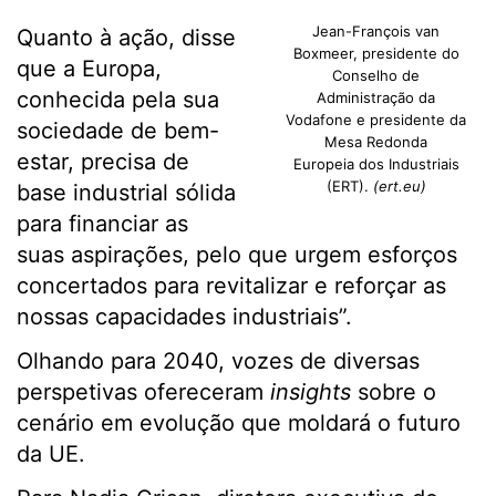
Jean-François van
Quanto à ação, disse
Boxmeer, presidente do
que a Europa,
Conselho de
conhecida pela sua
Administração da
Vodafone e presidente da
sociedade de bem-
Mesa Redonda
estar, precisa de
Europeia dos Industriais
(ERT).
(ert.eu)
base industrial sólida
para financiar as
suas aspirações, pelo que urgem esforços
concertados para revitalizar e reforçar as
nossas capacidades industriais”.
Olhando para 2040, vozes de diversas
perspetivas ofereceram
insights
sobre o
cenário em evolução que moldará o futuro
da UE.