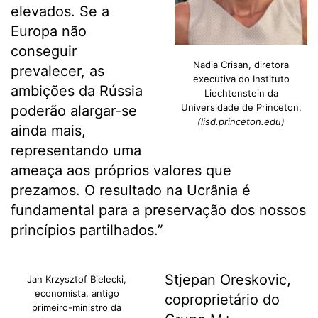
elevados. Se a
Europa não
conseguir
Nadia Crisan, diretora
prevalecer, as
executiva do Instituto
ambições da Rússia
Liechtenstein da
Universidade de Princeton.
poderão alargar-se
(lisd.princeton.edu)
ainda mais,
representando uma
ameaça aos próprios valores que
prezamos. O resultado na Ucrânia é
fundamental para a preservação dos nossos
princípios partilhados.”
Stjepan Oreskovic,
Jan Krzysztof Bielecki,
economista, antigo
coproprietário do
primeiro-ministro da