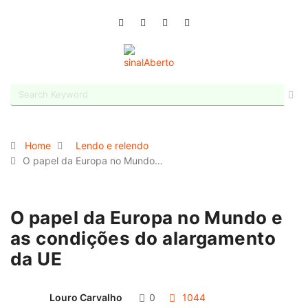
Home
Lendo e relendo
O papel da Europa no Mundo…
O papel da Europa no Mundo e
as condições do alargamento
da UE
Louro Carvalho
0
1044