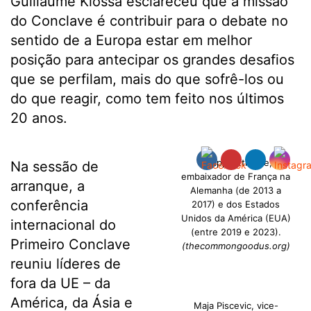
Guillaume Klossa esclareceu que a missão
do Conclave é contribuir para o debate no
sentido de a Europa estar em melhor
posição para antecipar os grandes desafios
que se perfilam, mais do que sofrê-los ou
do que reagir, como tem feito nos últimos
20 anos.
Philippe Etienne,
Na sessão de
embaixador de França na
arranque, a
Alemanha (de 2013 a
conferência
2017) e dos Estados
Unidos da América (EUA)
internacional do
(entre 2019 e 2023).
Primeiro Conclave
(thecommongoodus.org)
reuniu líderes de
fora da UE – da
América, da Ásia e
Maja Piscevic, vice-