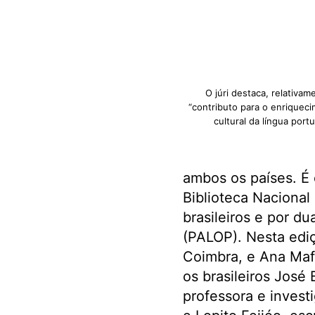
O júri destaca, relativam
“contributo para o enriquecim
cultural da língua port
ambos os países. É 
Biblioteca Nacional 
brasileiros e por du
(PALOP). Nesta ediç
Coimbra, e Ana Mafa
os brasileiros José B
professora e invest