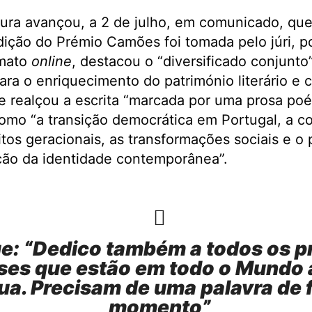
tura avançou, a 2 de julho, em comunicado, que
ição do Prémio Camões foi tomada pelo júri, p
rmato
online
, destacou o “diversificado conjunto
ra o enriquecimento do património literário e c
e realçou a escrita “marcada por uma prosa poé
mo “a transição democrática em Portugal, a co
itos geracionais, as transformações sociais e o
ção da identidade contemporânea”.
ge: “Dedico também a todos os p
es que estão em todo o Mundo a
ua. Precisam de uma palavra de 
momento”