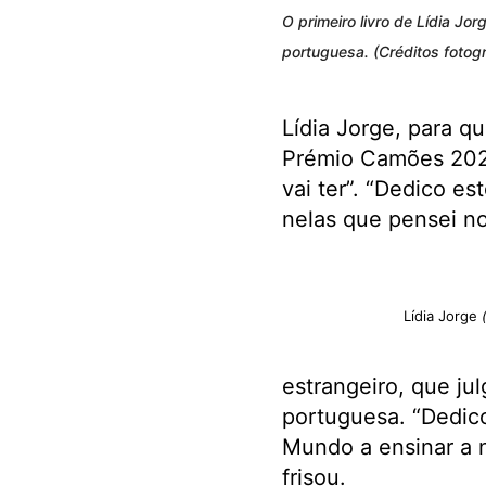
O primeiro livro de Lídia Jo
portuguesa. (Créditos fotogr
Lídia Jorge, para q
Prémio Camões 2026
vai ter”. “Dedico e
nelas que pensei n
Lídia Jorge
(
estrangeiro, que jul
portuguesa. “Dedic
Mundo a ensinar a n
frisou.