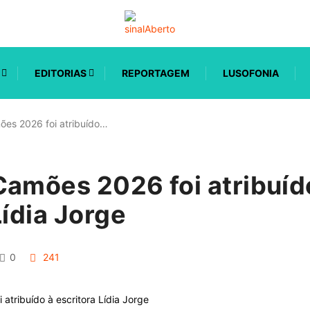
EDITORIAS
REPORTAGEM
LUSOFONIA
es 2026 foi atribuído…
Camões 2026 foi atribuíd
Lídia Jorge
0
241