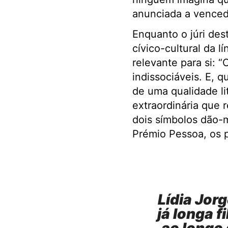
anunciada a venced
Enquanto o júri des
cívico-cultural da l
relevante para si: “
indissociáveis. E, 
de uma qualidade li
extraordinária que 
dois símbolos dão-
Prémio Pessoa, os p
Lídia Jorg
já longa f