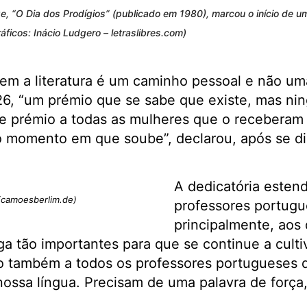
rge, “O Dia dos Prodígios” (publicado em 1980), marcou o início de um
áficos: Inácio Ludgero – letraslibres.com)
uem a literatura é um caminho pessoal e não uma
, “um prémio que se sabe que existe, mas ni
ste prémio a todas as mulheres que o receberam 
o momento em que soube”, declarou, após se di
A dedicatória esten
camoesberlim.de)
professores portugu
principalmente, aos
ga tão importantes para que se continue a cultiv
o também a todos os professores portugueses 
ossa língua. Precisam de uma palavra de força