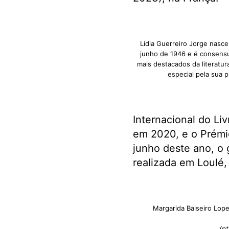
Lídia Guerreiro Jorge nasce
junho de 1946 e é consens
mais destacados da literatu
especial pela sua p
Internacional do Li
em 2020, e o Prémio
junho deste ano, o 
realizada em Loulé,
Margarida Balseiro Lope
(pt