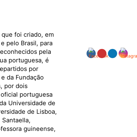
que foi criado, em
e pelo Brasil, para
 reconhecidos pela
gua portuguesa, é
repartidos por
) e da Fundação
, por dois
 oficial portuguesa
 da Universidade de
versidade de Lisboa,
a Santaella,
ofessora guineense,