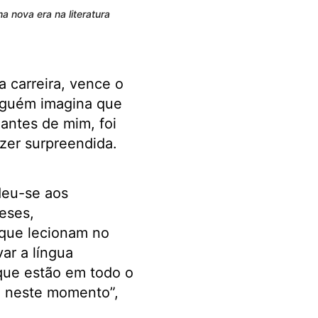
a nova era na literatura
 carreira, vence o
nguém imagina que
antes de mim, foi
zer surpreendida.
deu-se aos
eses,
 que lecionam no
ar a língua
que estão em todo o
, neste momento”,