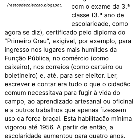
(restosdecoleccao.blogspot.com)
com o exame da 3.ª
classe (3.º ano de
escolaridade, como
agora se diz), certificado pelo diploma do
“Primeiro Grau”, exigível, por exemplo, para
ingresso nos lugares mais humildes da
Função Pública, no comércio (como
caixeiro), nos correios (como carteiro ou
boletineiro) e, até, para ser eleitor. Ler,
escrever e contar era tudo o que o cidadão
comum necessitava para fugir à vida do
campo, ao aprendizado artesanal ou oficinal
e a outros trabalhos que apenas fizessem
uso da força braçal. Esta habilitação mínima
vigorou até 1956. A partir de então, a
escolaridade aumentou para quatro anos,