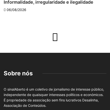
Informalidade, irregularidade e ilegalidade
A
06/08/2026
Sobre nós
O sinalAberto é um coletivo de jornalismo de interesse público,
independente de quaisquer interesses políticos e económicos.
É propriedade da associação sem fins lucrativos Desalinha,
Associação de Conteúdos.