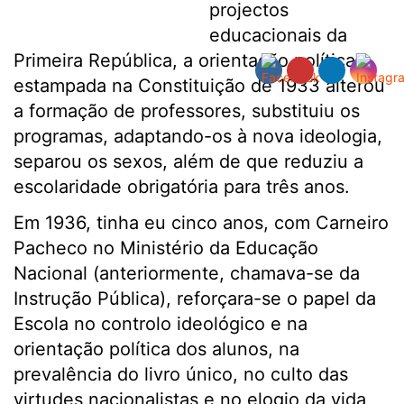
projectos
educacionais da
Primeira República, a orientação política
estampada na Constituição de 1933 alterou
a formação de professores, substituiu os
programas, adaptando-os à nova ideologia,
separou os sexos, além de que reduziu a
escolaridade obrigatória para três anos.
Em 1936, tinha eu cinco anos, com Carneiro
Pacheco no Ministério da Educação
Nacional (anteriormente, chamava-se da
Instrução Pública), reforçara-se o papel da
Escola no controlo ideológico e na
orientação política dos alunos, na
prevalência do livro único, no culto das
virtudes nacionalistas e no elogio da vida