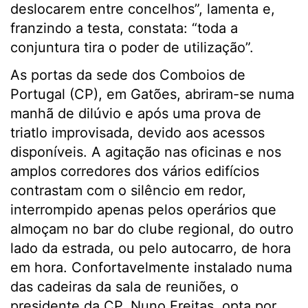
deslocarem entre concelhos”, lamenta e,
franzindo a testa, constata: “toda a
conjuntura tira o poder de utilização”.
As portas da sede dos Comboios de
Portugal (CP), em Gatões, abriram-se numa
manhã de dilúvio e após uma prova de
triatlo improvisada, devido aos acessos
disponíveis. A agitação nas oficinas e nos
amplos corredores dos vários edifícios
contrastam com o silêncio em redor,
interrompido apenas pelos operários que
almoçam no bar do clube regional, do outro
lado da estrada, ou pelo autocarro, de hora
em hora. Confortavelmente instalado numa
das cadeiras da sala de reuniões, o
presidente da CP, Nuno Freitas, opta por