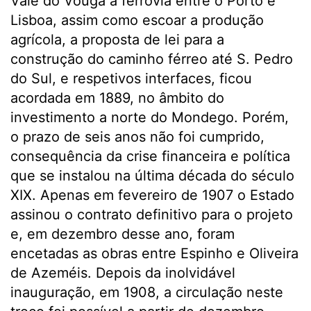
Vale do Vouga à ferrovia entre o Porto e
Lisboa, assim como escoar a produção
agrícola, a proposta de lei para a
construção do caminho férreo até S. Pedro
do Sul, e respetivos interfaces, ficou
acordada em 1889, no âmbito do
investimento a norte do Mondego. Porém,
o prazo de seis anos não foi cumprido,
consequência da crise financeira e política
que se instalou na última década do século
XIX. Apenas em fevereiro de 1907 o Estado
assinou o contrato definitivo para o projeto
e, em dezembro desse ano, foram
encetadas as obras entre Espinho e Oliveira
de Azeméis. Depois da inolvidável
inauguração, em 1908, a circulação neste