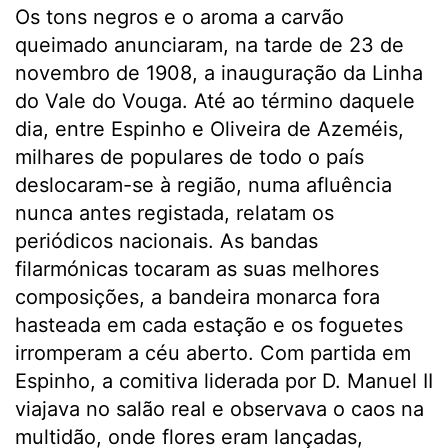
Os tons negros e o aroma a carvão
queimado anunciaram, na tarde de 23 de
novembro de 1908, a inauguração da Linha
do Vale do Vouga. Até ao término daquele
dia, entre Espinho e Oliveira de Azeméis,
milhares de populares de todo o país
deslocaram-se à região, numa afluência
nunca antes registada, relatam os
periódicos nacionais. As bandas
filarmónicas tocaram as suas melhores
composições, a bandeira monarca fora
hasteada em cada estação e os foguetes
irromperam a céu aberto. Com partida em
Espinho, a comitiva liderada por D. Manuel II
viajava no salão real e observava o caos na
multidão, onde flores eram lançadas,