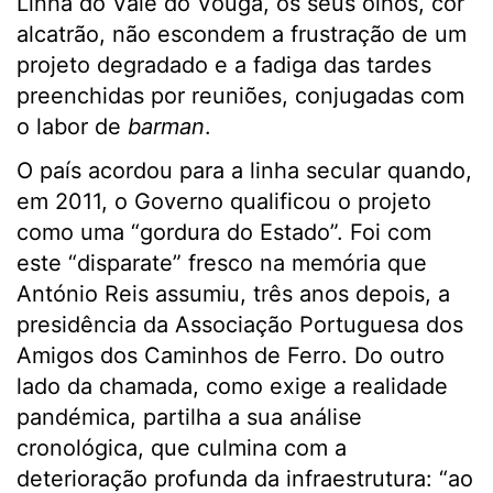
Linha do Vale do Vouga, os seus olhos, cor
alcatrão, não escondem a frustração de um
projeto degradado e a fadiga das tardes
preenchidas por reuniões, conjugadas com
o labor de
barman
.
O país acordou para a linha secular quando,
em 2011, o Governo qualificou o projeto
como uma “gordura do Estado”. Foi com
este “disparate” fresco na memória que
António Reis assumiu, três anos depois, a
presidência da Associação Portuguesa dos
Amigos dos Caminhos de Ferro. Do outro
lado da chamada, como exige a realidade
pandémica, partilha a sua análise
cronológica, que culmina com a
deterioração profunda da infraestrutura: “ao