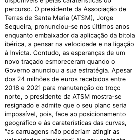
disponíveis e pelas caraterísticas do
percurso. O presidente da Associação de
Terras de Santa Maria (ATSM), Jorge
Sequeira, pronunciou-se nos últimos anos
enquanto embaixador da aplicação da bitola
ibérica, a pensar na velocidade e na ligação
à Invicta. Contudo, as esperanças de um
novo traçado esmoreceram quando o
Governo anunciou a sua estratégia. Apesar
dos 24 milhões de euros recebidos entre
2018 e 2021 para manutenção do troço
norte, o presidente da ATSM mostra-se
resignado e admite que o seu plano seria
impossível, pois, face ao posicionamento
geográfico e às caraterísticas das curvas,
“as carruagens não poderiam atingir as