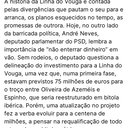
A história da Linha do Vouga é contada
pelas divergências que pautam o seu para e
arranca, os planos esquecidos no tempo, as
promessas de outrora. Hoje, no outro lado
da barricada política, André Neves,
deputado parlamentar do PSD, lembra a
importância de “não enterrar dinheiro” em
vão. Sem rodeios, o deputado questiona a
delineação do investimento para a Linha do
Vouga, uma vez que, numa primeira fase,
estavam previstos 75 milhões de euros para
o troço entre Oliveira de Azeméis e
Espinho, que seria reestruturado em bitola
ibérica. Porém, uma atualização no projeto
fez a verba evoluir para a centena de
milhões, a pensar na requalificação de todo