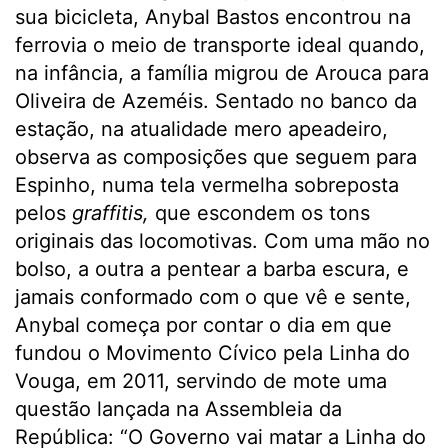
sua bicicleta, Anybal Bastos encontrou na
ferrovia o meio de transporte ideal quando,
na infância, a família migrou de Arouca para
Oliveira de Azeméis. Sentado no banco da
estação, na atualidade mero apeadeiro,
observa as composições que seguem para
Espinho, numa tela vermelha sobreposta
pelos
graffitis,
que escondem os tons
originais das locomotivas. Com uma mão no
bolso, a outra a pentear a barba escura, e
jamais conformado com o que vê e sente,
Anybal começa por contar o dia em que
fundou o Movimento Cívico pela Linha do
Vouga, em 2011, servindo de mote uma
questão lançada na Assembleia da
República: “O Governo vai matar a Linha do