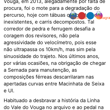
Vouga, em 2013, alegadamente por falta de
procura, foi o mote para a degradação do
percurso, hoje com tábuas quebradas, ou
inexistentes, e carris decompostos. Tal
corredor de pedra e ferrugem desafia a
coragem dos revisores, não pela
agressividade do velocímetro, pois esse
não ultrapassa os 10km/h, mas sim pela
sinuosidade do trajeto. Nos últimos anos,
por várias ocasiões, na obrigação de chegar
a Sernada para manutenção, as
composições férreas descarrilaram nas
apertadas curvas entre Macinhata de Seixa
e Ul.
Habituado a desbravar a história da Linha
do Vale do Vouga no arquivo e ao pedal na