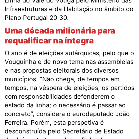
Linha do Vale do Vouga pelo Ministério das
Infraestruturas e da Habitação no âmbito do
Plano Portugal 20 30.
U
ma década milionária para
requalificar na íntegra
O ano é de eleições autárquicas, pelo que o
Vouguinha é de novo tema nas assembleias
e nas propostas eleitorais dos diversos
municípios. “Não chega, de tempos em
tempos, na véspera de eleições, os partidos
com responsabilidades defenderem o
estado da linha; o necessário é passar ao
concreto”, considera o eurodeputado João
Ferreira. Porém, esta perspetiva é
desconstruída pelo Secretário de Estado