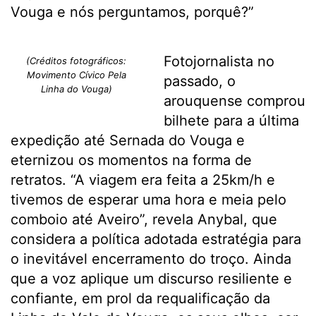
Vouga e nós perguntamos, porquê?”
Fotojornalista no
(Créditos fotográficos:
Movimento Cívico Pela
passado, o
Linha do Vouga)
arouquense comprou
bilhete para a última
expedição até Sernada do Vouga e
eternizou os momentos na forma de
retratos. “A viagem era feita a 25km/h e
tivemos de esperar uma hora e meia pelo
comboio até Aveiro”, revela Anybal, que
considera a política adotada estratégia para
o inevitável encerramento do troço. Ainda
que a voz aplique um discurso resiliente e
confiante, em prol da requalificação da