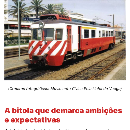
(Créditos fotográficos: Movimento Cívico Pela Linha do Vouga)
A bitola que demarca ambições
e expectativas