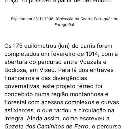
troço foi possível a partir de dezembro.
Espinho em 23-11-1908.
(Colecção do Centro Português de
Fotografia)
Os 175 quilómetros (km) de carris foram
completados em fevereiro de 1914, com a
abertura do percurso entre Vouzela e
Bodiosa, em Viseu. Para lá dos entraves
financeiros e das divergências
governativas, este projeto férreo foi
concebido numa região montanhosa e
florestal com acessos complexos e curvas
asfixiantes, o que tardou a circulação na
íntegra. Ainda assim, como escreveu a
Gazeta dos Caminhos de Ferro
, o percurso