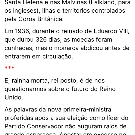
Santa Helena e nas Malvinas (Falkland, para
os Ingleses), ilhas e territórios controlados
pela Coroa Britânica.
Em 1936, durante o reinado de Eduardo VIII,
que durou 326 dias, as moedas foram
cunhadas, mas o monarca abdicou antes de
entrarem em circulação.
***
E, rainha morta, rei posto, é de nos
questionarmos sobre o futuro do Reino
Unido.
As palavras da nova primeira-ministra
proferidas após a sua eleição como líder do
Partido Conservador não auguram raios de
grande esperança. Apostar em excesso no