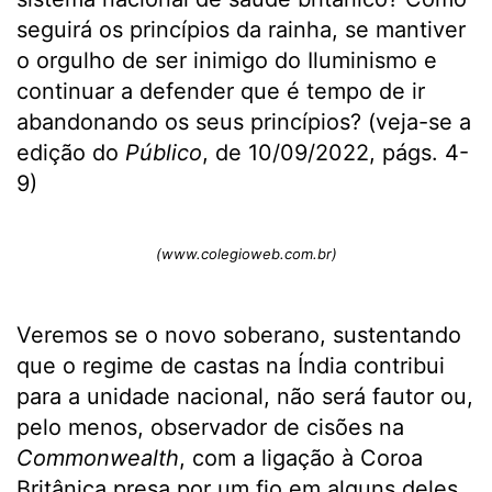
seguirá os princípios da rainha, se mantiver
o orgulho de ser inimigo do Iluminismo e
continuar a defender que é tempo de ir
abandonando os seus princípios? (veja-se a
edição do
Público
, de 10/09/2022, págs. 4-
9)
(www.colegioweb.com.br)
Veremos se o novo soberano, sustentando
que o regime de castas na Índia contribui
para a unidade nacional, não será fautor ou,
pelo menos, observador de cisões na
Commonwealth
, com a ligação à Coroa
Britânica presa por um fio em alguns deles,