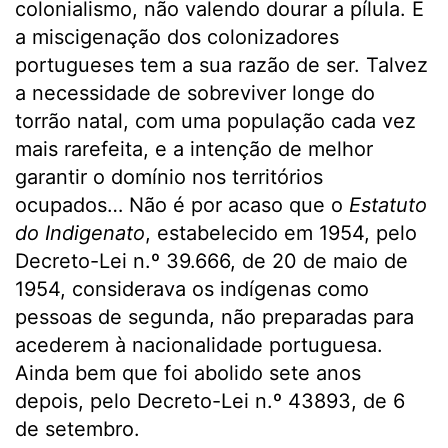
colonialismo, não valendo dourar a pílula. E
a miscigenação dos colonizadores
portugueses tem a sua razão de ser. Talvez
a necessidade de sobreviver longe do
torrão natal, com uma população cada vez
mais rarefeita, e a intenção de melhor
garantir o domínio nos territórios
ocupados… Não é por acaso que o
Estatuto
do Indigenato
, estabelecido em 1954, pelo
Decreto-Lei n.º 39.666, de 20 de maio de
1954, considerava os indígenas como
pessoas de segunda, não preparadas para
acederem à nacionalidade portuguesa.
Ainda bem que foi abolido sete anos
depois, pelo Decreto-Lei n.º 43893, de 6
de setembro.