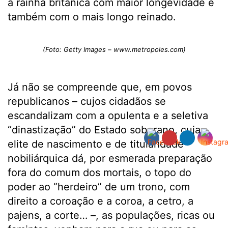
a rainha britânica com maior longevidade e
também com o mais longo reinado.
(Foto: Getty Images – www.metropoles.com)
Já não se compreende que, em povos
republicanos – cujos cidadãos se
escandalizam com a opulenta e a seletiva
“dinastização” do Estado soberano, cuja
elite de nascimento e de titularidade
nobiliárquica dá, por esmerada preparação
fora do comum dos mortais, o topo do
poder ao “herdeiro” de um trono, com
direito a coroação e a coroa, a cetro, a
pajens, a corte… –, as populações, ricas ou