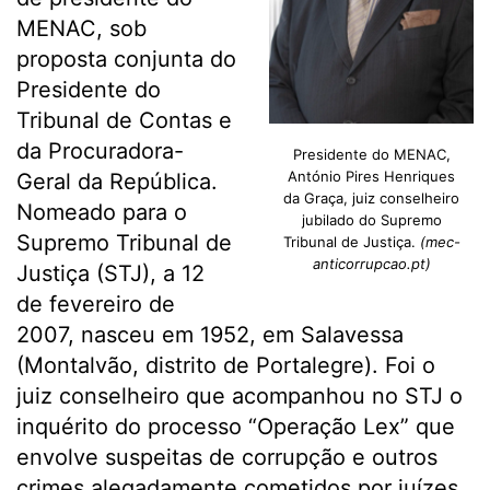
MENAC, sob
proposta conjunta do
Presidente do
Tribunal de Contas e
da Procuradora-
Presidente do MENAC,
António Pires Henriques
Geral da República.
da Graça, juiz conselheiro
Nomeado para o
jubilado do Supremo
Supremo Tribunal de
Tribunal de Justiça.
(mec-
anticorrupcao.pt)
Justiça (STJ), a 12
de fevereiro de
2007, nasceu em 1952, em Salavessa
(Montalvão, distrito de Portalegre). Foi o
juiz conselheiro que acompanhou no STJ o
inquérito do processo “Operação Lex” que
envolve suspeitas de corrupção e outros
crimes alegadamente cometidos por juízes