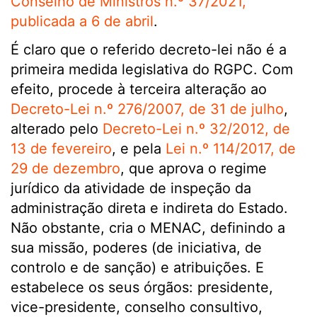
Conselho de Ministros n.º 37/2021,
publicada a 6 de abril
.
É claro que o referido decreto-lei não é a
primeira medida legislativa do RGPC. Com
efeito, procede à terceira alteração ao
Decreto-Lei n.º 276/2007, de 31 de julho
,
alterado pelo
Decreto-Lei n.º 32/2012, de
13 de fevereiro
, e pela
Lei n.º 114/2017, de
29 de dezembro
, que aprova o regime
jurídico da atividade de inspeção da
administração direta e indireta do Estado.
Não obstante, cria o MENAC, definindo a
sua missão, poderes (de iniciativa, de
controlo e de sanção) e atribuições. E
estabelece os seus órgãos: presidente,
vice-presidente, conselho consultivo,