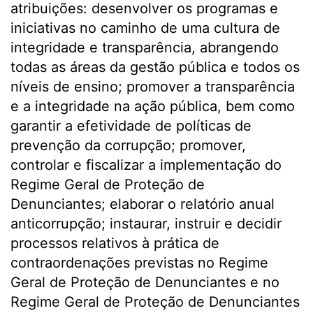
atribuições: desenvolver os programas e
iniciativas no caminho de uma cultura de
integridade e transparência, abrangendo
todas as áreas da gestão pública e todos os
níveis de ensino; promover a transparência
e a integridade na ação pública, bem como
garantir a efetividade de políticas de
prevenção da corrupção; promover,
controlar e fiscalizar a implementação do
Regime Geral de Proteção de
Denunciantes; elaborar o relatório anual
anticorrupção; instaurar, instruir e decidir
processos relativos à prática de
contraordenações previstas no Regime
Geral de Proteção de Denunciantes e no
Regime Geral de Proteção de Denunciantes