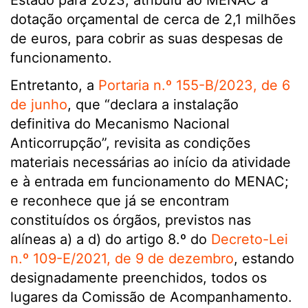
Estado para 2023, atribuiu ao MENAC a
dotação orçamental de cerca de 2,1 milhões
de euros, para cobrir as suas despesas de
funcionamento.
Entretanto, a
Portaria n.º 155-B/2023, de 6
de junho
, que “declara a instalação
definitiva do Mecanismo Nacional
Anticorrupção”, revisita as condições
materiais necessárias ao início da atividade
e à entrada em funcionamento do MENAC;
e reconhece que já se encontram
constituídos os órgãos, previstos nas
alíneas a) a d) do artigo 8.º do
Decreto-Lei
n.º 109-E/2021, de 9 de dezembro
, estando
designadamente preenchidos, todos os
lugares da Comissão de Acompanhamento.