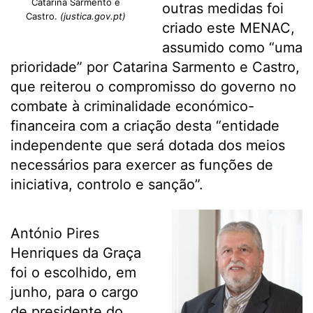
Catarina Sarmento e
outras medidas foi
Castro.
(justica.gov.pt)
criado este MENAC,
assumido como “uma
prioridade” por Catarina Sarmento e Castro,
que reiterou o compromisso do governo no
combate à criminalidade económico-
financeira com a criação desta “entidade
independente que será dotada dos meios
necessários para exercer as funções de
iniciativa, controlo e sanção”.
António Pires
Henriques da Graça
foi o escolhido, em
junho, para o cargo
de presidente do