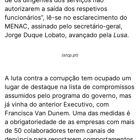
de os dirigentes dos serviços não
autorizarem a saída dos respetivos
funcionários”, lê-se no esclarecimento do
MENAC, assinado pelo secretário-geral,
Jorge Duque Lobato, avançado pela
Lusa
.
(stcp.pt)
A luta contra a corrupção tem ocupado um
lugar de destaque na lista de compromissos
assumidos pelo programa do governo, mas
já vinha do anterior Executivo, com
Francisca Van Dunem. Uma das medidas é
a obrigatoriedade de as empresas com mais
de 50 colaboradores terem canais de
denúncia para reportarem comportamentos