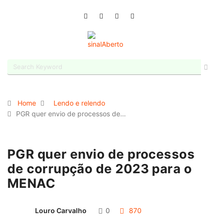
Home
Lendo e relendo
PGR quer envio de processos de…
PGR quer envio de processos
de corrupção de 2023 para o
MENAC
Louro Carvalho
0
870