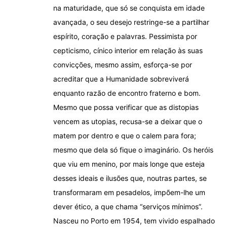
na maturidade, que só se conquista em idade
avançada, o seu desejo restringe-se a partilhar
espírito, coração e palavras. Pessimista por
cepticismo, cínico interior em relação às suas
convicções, mesmo assim, esforça-se por
acreditar que a Humanidade sobreviverá
enquanto razão de encontro fraterno e bom.
Mesmo que possa verificar que as distopias
vencem as utopias, recusa-se a deixar que o
matem por dentro e que o calem para fora;
mesmo que dela só fique o imaginário. Os heróis
que viu em menino, por mais longe que esteja
desses ideais e ilusões que, noutras partes, se
transformaram em pesadelos, impõem-lhe um
dever ético, a que chama “serviços mínimos”.
Nasceu no Porto em 1954, tem vivido espalhado