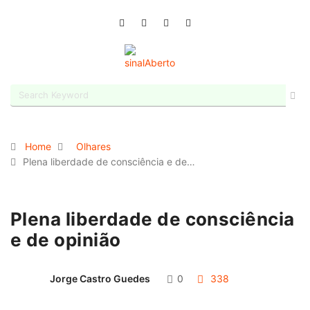
Home
Olhares
Plena liberdade de consciência e de…
Plena liberdade de consciência
e de opinião
Jorge Castro Guedes
0
338