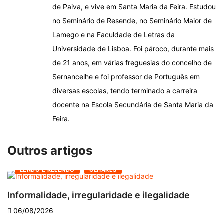
de Paiva, e vive em Santa Maria da Feira. Estudou
no Seminário de Resende, no Seminário Maior de
Lamego e na Faculdade de Letras da
Universidade de Lisboa. Foi pároco, durante mais
de 21 anos, em várias freguesias do concelho de
Sernancelhe e foi professor de Português em
diversas escolas, tendo terminado a carreira
docente na Escola Secundária de Santa Maria da
Feira.
Outros artigos
LENDO E RELENDO
OLHARES
Informalidade, irregularidade e ilegalidade
A
06/08/2026