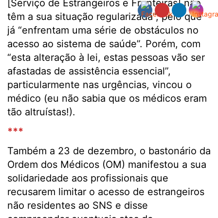
[Serviço de Estrangeiros e Fronteiras] não
têm a sua situação regularizada”, pelo que
já “enfrentam uma série de obstáculos no
acesso ao sistema de saúde”. Porém, com
“esta alteração à lei, estas pessoas vão ser
afastadas de assistência essencial”,
particularmente nas urgências, vincou o
médico (eu não sabia que os médicos eram
tão altruístas!).
***
Também a 23 de dezembro, o bastonário da
Ordem dos Médicos (OM) manifestou a sua
solidariedade aos profissionais que
recusarem limitar o acesso de estrangeiros
não residentes ao SNS e disse