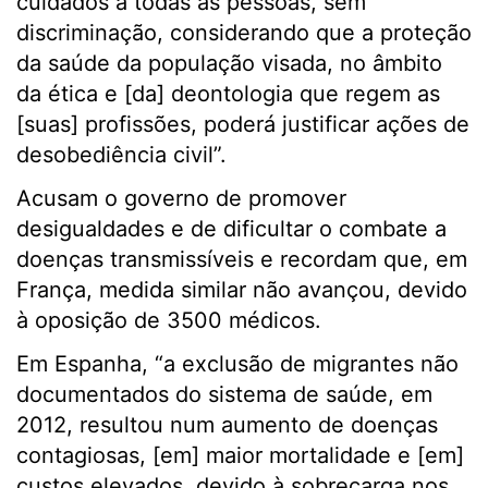
cuidados a todas as pessoas, sem
discriminação, considerando que a proteção
da saúde da população visada, no âmbito
da ética e [da] deontologia que regem as
[suas] profissões, poderá justificar ações de
desobediência civil”.
Acusam o governo de promover
desigualdades e de dificultar o combate a
doenças transmissíveis e recordam que, em
França, medida similar não avançou, devido
à oposição de 3500 médicos.
Em Espanha, “a exclusão de migrantes não
documentados do sistema de saúde, em
2012, resultou num aumento de doenças
contagiosas, [em] maior mortalidade e [em]
custos elevados, devido à sobrecarga nos