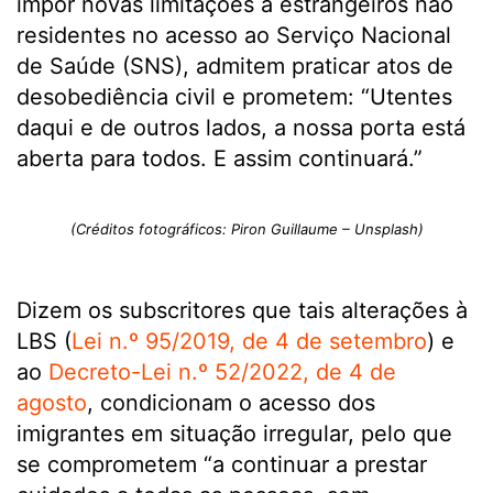
impor novas limitações a estrangeiros não
residentes no acesso ao Serviço Nacional
de Saúde (SNS), admitem praticar atos de
desobediência civil e prometem: “Utentes
daqui e de outros lados, a nossa porta está
aberta para todos. E assim continuará.”
(Créditos fotográficos: Piron Guillaume – Unsplash)
Dizem os subscritores que tais alterações à
LBS (
Lei n.º 95/2019, de 4 de setembro
) e
ao
Decreto-Lei n.º 52/2022, de 4 de
agosto
, condicionam o acesso dos
imigrantes em situação irregular, pelo que
se comprometem “a continuar a prestar