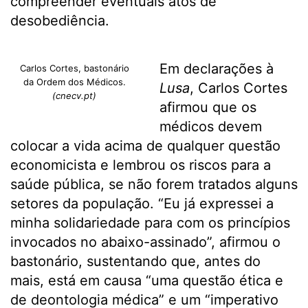
compreender eventuais atos de
desobediência.
Em declarações à
Carlos Cortes, bastonário
da Ordem dos Médicos.
Lusa
, Carlos Cortes
(cnecv.pt)
afirmou que os
médicos devem
colocar a vida acima de qualquer questão
economicista e lembrou os riscos para a
saúde pública, se não forem tratados alguns
setores da população. “Eu já expressei a
minha solidariedade para com os princípios
invocados no abaixo-assinado”, afirmou o
bastonário, sustentando que, antes do
mais, está em causa “uma questão ética e
de deontologia médica” e um “imperativo