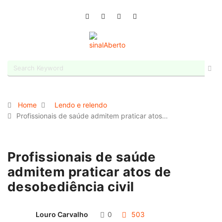
Home
Lendo e relendo
Profissionais de saúde admitem praticar atos…
Profissionais de saúde
admitem praticar atos de
desobediência civil
Louro Carvalho
0
503