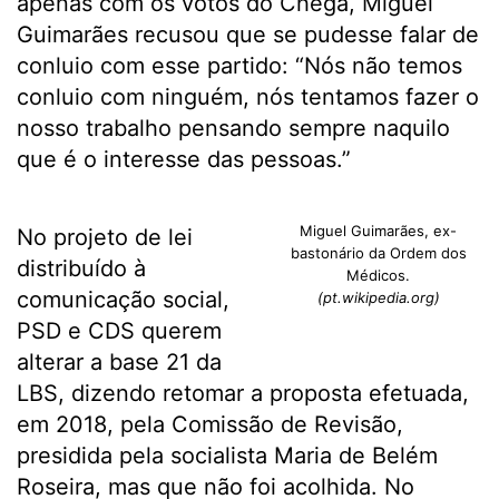
apenas com os votos do Chega, Miguel
Guimarães recusou que se pudesse falar de
conluio com esse partido: “Nós não temos
conluio com ninguém, nós tentamos fazer o
nosso trabalho pensando sempre naquilo
que é o interesse das pessoas.”
Miguel Guimarães, ex-
No projeto de lei
bastonário da Ordem dos
distribuído à
Médicos.
comunicação social,
(pt.wikipedia.org)
PSD e CDS querem
alterar a base 21 da
LBS, dizendo retomar a proposta efetuada,
em 2018, pela Comissão de Revisão,
presidida pela socialista Maria de Belém
Roseira, mas que não foi acolhida. No