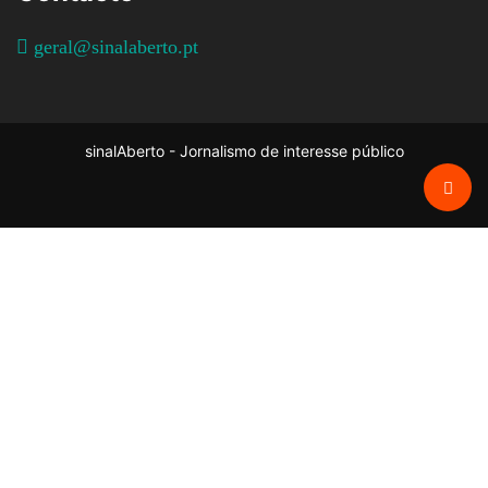
geral@sinalaberto.pt
sinalAberto - Jornalismo de interesse público