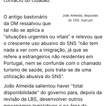
contacto do cidadão.
João Almeida, deputado
O antigo bastonário
do CDS.
(icpt.pt)
da OM ressalvou que
tal não se aplica a
“situações urgentes ou vitais” e relevou que
o crescente uso abusivo do SNS “não tem
nada a ver com a imigração, já que se
refere a estrangeiros não residentes em
Portugal, nem se confunde com o chamado
turismo de saúde, pois trata-se de uma
utilização abusiva do SNS”.
João Almeida salientou haver “total
disponibilidade” do governo para, depois da
revisão da LBS, desenvolver outros
mecanismos legislativos e na área da