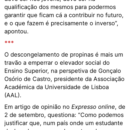
qualificação dos mesmos para podermos
garantir que ficam cá a contribuir no futuro,
e o que fazem é precisamente o inverso”,
apontou.
***
O descongelamento de propinas é mais um
travão a emperrar o elevador social do
Ensino Superior, na perspetiva de Gonçalo
Osório de Castro, presidente da Associação
Académica da Universidade de Lisboa
(AAL).
Em artigo de opinião no
Expresso online
, de
2 de setembro, questiona: “Como podemos
justificar que, num país onde um estudante