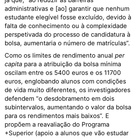
já que, “ao reduzir as barreiras
administrativas e [ao] garantir que nenhum
estudante elegível fosse excluído, devido à
falta de conhecimento ou à complexidade
perspetivada do processo de candidatura à
bolsa, aumentaria o número de matrículas”.
Como os limites de rendimento anual
per
capita
para a atribuição da bolsa mínima
oscilam entre os 5400 euros e os 11700
euros, englobando alunos com condições
de vida muito diferentes, os investigadores
defendem “o desdobramento em dois
subintervalos, aumentando o valor da bolsa
para os rendimentos mais baixos”. E
propõem a reavaliação do Programa
+Superior (apoio a alunos que vão estudar