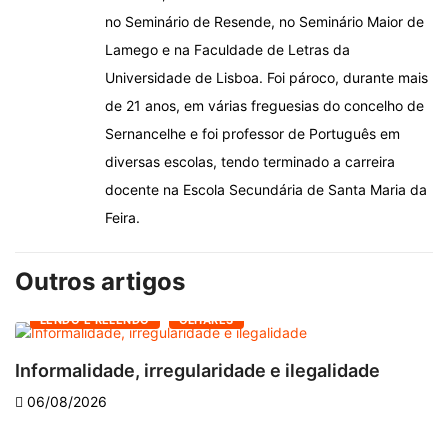
no Seminário de Resende, no Seminário Maior de
Lamego e na Faculdade de Letras da
Universidade de Lisboa. Foi pároco, durante mais
de 21 anos, em várias freguesias do concelho de
Sernancelhe e foi professor de Português em
diversas escolas, tendo terminado a carreira
docente na Escola Secundária de Santa Maria da
Feira.
Outros artigos
LENDO E RELENDO
OLHARES
Informalidade, irregularidade e ilegalidade
A
06/08/2026