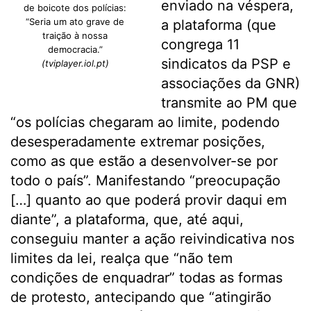
enviado na véspera,
de boicote dos polícias:
“Seria um ato grave de
a plataforma (que
traição à nossa
congrega 11
democracia.”
sindicatos da PSP e
(tviplayer.iol.pt)
associações da GNR)
transmite ao PM que
“os polícias chegaram ao limite, podendo
desesperadamente extremar posições,
como as que estão a desenvolver-se por
todo o país”. Manifestando “preocupação
[…] quanto ao que poderá provir daqui em
diante”, a plataforma, que, até aqui,
conseguiu manter a ação reivindicativa nos
limites da lei, realça que “não tem
condições de enquadrar” todas as formas
de protesto, antecipando que “atingirão