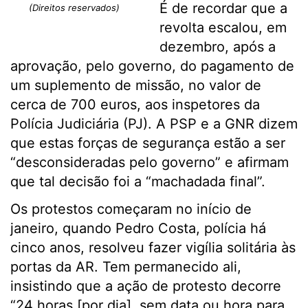
É de recordar que a
(Direitos reservados)
revolta escalou, em
dezembro, após a
aprovação, pelo governo, do pagamento de
um suplemento de missão, no valor de
cerca de 700 euros, aos inspetores da
Polícia Judiciária (PJ). A PSP e a GNR dizem
que estas forças de segurança estão a ser
“desconsideradas pelo governo” e afirmam
que tal decisão foi a “machadada final”.
Os protestos começaram no início de
janeiro, quando Pedro Costa, polícia há
cinco anos, resolveu fazer vigília solitária às
portas da AR. Tem permanecido ali,
insistindo que a ação de protesto decorre
“24 horas [por dia], sem data ou hora para