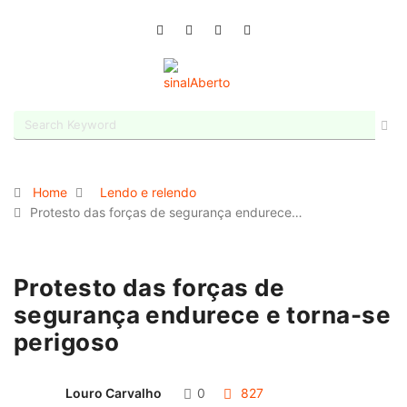
Home
Lendo e relendo
Protesto das forças de segurança endurece…
Protesto das forças de
segurança endurece e torna-se
perigoso
Louro Carvalho
0
827