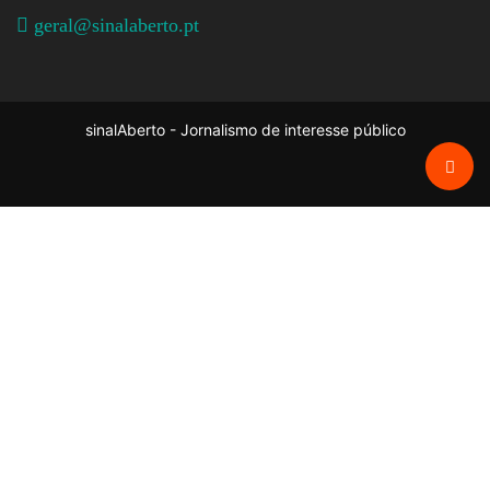
geral@sinalaberto.pt
sinalAberto - Jornalismo de interesse público