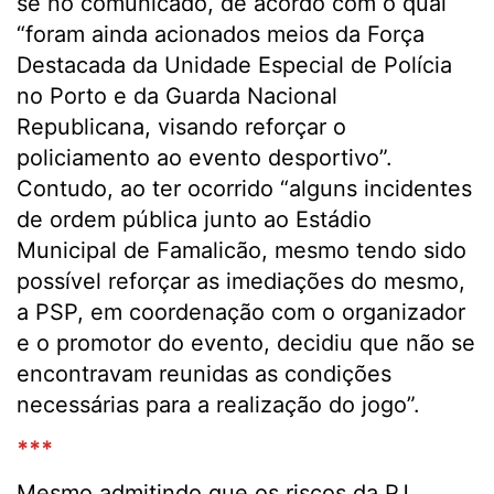
se no comunicado, de acordo com o qual
“foram ainda acionados meios da Força
Destacada da Unidade Especial de Polícia
no Porto e da Guarda Nacional
Republicana, visando reforçar o
policiamento ao evento desportivo”.
Contudo, ao ter ocorrido “alguns incidentes
de ordem pública junto ao Estádio
Municipal de Famalicão, mesmo tendo sido
possível reforçar as imediações do mesmo,
a PSP, em coordenação com o organizador
e o promotor do evento, decidiu que não se
encontravam reunidas as condições
necessárias para a realização do jogo”.
***
Mesmo admitindo que os riscos da PJ