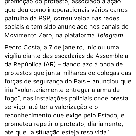
promoção do protesto, associado à ação
que deu como inoperacionais vários carros-
patrulha da PSP, correu veloz nas redes
sociais e tem sido anunciado nos canais do
Movimento Zero, na plataforma
Telegram
.
Pedro Costa, a 7 de janeiro, iniciou uma
vigília diante das escadarias da Assembleia
da República (AR) – dando azo à onda de
protestos que junta milhares de colegas das
forças de segurança do País – anunciou que
iria “voluntariamente entregar a arma de
fogo”, nas instalações policiais onde presta
serviço, até ter a valorização e o
reconhecimento que exige pelo Estado, e
prometeu repetir o protesto, diariamente,
até que “a situação esteja resolvida”.