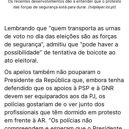
Os recentes desenvolvimentos dão a entender que o protesto
das forças de segurança está para durar.
(tviplayer.iol.pt)
Lembrando que “quem transporta as urnas
de voto no dia das eleições são as forças
de segurança”, admitiu que “pode haver a
possibilidade” de tentativa de boicote ao
ato eleitoral.
Os apelos também não pouparam o
Presidente da República que, embora tenha
defendido que os apoios à PSP e à GNR
devem ser equiparados aos da PJ, os
polícias gostariam de o ver junto dos
profissionais que têm dormido em protesto
em frente à AR. “Os polícias não
compreendem e esperam que o Presidente