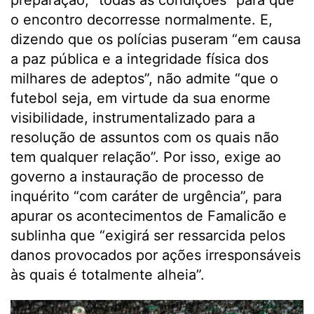
preparação, “todas as condições” para que
o encontro decorresse normalmente. E,
dizendo que os polícias puseram “em causa
a paz pública e a integridade física dos
milhares de adeptos”, não admite “que o
futebol seja, em virtude da sua enorme
visibilidade, instrumentalizado para a
resolução de assuntos com os quais não
tem qualquer relação”. Por isso, exige ao
governo a instauração de processo de
inquérito “com caráter de urgência”, para
apurar os acontecimentos de Famalicão e
sublinha que “exigirá ser ressarcida pelos
danos provocados por ações irresponsáveis
às quais é totalmente alheia”.