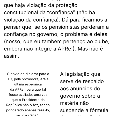
que haja violação da proteção
constitucional da “confiança” (não há
violação da confiança). Dá para ficarmos a
pensar que, se os pensionistas perderam a
confiança no governo, o problema é deles
(nosso, que eu também pertenço ao clube,
embora não integre a APRe!). Mas não é
assim.
A legislação que
O envio do diploma para o
TC, pela provedora, era a
serve de respaldo
última esperança
aos anúncios do
da APRe!, para que tal
fosse avaliado, uma vez
governo sobre a
que o Presidente da
matéria não
República não o fez, tendo
suspende a fórmula
ponderado apenas fazê-lo,
se, para 2024,