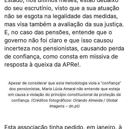
Estado, nos últimos meses, estão debaixo
do seu escrutínio, visto que a sua atuação
não se esgota na legalidade das medidas,
mas visa também a avaliação da sua justiça.
E, no caso das pensões, entende que o
governo não foi claro e que isso causou
incerteza nos pensionistas, causando perda
de confiança, como consta em missiva de
resposta à queixa da APRe!.
Apesar de considerar que esta metodologia viola a “confiança”
dos pensionistas, Maria Lúcia Amaral não entende que esteja
em causa a violação do princípio constitucional da proteção da
confiança.
(Créditos fotográficos: Orlando Almeida / Global
Imagens – dn.pt)
Esta associação tinha pedido, em janeiro, à