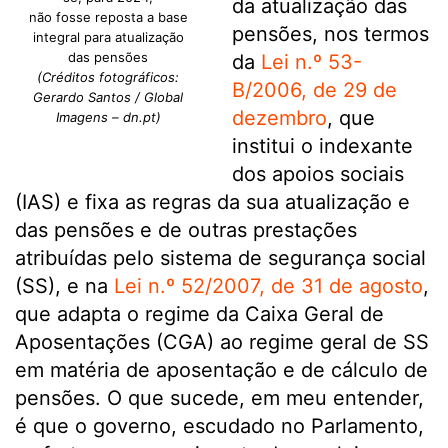
da atualização das
não fosse reposta a base
pensões, nos termos
integral para atualização
das pensões
da
Lei n.º 53-
(Créditos fotográficos:
B/2006, de 29 de
Gerardo Santos / Global
dezembro
, que
Imagens – dn.pt)
institui o indexante
dos apoios sociais
(IAS) e fixa as regras da sua atualização e
das pensões e de outras prestações
atribuídas pelo sistema de segurança social
(SS), e na
Lei n.º 52/2007, de 31 de agosto
,
que adapta o regime da Caixa Geral de
Aposentações (CGA) ao regime geral de SS
em matéria de aposentação e de cálculo de
pensões. O que sucede, em meu entender,
é que o governo, escudado no Parlamento,