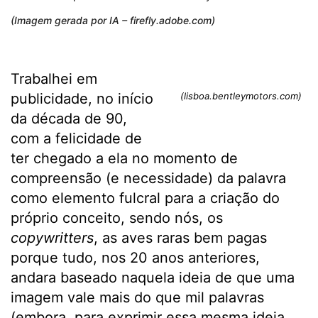
(Imagem gerada por IA – firefly.adobe.com)
Trabalhei em
publicidade, no início
(lisboa.bentleymotors.com)
da década de 90,
com a felicidade de
ter chegado a ela no momento de
compreensão (e necessidade) da palavra
como elemento fulcral para a criação do
próprio conceito, sendo nós, os
copywritters
, as aves raras bem pagas
porque tudo, nos 20 anos anteriores,
andara baseado naquela ideia de que uma
imagem vale mais do que mil palavras
(embora, para exprimir essa mesma ideia,