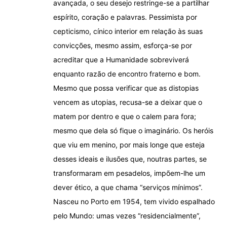
avançada, o seu desejo restringe-se a partilhar
espírito, coração e palavras. Pessimista por
cepticismo, cínico interior em relação às suas
convicções, mesmo assim, esforça-se por
acreditar que a Humanidade sobreviverá
enquanto razão de encontro fraterno e bom.
Mesmo que possa verificar que as distopias
vencem as utopias, recusa-se a deixar que o
matem por dentro e que o calem para fora;
mesmo que dela só fique o imaginário. Os heróis
que viu em menino, por mais longe que esteja
desses ideais e ilusões que, noutras partes, se
transformaram em pesadelos, impõem-lhe um
dever ético, a que chama “serviços mínimos”.
Nasceu no Porto em 1954, tem vivido espalhado
pelo Mundo: umas vezes “residencialmente”,