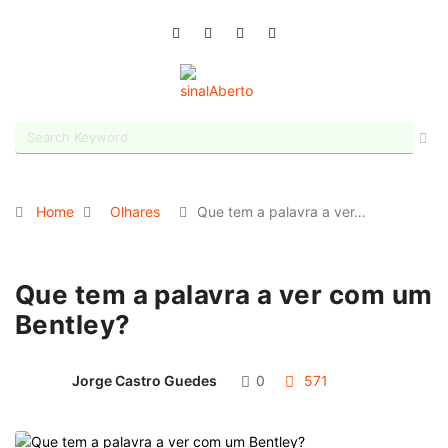
Home
Olhares
Que tem a palavra a ver…
Que tem a palavra a ver com um
Bentley?
Jorge Castro Guedes
0
571