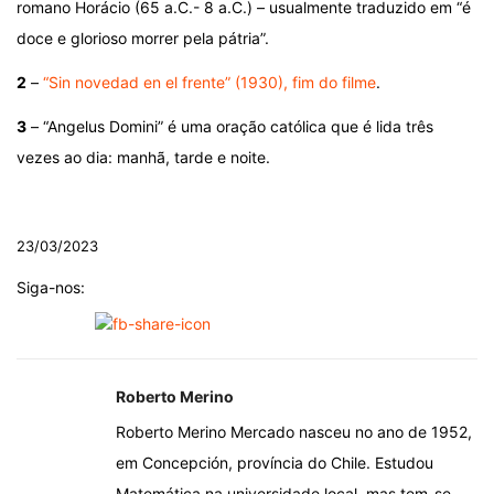
romano Horácio (65 a.C.- 8 a.C.) – usualmente traduzido em “é
doce e glorioso morrer pela pátria”.
2
–
“Sin novedad en el frente” (1930), fim do filme
.
3
– “Angelus Domini” é uma oração católica que é lida três
vezes ao dia: manhã, tarde e noite.
.
23/03/2023
Siga-nos:
Roberto Merino
Roberto Merino Mercado nasceu no ano de 1952,
em Concepción, província do Chile. Estudou
Matemática na universidade local, mas tem-se