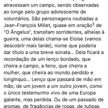
atravessam um campo, sendo observadas
ao longe pelo grupo adolescente de
voluntários. São personagens roubadas a
3
Jean-François Millet, quase em oração
de
“O Ângelus”, transitam sorridentes, alheias à
guerra, uma delas chama-se Eloise (vamos
descobrir mais tarde), nome que poderia
dar título a uma breve sonata… Dela ficará a
recordação de um lenço bordado, que
cheira a campo, a feno, que cheira a
mulher, que cheira ao mundo perdido e
longínquo… Lenço que passará de mão em
mão, de um jovem a um outro jovem, como
o único testemunho vivo de uma Europa
galante, mas perdida. Ou de um passado de
aromas, de fragâncias de rosas, de tulipas,