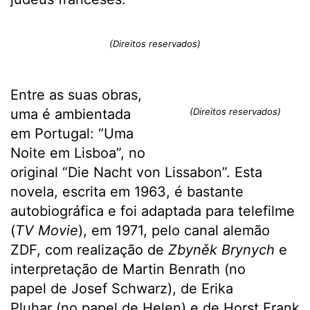
(Direitos reservados)
Entre as suas obras,
uma é ambientada
(Direitos reservados)
em Portugal: “Uma
Noite em Lisboa”, no
original “Die Nacht von Lissabon”. Esta
novela, escrita em 1963, é bastante
autobiográfica e foi adaptada para telefilme
(
TV Movie
), em 1971, pelo canal alemão
ZDF, com realização de
Zbyněk Brynych
e
interpretação de Martin Benrath (no
papel de Josef Schwarz), de Erika
Pluhar (no papel de Helen) e de Horst Frank