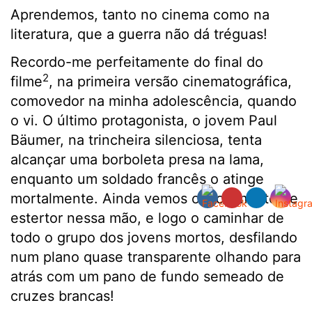
Aprendemos, tanto no cinema como na
literatura, que a guerra não dá tréguas!
Recordo-me perfeitamente do final do
2
filme
, na primeira versão cinematográfica,
comovedor na minha adolescência, quando
o vi. O último protagonista, o jovem Paul
Bäumer, na trincheira silenciosa, tenta
alcançar uma borboleta presa na lama,
enquanto um soldado francês o atinge
mortalmente. Ainda vemos o movimento de
estertor nessa mão, e logo o caminhar de
todo o grupo dos jovens mortos, desfilando
num plano quase transparente olhando para
atrás com um pano de fundo semeado de
cruzes brancas!