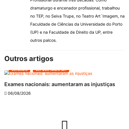
dramaturgo e encenador profissional, trabalhou
no TEP, no Seiva Trupe, no Teatro Art´Imagem, na
Faculdade de Ciências da Universidade do Porto
(UP) e na Faculdade de Direito da UP, entre
outros palcos.
Outros artigos
OLHARES
SEI QUE NADA SEI
Exames nacionais: aumentaram as injustiças
V
06/08/2026