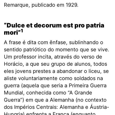
Remarque, publicado em 1929.
.
“
Dulce et decorum est pro patria
1
mori”
A frase é dita com ênfase, sublinhando o
sentido patriótico do momento que se vive.
Um professor incita, através do verso de
Horácio, a que seu grupo de alunos, todos
eles jovens prestes a abandonar o liceu, se
aliste voluntariamente como soldados na
guerra (aquela que seria a Primeira Guerra
Mundial, conhecida como “A Grande
Guerra”) em que a Alemanha (no contexto
dos Impérios Centrais: Alemanha e Áustria-
Hungria) enfrenta a França (enquanto