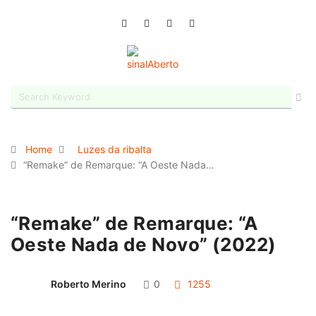
Home
Luzes da ribalta
“Remake” de Remarque: “A Oeste Nada…
“Remake” de Remarque: “A
Oeste Nada de Novo” (2022)
Roberto Merino
0
1255