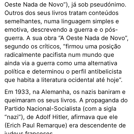
Oeste Nada de Novo”), já sob pseudónimo.
Outros dos seus livros tratam conteúdos
semelhantes, numa linguagem simples e
emotiva, descrevendo a guerra e o pós-
guerra. A sua obra “A Oeste Nada de Novo”,
segundo os críticos, “firmou uma posição
radicalmente pacifista num mundo que
ainda via a guerra como uma alternativa
política e determinou o perfil antibelicista
que habita a literatura ocidental até hoje”.
Em 1933, na Alemanha, os nazis baniram e
queimaram os seus livros. A propaganda do
Partido Nacional-Socialista (com a sigla
“nazi”), de Adolf Hitler, afirmava que ele
(Erich Paul Remarque) era descendente de
judeus franceses.