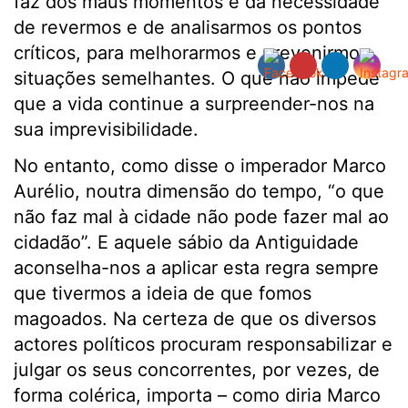
faz dos maus momentos e da necessidade
de revermos e de analisarmos os pontos
críticos, para melhorarmos e prevenirmos
situações semelhantes. O que não impede
que a vida continue a surpreender-nos na
sua imprevisibilidade.
No entanto, como disse o imperador Marco
Aurélio, noutra dimensão do tempo, “o que
não faz mal à cidade não pode fazer mal ao
cidadão”. E aquele sábio da Antiguidade
aconselha-nos a aplicar esta regra sempre
que tivermos a ideia de que fomos
magoados. Na certeza de que os diversos
actores políticos procuram responsabilizar e
julgar os seus concorrentes, por vezes, de
forma colérica, importa – como diria Marco