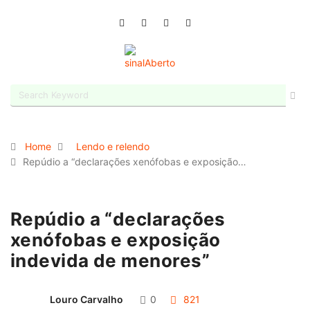
Home
Lendo e relendo
Repúdio a “declarações xenófobas e exposição…
Repúdio a “declarações
xenófobas e exposição
indevida de menores”
Louro Carvalho
0
821