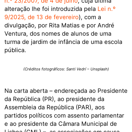
n.º 23/2007, de 4 de julho
, cuja última
alteração lhe foi introduzida pela
Lei n.º
9/2025, de 13 de fevereiro
), com a
divulgação, por Rita Matias e por André
Ventura, dos nomes de alunos de uma
turma de jardim de infância de uma escola
pública.
(Créditos fotográficos: Santi Vedrí – Unsplash)
Na carta aberta – endereçada ao Presidente
da República (PR), ao presidente da
Assembleia da República (PAR), aos
partidos políticos com assento parlamentar
e ao presidente da Câmara Municipal de