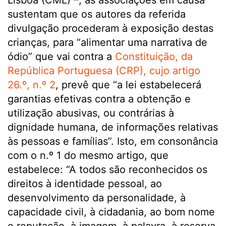
Lisboa (CML) –, as associações em causa
sustentam que os autores da referida
divulgação procederam à exposição destas
crianças, para “alimentar uma narrativa de
ódio” que vai contra a
Constituição, da
República Portuguesa (CRP), cujo artigo
26.º, n.º 2
, prevê que “a lei estabelecerá
garantias efetivas contra a obtenção e
utilização abusivas, ou contrárias à
dignidade humana, de informações relativas
às pessoas e famílias”. Isto, em consonância
com o n.º 1 do mesmo artigo, que
estabelece: “A todos são reconhecidos os
direitos à identidade pessoal, ao
desenvolvimento da personalidade, à
capacidade civil, à cidadania, ao bom nome