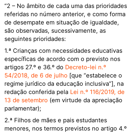
“2 – No âmbito de cada uma das prioridades
referidas no número anterior, e como forma
de desempate em situação de igualdade,
são observadas, sucessivamente, as
seguintes prioridades:
1.ª Crianças com necessidades educativas
específicas de acordo com o previsto nos
artigos 27.º e 36.º do
Decreto-lei n.º
54/2018, de 6 de julho
[que “estabelece o
regime jurídico da educação inclusiva”], na
redação conferida pela
Lei n.º 116/2019, de
13 de setembro
(em virtude da apreciação
parlamentar);
2.ª Filhos de mães e pais estudantes
menores, nos termos previstos no artigo 4.º