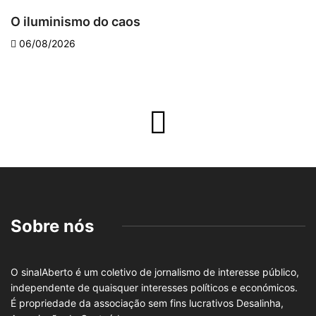
O iluminismo do caos
E
06/08/2026
Sobre nós
O sinalAberto é um coletivo de jornalismo de interesse público,
independente de quaisquer interesses políticos e económicos.
É propriedade da associação sem fins lucrativos Desalinha,