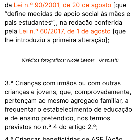
da
Lei n.º 90/2001, de 20 de agosto
[que
“define medidas de apoio social às mães e
pais estudantes”], na redação conferida
pela
Lei n.º 60/2017, de 1 de agosto
[que
lhe introduziu a primeira alteração];
(Créditos fotográficos: Nicole Leeper – Unsplash)
3.ª Crianças com irmãos ou com outras
crianças e jovens, que, comprovadamente,
pertençam ao mesmo agregado familiar, a
frequentar o estabelecimento de educação
e de ensino pretendido, nos termos
previstos no n.º 4 do artigo 2.º;
4.ª Crianças beneficiárias de ASE [Ação