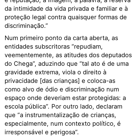
e reputação, à imagem, à palavra, à reserva
da intimidade da vida privada e familiar e à
proteção legal contra quaisquer formas de
discriminação.”
Num primeiro ponto da carta aberta, as
entidades subscritoras “repudiam,
veementemente, as atitudes dos deputados
do Chega”, aduzindo que “tal ato é de uma
gravidade extrema, viola o direito à
privacidade [das crianças] e coloca-as
como alvo de ódio e discriminação num
espaço onde deveriam estar protegidas: a
escola pública”. Por outro lado, declaram
que “a instrumentalização de crianças,
especialmente, num contexto político, é
irresponsável e perigosa”.