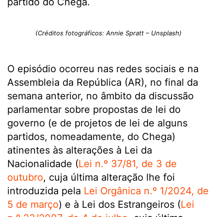
partido do Chega.
(Créditos fotográficos: Annie Spratt – Unsplash)
O episódio ocorreu nas redes sociais e na
Assembleia da República (AR), no final da
semana anterior, no âmbito da discussão
parlamentar sobre propostas de lei do
governo (e de projetos de lei de alguns
partidos, nomeadamente, do Chega)
atinentes às alterações à Lei da
Nacionalidade (
Lei n.º 37/81, de 3 de
outubro
, cuja última alteração lhe foi
introduzida pela
Lei Orgânica n.º 1/2024, de
5 de março
) e à Lei dos Estrangeiros (
Lei