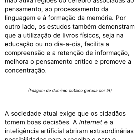
mão ativa regiões do cérebro associadas ao
pensamento, ao processamento da
linguagem e à formação da memória. Por
outro lado, os estudos também demonstram
que a utilização de livros físicos, seja na
educação ou no dia-a-dia, facilita a
compreensão e a retenção de informação,
melhora o pensamento crítico e promove a
concentração.
(Imagem de domínio público gerada por IA)
A sociedade atual exige que os cidadãos
tomem boas decisões. A
Internet
e a
inteligência artificial abriram extraordinárias
possibilidades para a recolha e para o