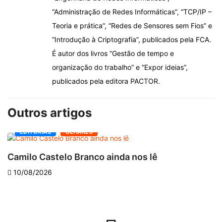
“Administração de Redes Informáticas”, “TCP/IP –
Teoria e prática”, “Redes de Sensores sem Fios” e
“Introdução à Criptografia”, publicados pela FCA.
É autor dos livros “Gestão de tempo e
organização do trabalho” e “Expor ideias”,
publicados pela editora PACTOR.
Outros artigos
EDITORIAS
OLHARES
Camilo Castelo Branco ainda nos lê
“
10/08/2026