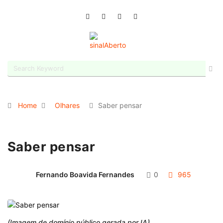
Home
Olhares
Saber pensar
Saber pensar
Fernando Boavida Fernandes
0
965
(Imagem de domínio público gerada por IA)