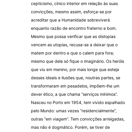
cepticismo, cínico interior em relação às suas
convicções, mesmo assim, esforça-se por
acreditar que a Humanidade sobreviverá
enquanto razão de encontro fraterno e bom.
Mesmo que possa verificar que as distopias
vencem as utopias, recusa-se a deixar que o
matem por dentro e que o calem para fora;
mesmo que dela só fique o imaginário. Os heróis
que viu em menino, por mais longe que esteja
desses ideais e ilusões que, noutras partes, se
transformaram em pesadelos, impõem-lhe um
dever ético, a que chama “serviços mínimos”.
Nasceu no Porto em 1954, tem vivido espalhado
pelo Mundo: umas vezes “residencialmente”,
outras “em viagem”. Tem convicções arreigadas,
mas não é dogmático. Porém, se tiver de