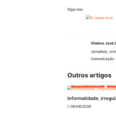
Siga-nos:
Vitalino José 
Jornalista, cro
Comunicação. O
Outros artigos
LENDO E RELENDO
OLH
Informalidade, irregul
06/08/2026