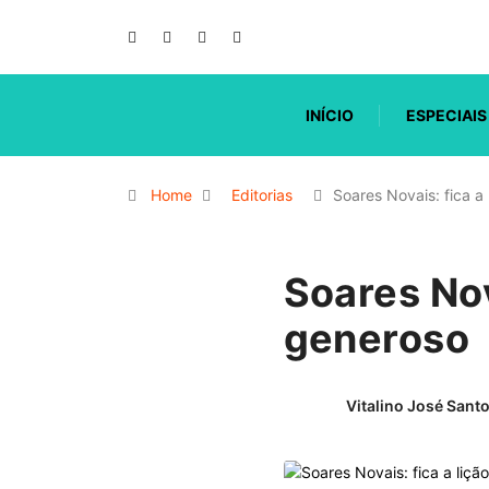
INÍCIO
ESPECIAIS
Home
Editorias
Soares Novais: fica a
Soares Nov
generoso
Vitalino José Sant