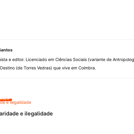
Santos
nista e editor. Licenciado em Ciências Sociais (variante de Antropolo
estino (de Torres Vedras) que vive em Coimbra.
ARES
aridade e ilegalidade