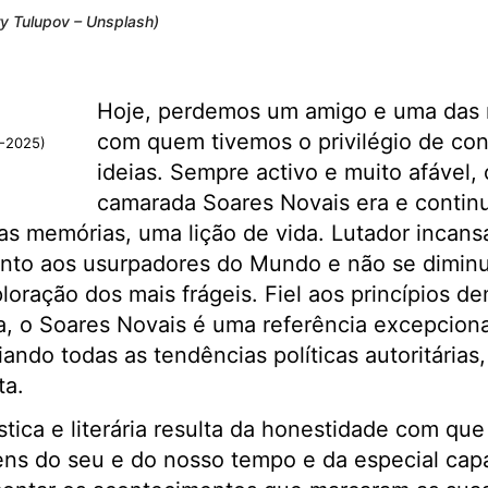
ry Tulupov – Unsplash)
Hoje, perdemos um amigo e uma das 
com quem tivemos o privilégio de conv
4-2025)
ideias. Sempre activo e muito afável,
camarada Soares Novais era e continu
s memórias, uma lição de vida. Lutador incans
ento aos usurpadores do Mundo e não se diminu
ploração dos mais frágeis. Fiel aos princípios d
a, o Soares Novais é uma referência excepcional
ando todas as tendências políticas autoritárias
ta.
ística e literária resulta da honestidade com qu
ns do seu e do nosso tempo e da especial cap