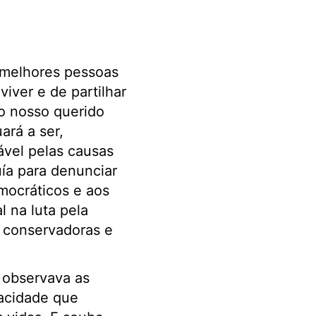
melhores pessoas
iver e de partilhar
 o nosso querido
ará a ser,
ável pelas causas
ía para denunciar
emocráticos e aos
 na luta pela
, conservadoras e
e observava as
acidade que