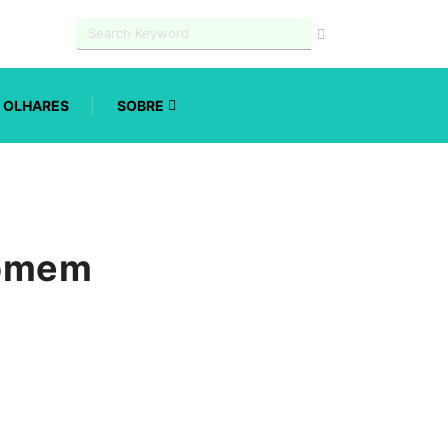
OLHARES
SOBRE
homem