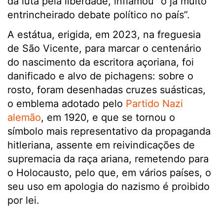
da luta pela liberdade, inflamou “o já muito
entrincheirado debate político no país”.
A estátua, erigida, em 2023, na freguesia
de São Vicente, para marcar o centenário
do nascimento da escritora açoriana, foi
danificado e alvo de pichagens: sobre o
rosto, foram desenhadas cruzes suásticas,
o emblema adotado pelo
Partido Nazi
alemão
, em 1920, e que se tornou o
símbolo mais representativo da propaganda
hitleriana, assente em reivindicações de
supremacia da raça ariana, remetendo para
o Holocausto, pelo que, em vários países, o
seu uso em apologia do nazismo é proibido
por lei.