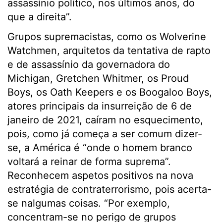
assassínio político, nos últimos anos, do
que a direita”.
Grupos supremacistas, como os Wolverine
Watchmen, arquitetos da tentativa de rapto
e de assassínio da governadora do
Michigan, Gretchen Whitmer, os Proud
Boys, os Oath Keepers e os Boogaloo Boys,
atores principais da insurreição de 6 de
janeiro de 2021, caíram no esquecimento,
pois, como já começa a ser comum dizer-
se, a América é “onde o homem branco
voltará a reinar de forma suprema”.
Reconhecem aspetos positivos na nova
estratégia de contraterrorismo, pois acerta-
se nalgumas coisas. “Por exemplo,
concentram-se no perigo de grupos