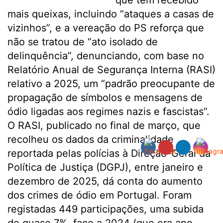
que tem recebido
mais queixas, incluindo “ataques a casas de
vizinhos”, e a vereação do PS reforça que
não se tratou de “ato isolado de
delinquência”, denunciando, com base no
Relatório Anual de Segurança Interna (RASI)
relativo a 2025, um “padrão preocupante de
propagação de símbolos e mensagens de
ódio ligadas aos regimes nazis e fascistas”.
O RASI, publicado no final de março, que
recolheu os dados da criminalidade
reportada pelas polícias à Direção-Geral da
Política de Justiça (DGPJ), entre janeiro e
dezembro de 2025, dá conta do aumento
dos crimes de ódio em Portugal. Foram
registadas 449 participações, uma subida