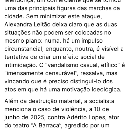
Mendonça, um comerciante que se tornou
uma das principais figuras das marchas da
cidade. Sem minimizar este ataque,
Alexandra Leitão deixa claro que as duas
situações não podem ser colocadas no
mesmo plano: numa, há um impulso
circunstancial, enquanto, noutra, é visível a
tentativa de criar um efeito social de
intimidação. O “vandalismo casual, etílico” é
“imensamente censurável”, ressalva, mas
vincando que é preciso distingui-lo dos
atos em que há uma motivação ideológica.
Além da destruição material, a socialista
menciona o caso de violência, a 10 de
junho de 2025, contra Adérito Lopes, ator
do teatro “A Barraca”, agredido por um