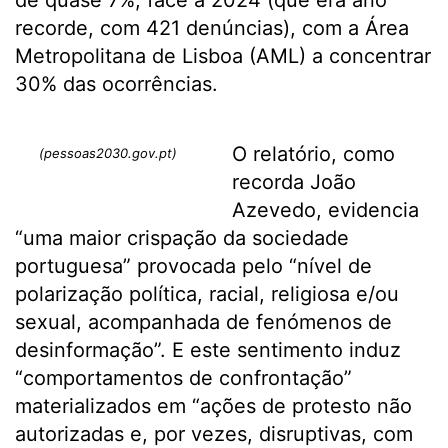
de quase 7%, face a 2024 (que era ano
recorde, com 421 denúncias), com a Área
Metropolitana de Lisboa (AML) a concentrar
30% das ocorrências.
O relatório, como
(pessoas2030.gov.pt)
recorda João
Azevedo, evidencia
“uma maior crispação da sociedade
portuguesa” provocada pelo “nível de
polarização política, racial, religiosa e/ou
sexual, acompanhada de fenómenos de
desinformação”. E este sentimento induz
“comportamentos de confrontação”
materializados em “ações de protesto não
autorizadas e, por vezes, disruptivas, com