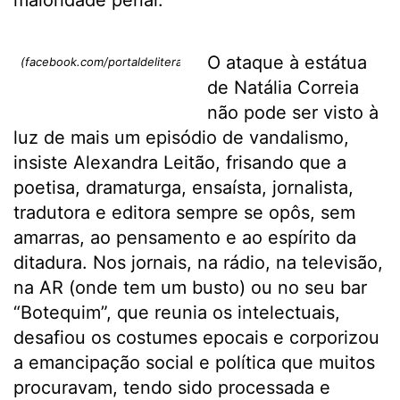
maioridade penal.
O ataque à estátua
(facebook.com/portaldeliteratura)
de Natália Correia
não pode ser visto à
luz de mais um episódio de vandalismo,
insiste Alexandra Leitão, frisando que a
poetisa, dramaturga, ensaísta, jornalista,
tradutora e editora sempre se opôs, sem
amarras, ao pensamento e ao espírito da
ditadura. Nos jornais, na rádio, na televisão,
na AR (onde tem um busto) ou no seu bar
“Botequim”, que reunia os intelectuais,
desafiou os costumes epocais e corporizou
a emancipação social e política que muitos
procuravam, tendo sido processada e