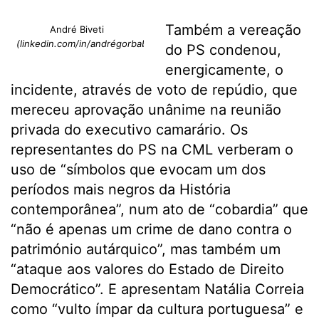
Também a vereação
André Biveti
(linkedin.com/in/andrégorbabiveti)
do PS condenou,
energicamente, o
incidente, através de voto de repúdio, que
mereceu aprovação unânime na reunião
privada do executivo camarário. Os
representantes do PS na CML verberam o
uso de “símbolos que evocam um dos
períodos mais negros da História
contemporânea”, num ato de “cobardia” que
“não é apenas um crime de dano contra o
património autárquico”, mas também um
“ataque aos valores do Estado de Direito
Democrático”. E apresentam Natália Correia
como “vulto ímpar da cultura portuguesa” e