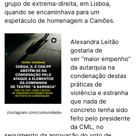
grupo de extrema-direita, em Lisboa,
quando se encaminhava para um
espetáculo de homenagem a Camões.
Alexandra Leitão
gostaria de
ver “maior empenho”
da autarquia na
condenação destas
práticas de
violência e estranha
que nada de
concreto tenha sido
(instagram.com/comunidadeculturaearte)
feito pelo presidente
da CML, no
seguimento da aprovação do voto de