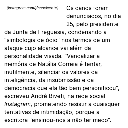
Os danos foram
(instagram.com/jfsaovicente)
denunciados, no dia
25, pelo presidente
da Junta de Freguesia, condenando a
“simbologia de ódio” nos termos de um
ataque cujo alcance vai além da
personalidade visada. “Vandalizar a
memória de Natália Correia é tentar,
inutilmente, silenciar os valores da
inteligência, da insubmissão e da
democracia que ela tão bem personificou”,
escreveu André Biveti, na rede social
Instagram
, prometendo resistir a quaisquer
tentativas de intimidação, porque a
escritora “ensinou-nos a não ter medo”.