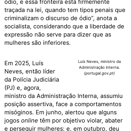
ódio, e essa fronteira está firmemente
traçada na lei, quando tem tipos penais que
criminalizam o discurso de ódio”, anota a
socialista, considerando que a liberdade de
expressão não serve para dizer que as
mulheres são inferiores.
Luís Neves, ministro da
Em 2025, Luís
Administração Interna.
Neves, então líder
(portugal.gov.pt)
da Polícia Judiciária
(PJ) e, agora,
ministro da Administração Interna, assumiu
posição assertiva, face a comportamentos
misóginos. Em junho, alertou que alguns
jogos
online
têm por objetivo violar, abater
e perseguir mulheres: e, em outubro, deu