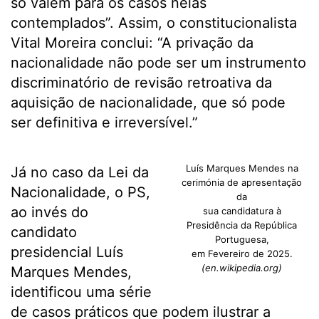
só valem para os casos nelas
contemplados”. Assim, o constitucionalista
Vital Moreira conclui: “A privação da
nacionalidade não pode ser um instrumento
discriminatório de revisão retroativa da
aquisição de nacionalidade, que só pode
ser definitiva e irreversível.”
Luís Marques Mendes na
Já no caso da Lei da
cerimónia de apresentação
Nacionalidade, o PS,
da
ao invés do
sua candidatura à
Presidência da República
candidato
Portuguesa,
presidencial Luís
em Fevereiro de 2025.
(en.wikipedia.org)
Marques Mendes,
identificou uma série
de casos práticos que podem ilustrar a