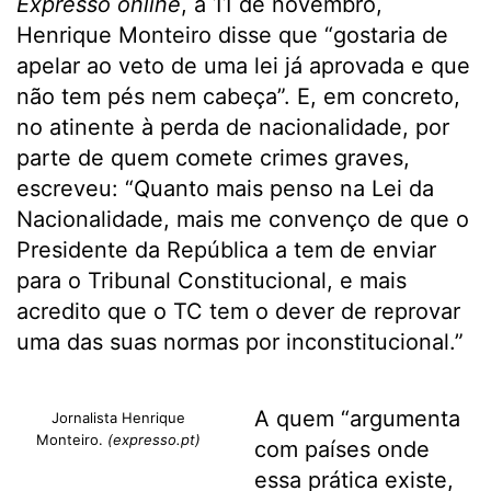
Expresso online
, a 11 de novembro,
Henrique Monteiro disse que “gostaria de
apelar ao veto de uma lei já aprovada e que
não tem pés nem cabeça”. E, em concreto,
no atinente à perda de nacionalidade, por
parte de quem comete crimes graves,
escreveu: “Quanto mais penso na Lei da
Nacionalidade, mais me convenço de que o
Presidente da República a tem de enviar
para o Tribunal Constitucional, e mais
acredito que o TC tem o dever de reprovar
uma das suas normas por inconstitucional.”
A quem “argumenta
Jornalista Henrique
Monteiro.
(expresso.pt)
com países onde
essa prática existe,