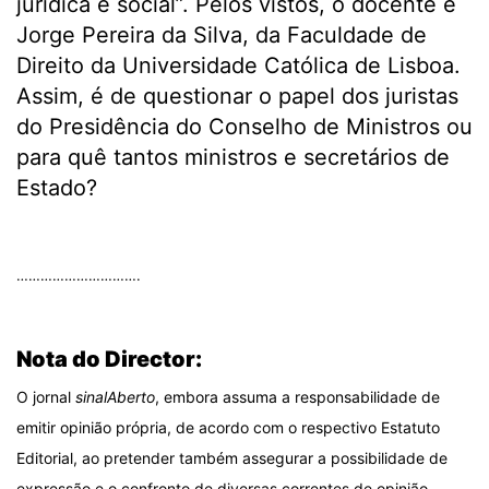
jurídica e social”. Pelos vistos, o docente é
Jorge Pereira da Silva, da Faculdade de
Direito da Universidade Católica de Lisboa.
Assim, é de questionar o papel dos juristas
do Presidência do Conselho de Ministros ou
para quê tantos ministros e secretários de
Estado?
.
………………………….
.
Nota do Director:
O jornal
sinalAberto
, embora assuma a responsabilidade de
emitir opinião própria, de acordo com o respectivo Estatuto
Editorial, ao pretender também assegurar a possibilidade de
expressão e o confronto de diversas correntes de opinião,