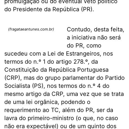
promulgação ou do eventual veto político
do Presidente da República (PR).
Contudo, desta feita,
(fragataeantunes.com.br)
a iniciativa não será
do PR, como
sucedeu com a Lei de Estrangeiros, nos
termos do n.º 1 do artigo 278.º, da
Constituição da República Portuguesa
(CRP), mas do grupo parlamentar do Partido
Socialista (PS), nos termos do n.º 4 do
mesmo artigo da CRP, uma vez que se trata
de uma lei orgânica, podendo o
requerimento ao TC, além do PR, ser da
lavra do primeiro-ministro (o que, no caso
não era expectável) ou de um quinto dos