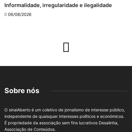
Informalidade, irregularidade e ilegalidade
A
06/08/2026
Sobre nós
O sinalAberto é um coletivo de jornalismo de interesse público,
independente de quaisquer interesses políticos e económicos.
É propriedade da associação sem fins lucrativos Desalinha,
Associação de Conteúdos.