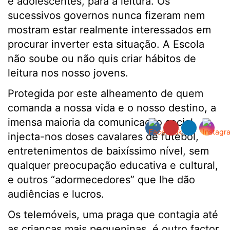
e adolescentes, para a leitura. Os
sucessivos governos nunca fizeram nem
mostram estar realmente interessados em
procurar inverter esta situação. A Escola
não soube ou não quis criar hábitos de
leitura nos nosso jovens.
Protegida por este alheamento de quem
comanda a nossa vida e o nosso destino, a
imensa maioria da comunicação social
injecta-nos doses cavalares de futebol,
entretenimentos de baixíssimo nível, sem
qualquer preocupação educativa e cultural,
e outros “adormecedores” que lhe dão
audiências e lucros.
Os telemóveis, uma praga que contagia até
as crianças mais pequeninas, é outro factor