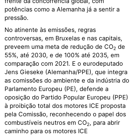
frente da concorrência global, com
potências como a Alemanha já a sentir a
pressão.
No atinente às emissões, regras
controversas, em Bruxelas e nas capitais,
preveem uma meta de redução de CO
de
2
55%, até 2030, e de 100% até 2035, em
comparação com 2021. E o eurodeputado
Jens Gieseke (Alemanha/PPE), que integra
as comissões do ambiente e da indústria do
Parlamento Europeu (PE), defende a
oposição do Partido Popular Europeu (PPE)
à proibição total dos motores ICE proposta
pela Comissão, reconhecendo o papel dos
combustíveis neutros em CO
, para abrir
2
caminho para os motores ICE