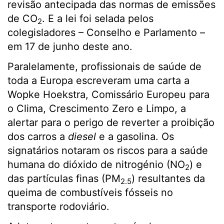
revisão antecipada das normas de emissões
de CO
. E a lei foi selada pelos
2
colegisladores – Conselho e Parlamento –
em 17 de junho deste ano.
Paralelamente, profissionais de saúde de
toda a Europa escreveram uma carta a
Wopke Hoekstra, Comissário Europeu para
o Clima, Crescimento Zero e Limpo, a
alertar para o perigo de reverter a proibição
dos carros a
diesel
e a gasolina. Os
signatários notaram os riscos para a saúde
humana do dióxido de nitrogénio (NO
) e
2
das partículas finas (PM
) resultantes da
2.5
queima de combustíveis fósseis no
transporte rodoviário.