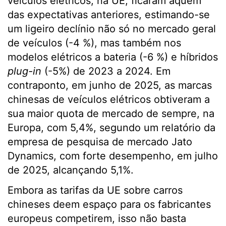
veículos elétricos, na UE, ficaram aquém
das expectativas anteriores, estimando-se
um ligeiro declínio não só no mercado geral
de veículos (-4 %), mas também nos
modelos elétricos a bateria (-6 %) e híbridos
plug-in
(-5%) de 2023 a 2024. Em
contraponto, em junho de 2025, as marcas
chinesas de veículos elétricos obtiveram a
sua maior quota de mercado de sempre, na
Europa, com 5,4%, segundo um relatório da
empresa de pesquisa de mercado Jato
Dynamics, com forte desempenho, em julho
de 2025, alcançando 5,1%.
Embora as tarifas da UE sobre carros
chineses deem espaço para os fabricantes
europeus competirem, isso não basta