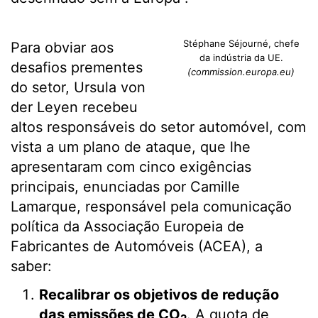
Stéphane Séjourné, chefe
Para obviar aos
da indústria da UE.
desafios prementes
(commission.europa.eu)
do setor, Ursula von
der Leyen recebeu
altos responsáveis do setor automóvel, com
vista a um plano de ataque, que lhe
apresentaram com cinco exigências
principais, enunciadas por Camille
Lamarque, responsável pela comunicação
política da Associação Europeia de
Fabricantes de Automóveis (ACEA), a
saber:
Recalibrar os objetivos de redução
das emissões de CO
. A quota de