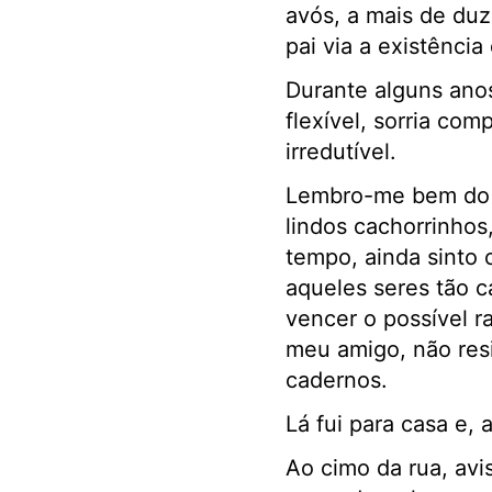
avós, a mais de duz
pai via a existência
Durante alguns anos
flexível, sorria co
irredutível.
Lembro-me bem do d
lindos cachorrinhos
tempo, ainda sinto 
aqueles seres tão c
vencer o possível r
meu amigo, não resi
cadernos.
Lá fui para casa e,
Ao cimo da rua, avi