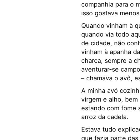
companhia para o m
isso gostava menos 
Quando vinham à qui
quando via todo aqu
de cidade, não con
vinham à apanha da
charca, sempre a ch
aventurar-se campo 
– chamava o avô, e
A minha avó cozinh
virgem e alho, bem 
estando com fome se
arroz da cadela.
Estava tudo explica
que fazia parte das