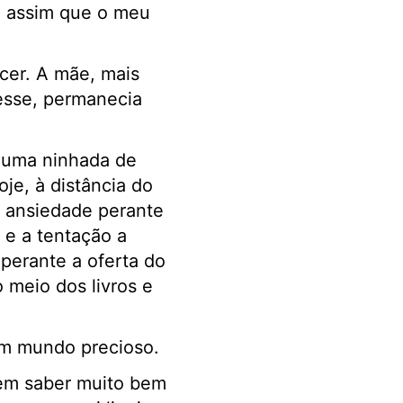
ra assim que o meu
ncer. A mãe, mais
 esse, permanecia
 uma ninhada de
je, à distância do
 e ansiedade perante
 e a tentação a
 perante a oferta do
 meio dos livros e
Um mundo precioso.
sem saber muito bem