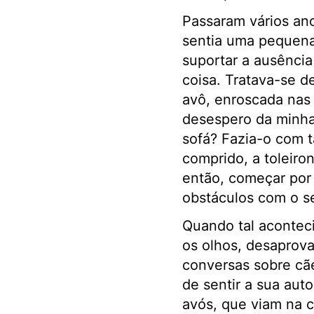
Passaram vários ano
sentia uma pequena 
suportar a ausênci
coisa. Tratava-se d
avô, enroscada nas 
desespero da minha
sofá? Fazia-o com t
comprido, a toleiron
então, começar por 
obstáculos com o se
Quando tal aconteci
os olhos, desaprova
conversas sobre cã
de sentir a sua aut
avós, que viam na 