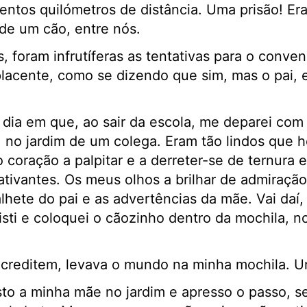
entos quilómetros de distância. Uma prisão! E
 de um cão, entre nós.
, foram infrutíferas as tentativas para o conve
mplacente, como se dizendo que sim, mas o pai,
ia em que, ao sair da escola, me deparei com
, no jardim de um colega. Eram tão lindos que ho
o coração a palpitar e a derreter-se de ternura
ativantes. Os meus olhos a brilhar de admiração
alhete do pai e as advertências da mãe. Vai daí,
sti e coloquei o cãozinho dentro da mochila, no
 acreditem, levava o mundo na minha mochila. 
sto a minha mãe no jardim e apresso o passo, 