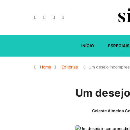
INÍCIO
ESPECIAIS
Home
Editorias
Um desejo incompree
Um desejo
Celeste Almeida G