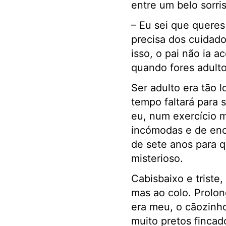
entre um belo sorri
– Eu sei que queres
precisa dos cuidad
isso, o pai não ia 
quando fores adulto
Ser adulto era tão 
tempo faltará para 
eu, num exercício m
incómodas e de enc
de sete anos para q
misterioso.
Cabisbaixo e triste,
mas ao colo. Prolon
era meu, o cãozinho
muito pretos finca