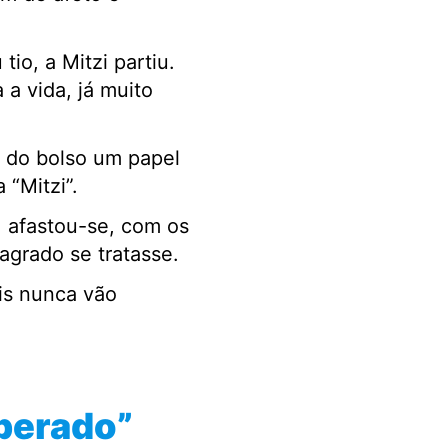
o, a Mitzi partiu.
 a vida, já muito
u do bolso um papel
“Mitzi”.
, afastou-se, com os
agrado se tratasse.
is nunca vão
sperado”