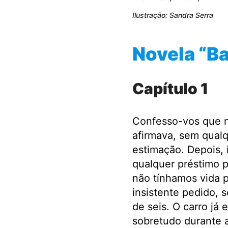
Ilustração: Sandra Serra
Novela “B
Capítulo 1
Confesso-vos que n
afirmava, sem qualq
estimação. Depois, 
qualquer préstimo p
não tínhamos vida 
insistente pedido, 
de seis. O carro já
sobretudo durante 