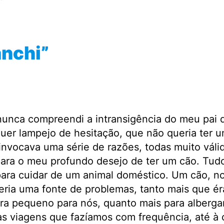
anchi”
unca compreendi a intransigência do meu pai 
uer lampejo de hesitação, que não queria ter 
invocava uma série de razões, todas muito vál
ara o meu profundo desejo de ter um cão. Tudo 
para cuidar de um animal doméstico. Um cão, n
seria uma fonte de problemas, tanto mais que é
 era pequeno para nós, quanto mais para alberga
as viagens que fazíamos com frequência, até à