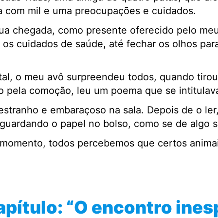
va com mil e uma preocupações e cuidados.
a chegada, como presente oferecido pelo meu ti
 os cuidados de saúde, até fechar os olhos para
tal, o meu avô surpreendeu todos, quando tiro
 pela comoção, leu um poema que se intitulava 
estranho e embaraçoso na sala. Depois de o ler
 guardando o papel no bolso, como se de algo s
 momento, todos percebemos que certos anima
pítulo: “O encontro ine