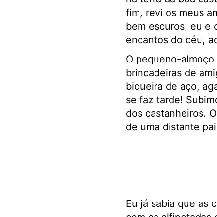
fim, revi os meus 
bem escuros, eu e 
encantos do céu, ao
O pequeno-almoço de
brincadeiras de ami
biqueira de aço, aga
se faz tarde! Subim
dos castanheiros. 
de uma distante pa
Eu já sabia que as