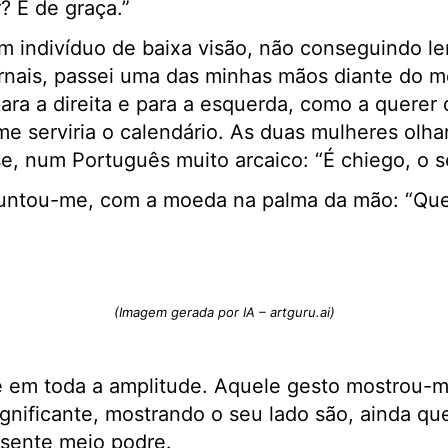
? É de graça.”
m indivíduo de baixa visão, não conseguindo l
jornais, passei uma das minhas mãos diante do 
ara a direita e para a esquerda, como a querer 
e serviria o calendário. As duas mulheres olh
e, num Português muito arcaico: “É chiego, o s
guntou-me, com a moeda na palma da mão: “Que
(Imagem gerada por IA – artguru.ai)
em toda a amplitude. Aquele gesto mostrou-m
nificante, mostrando o seu lado são, ainda qu
esente meio podre.