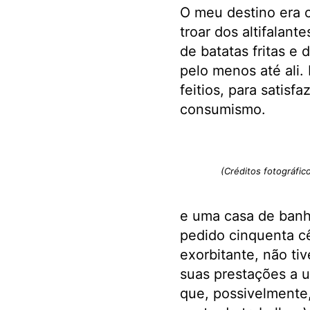
O meu destino era c
troar dos altifalan
de batatas fritas e
pelo menos até ali.
feitios, para satis
consumismo.
(Créditos fotográfic
e uma casa de banho
pedido cinquenta cê
exorbitante, não tiv
suas prestações a 
que, possivelmente