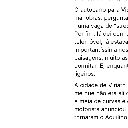
O autocarro para Vi
manobras, perguntan
numa vaga de “stres
Por fim, lá dei com
telemóvel, lá estav
importantíssima nos
paisagens, muito as
dormitar. E, enquan
ligeiros.
A cidade de Viriato
me que não era ali 
e meia de curvas e 
motorista anunciou 
tornaram o Aquilino 