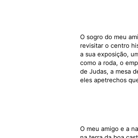
O sogro do meu ami
revisitar o centro 
a sua exposição, um
como a roda, o empa
de Judas, a mesa d
eles apetrechos qu
O meu amigo e a na
na terra da boa ca