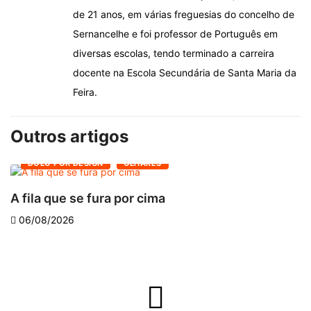
de 21 anos, em várias freguesias do concelho de
Sernancelhe e foi professor de Português em
diversas escolas, tendo terminado a carreira
docente na Escola Secundária de Santa Maria da
Feira.
Outros artigos
DOLO POR DESIGN
OLHARES
A fila que se fura por cima
D
06/08/2026