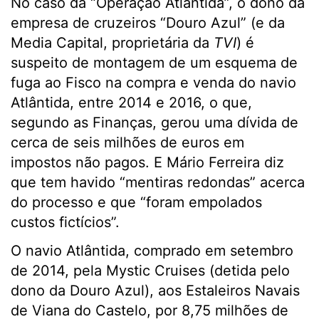
No caso da “Operação Atlântida”, o dono da
empresa de cruzeiros “Douro Azul” (e da
Media Capital, proprietária da
TVI
) é
suspeito de montagem de um esquema de
fuga ao Fisco na compra e venda do navio
Atlântida, entre 2014 e 2016, o que,
segundo as Finanças, gerou uma dívida de
cerca de seis milhões de euros em
impostos não pagos. E Mário Ferreira diz
que tem havido “mentiras redondas” acerca
do processo e que “foram empolados
custos fictícios”.
O navio Atlântida, comprado em setembro
de 2014, pela Mystic Cruises (detida pelo
dono da Douro Azul), aos Estaleiros Navais
de Viana do Castelo, por 8,75 milhões de