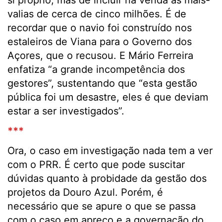
si próprio, mas de incluir na venda as mais-
valias de cerca de cinco milhões. É de
recordar que o navio foi construído nos
estaleiros de Viana para o Governo dos
Açores, que o recusou. E Mário Ferreira
enfatiza “a grande incompetência dos
gestores”, sustentando que “esta gestão
pública foi um desastre, eles é que deviam
estar a ser investigados”.
***
Ora, o caso em investigação nada tem a ver
com o PRR. É certo que pode suscitar
dúvidas quanto à probidade da gestão dos
projetos da Douro Azul. Porém, é
necessário que se apure o que se passa
com o caso em apreço e a governação do