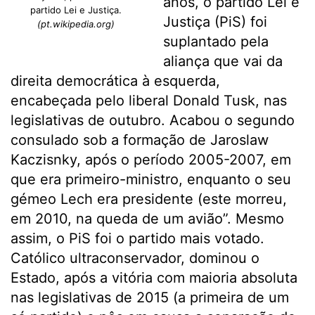
anos, o partido Lei e
partido Lei e Justiça.
Justiça (PiS) foi
(pt.wikipedia.org)
suplantado pela
aliança que vai da
direita democrática à esquerda,
encabeçada pelo liberal Donald Tusk, nas
legislativas de outubro. Acabou o segundo
consulado sob a formação de Jaroslaw
Kaczisnky, após o período 2005-2007, em
que era primeiro-ministro, enquanto o seu
gémeo Lech era presidente (este morreu,
em 2010, na queda de um avião”. Mesmo
assim, o PiS foi o partido mais votado.
Católico ultraconservador, dominou o
Estado, após a vitória com maioria absoluta
nas legislativas de 2015 (a primeira de um