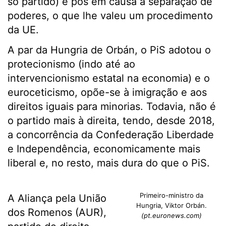
só partido) e pôs em causa a separação de
poderes, o que lhe valeu um procedimento
da UE.
A par da Hungria de Orbán, o PiS adotou o
protecionismo (indo até ao
intervencionismo estatal na economia) e o
euroceticismo, opõe-se à imigração e aos
direitos iguais para minorias. Todavia, não é
o partido mais à direita, tendo, desde 2018,
a concorrência da Confederação Liberdade
e Independência, economicamente mais
liberal e, no resto, mais dura do que o PiS.
Primeiro-ministro da
A Aliança pela União
Hungria, Viktor Orbán.
dos Romenos (AUR),
(pt.euronews.com)