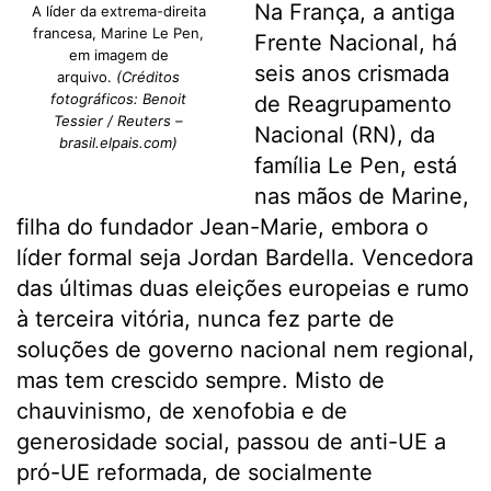
Na França, a antiga
A líder da extrema-direita
francesa, Marine Le Pen,
Frente Nacional, há
em imagem de
seis anos crismada
arquivo.
(Créditos
fotográficos: Benoit
de Reagrupamento
Tessier / Reuters –
Nacional (RN), da
brasil.elpais.com)
família Le Pen, está
nas mãos de Marine,
filha do fundador Jean-Marie, embora o
líder formal seja Jordan Bardella. Vencedora
das últimas duas eleições europeias e rumo
à terceira vitória, nunca fez parte de
soluções de governo nacional nem regional,
mas tem crescido sempre. Misto de
chauvinismo, de xenofobia e de
generosidade social, passou de anti-UE a
pró-UE reformada, de socialmente