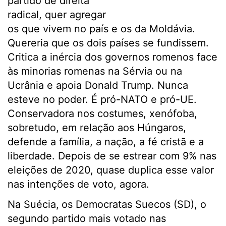
partido de direita
radical, quer agregar
os que vivem no país e os da Moldávia.
Quereria que os dois países se fundissem.
Critica a inércia dos governos romenos face
às minorias romenas na Sérvia ou na
Ucrânia e apoia Donald Trump. Nunca
esteve no poder. É pró-NATO e pró-UE.
Conservadora nos costumes, xenófoba,
sobretudo, em relação aos Húngaros,
defende a família, a nação, a fé cristã e a
liberdade. Depois de se estrear com 9% nas
eleições de 2020, quase duplica esse valor
nas intenções de voto, agora.
Na Suécia,
os Democratas Suecos (SD), o
segundo partido mais votado nas