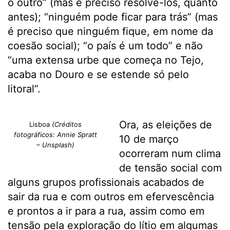
o outro” (mas é preciso resolvê-los, quanto
antes); “ninguém pode ficar para trás” (mas
é preciso que ninguém fique, em nome da
coesão social); “o país é um todo” e não
“uma extensa urbe que começa no Tejo,
acaba no Douro e se estende só pelo
litoral”.
Ora, as eleições de
Lisboa
(Créditos
fotográficos: Annie Spratt
10 de março
– Unsplash)
ocorreram num clima
de tensão social com
alguns grupos profissionais acabados de
sair da rua e com outros em efervescência
e prontos a ir para a rua, assim como em
tensão pela exploração do lítio em algumas