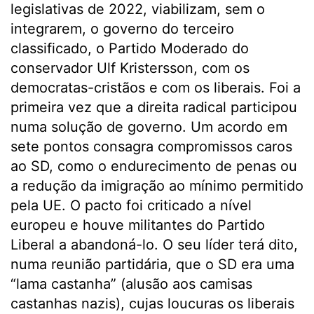
legislativas de 2022, viabilizam, sem o
integrarem, o governo do terceiro
classificado, o Partido Moderado do
conservador Ulf Kristersson, com os
democratas-cristãos e com os liberais. Foi a
primeira vez que a direita radical participou
numa solução de governo. Um acordo em
sete pontos consagra compromissos caros
ao SD, como o endurecimento de penas ou
a redução da imigração ao mínimo permitido
pela UE. O pacto foi criticado a nível
europeu e houve militantes do Partido
Liberal a abandoná-lo. O seu líder terá dito,
numa reunião partidária, que o SD era uma
“lama castanha” (alusão aos camisas
castanhas nazis), cujas loucuras os liberais