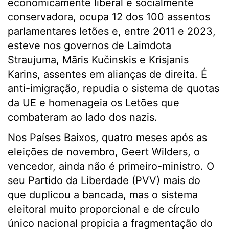
economicamente liberal e socialmente
conservadora, ocupa 12 dos 100 assentos
parlamentares letões e, entre 2011 e 2023,
esteve nos governos de Laimdota
Straujuma, Māris Kučinskis e Krisjanis
Karins, assentes em alianças de direita. É
anti-imigração, repudia o sistema de quotas
da UE e homenageia os Letões que
combateram ao lado dos nazis.
Nos Países Baixos, quatro meses após as
eleições de novembro, Geert Wilders, o
vencedor, ainda não é primeiro-ministro. O
seu Partido da Liberdade (PVV) mais do
que duplicou a bancada, mas o sistema
eleitoral muito proporcional e de círculo
único nacional propicia a fragmentação do