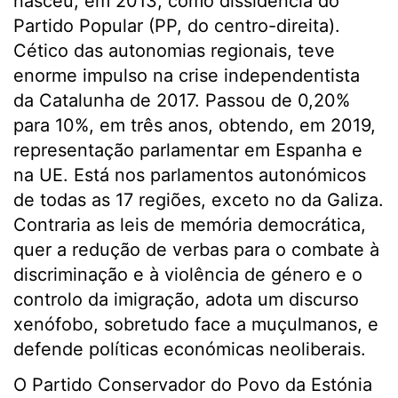
nasceu, em 2013, como dissidência do
Partido Popular (PP, do centro-direita).
Cético das autonomias regionais, teve
enorme impulso na crise independentista
da Catalunha de 2017. Passou de 0,20%
para 10%, em três anos, obtendo, em 2019,
representação parlamentar em Espanha e
na UE. Está nos parlamentos autonómicos
de todas as 17 regiões, exceto no da Galiza.
Contraria as leis de memória democrática,
quer a redução de verbas para o combate à
discriminação e à violência de género e o
controlo da imigração, adota um discurso
xenófobo, sobretudo face a muçulmanos, e
defende políticas económicas neoliberais.
O Partido Conservador do Povo da Estónia