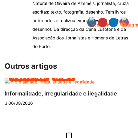
Natural de Oliveira de Azeméis, jornalista, cruza
escritas: texto, fotografia, desenho. Tem livros
publicados e realizou exposições (fotografia,
desenho). Da direcção da Cena Lusófona e da
Associação dos Jornalistas e Homens de Letras
do Porto.
Outros artigos
LENDO E RELENDO
OLHARES
Informalidade, irregularidade e ilegalidade
A
06/08/2026