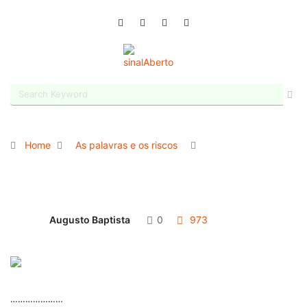
Home
As palavras e os riscos
Augusto Baptista
0
973
…………………