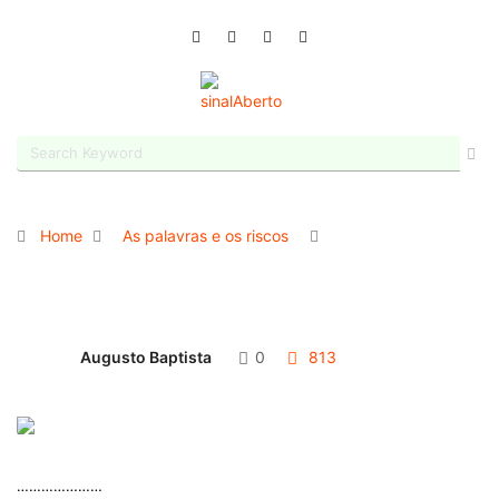
Home
As palavras e os riscos
Augusto Baptista
0
813
…………………