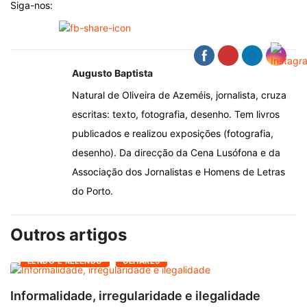
Siga-nos:
Augusto Baptista
Natural de Oliveira de Azeméis, jornalista, cruza
escritas: texto, fotografia, desenho. Tem livros
publicados e realizou exposições (fotografia,
desenho). Da direcção da Cena Lusófona e da
Associação dos Jornalistas e Homens de Letras
do Porto.
Outros artigos
LENDO E RELENDO
OLHARES
Informalidade, irregularidade e ilegalidade
A