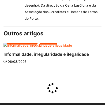
desenho). Da direcção da Cena Lusófona e da
Associação dos Jornalistas e Homens de Letras
do Porto.
Outros artigos
LENDO E RELENDO
OLHARES
Informalidade, irregularidade e ilegalidade
A
06/08/2026