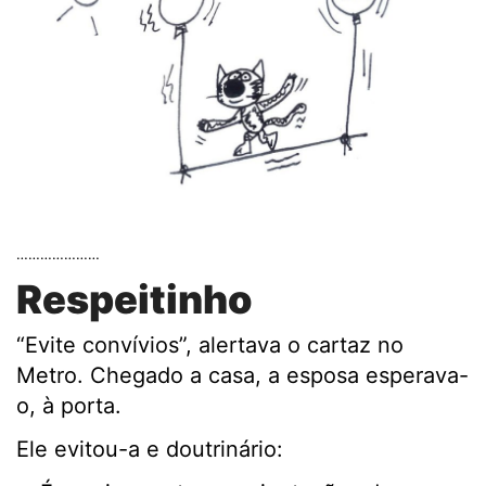
…………………
Respeitinho
“Evite convívios”, alertava o cartaz no
Metro. Chegado a casa, a esposa esperava-
o, à porta.
Ele evitou-a e doutrinário: