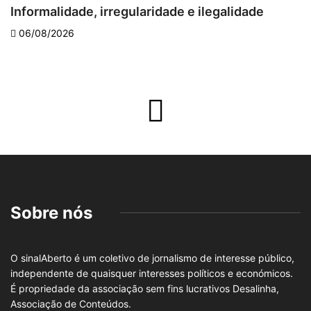
Informalidade, irregularidade e ilegalidade
A
06/08/2026
Sobre nós
O sinalAberto é um coletivo de jornalismo de interesse público,
independente de quaisquer interesses políticos e económicos.
É propriedade da associação sem fins lucrativos Desalinha,
Associação de Conteúdos.