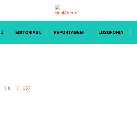
EDITORIAS
REPORTAGEM
LUSOFONIA
0
657