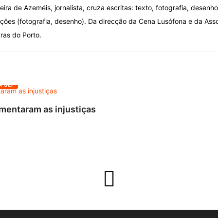
eira de Azeméis, jornalista, cruza escritas: texto, fotografia, desenh
ições (fotografia, desenho). Da direcção da Cena Lusófona e da Asso
ras do Porto.
A SEI
mentaram as injustiças