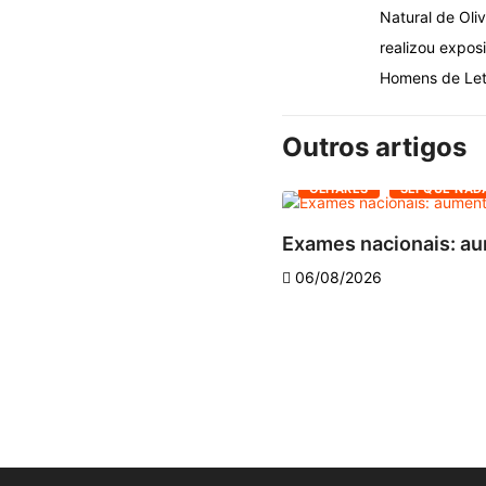
Natural de Oliv
realizou expos
Homens de Let
Outros artigos
OLHARES
SEI QUE NAD
Exames nacionais: au
06/08/2026