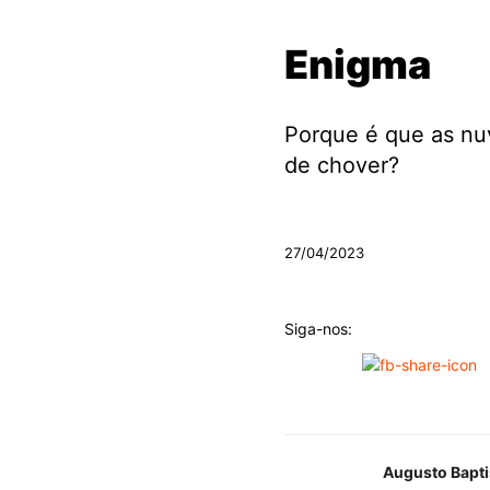
Enigma
Porque é que as nu
de chover?
.
27/04/2023
Siga-nos:
Augusto Bapti