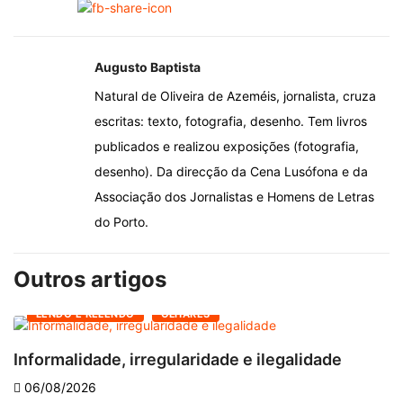
Augusto Baptista
Natural de Oliveira de Azeméis, jornalista, cruza
escritas: texto, fotografia, desenho. Tem livros
publicados e realizou exposições (fotografia,
desenho). Da direcção da Cena Lusófona e da
Associação dos Jornalistas e Homens de Letras
do Porto.
Outros artigos
LENDO E RELENDO
OLHARES
Informalidade, irregularidade e ilegalidade
A
06/08/2026