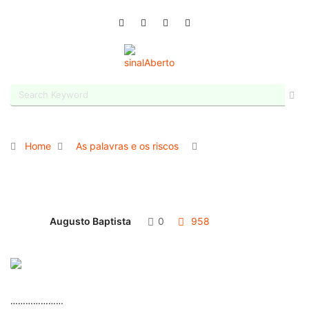
Home
As palavras e os riscos
Augusto Baptista
0
958
…………………