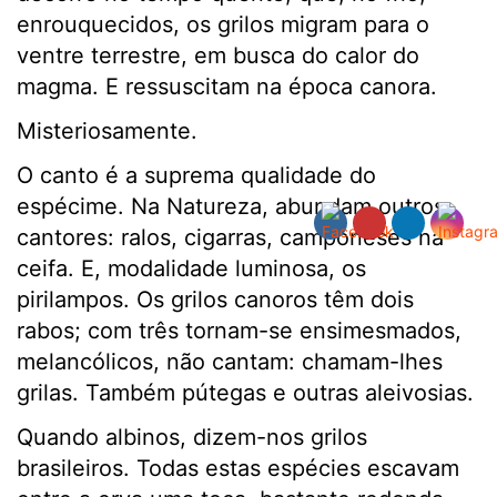
enrouquecidos, os grilos migram para o
ventre terrestre, em busca do calor do
magma. E ressuscitam na época canora.
Misteriosamente.
O canto é a suprema qualidade do
espécime. Na Natureza, abundam outros
cantores: ralos, cigarras, camponeses na
ceifa. E, modalidade luminosa, os
pirilampos. Os grilos canoros têm dois
rabos; com três tornam-se ensimesmados,
melancólicos, não cantam: chamam-lhes
grilas. Também pútegas e outras aleivosias.
Quando albinos, dizem-nos grilos
brasileiros. Todas estas espécies escavam