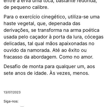
entre a erva uma toca, bastante redonda,
de pequeno calibre.
Para o exercício cinegético, utiliza-se uma
haste vegetal, que, depenada das
derivações, se transforma na arma poética
usada pelo caçador à porta da lura, cócegas
delicadas, tal qual mãos apaixonadas no
ouvido da namorada. Até ao êxito ou
fracasso da abordagem. Como no amor.
Desafio de monta para qualquer um, aos
sete anos de idade. Às vezes, menos.
.
13/07/2023
Siga-nos: