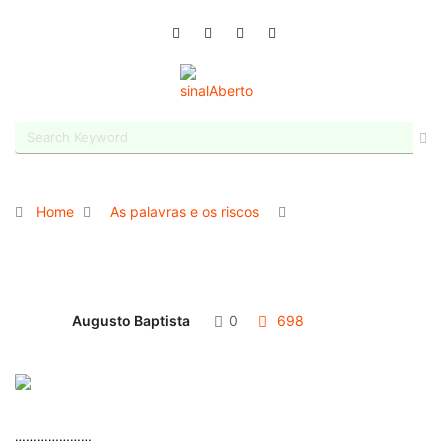
Home
As palavras e os riscos
Augusto Baptista
0
698
…………………