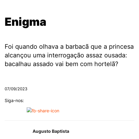
.
Enigma
.
Foi quando olhava a barbacã que a princesa
alcançou uma interrogação assaz ousada:
bacalhau assado vai bem com hortelã?
.
07/09/2023
Siga-nos:
Augusto Baptista