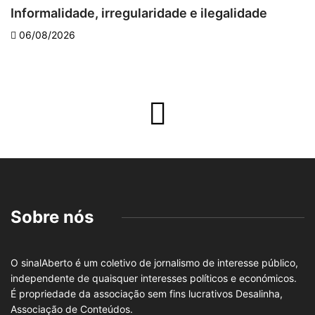
Informalidade, irregularidade e ilegalidade
A
06/08/2026
Sobre nós
O sinalAberto é um coletivo de jornalismo de interesse público,
independente de quaisquer interesses políticos e económicos.
É propriedade da associação sem fins lucrativos Desalinha,
Associação de Conteúdos.