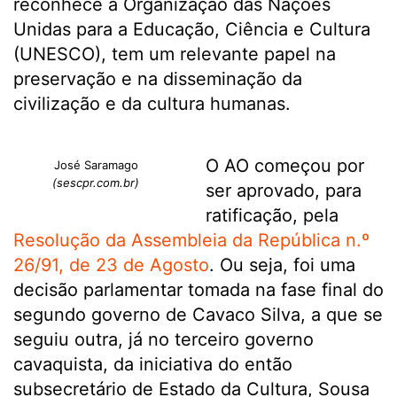
reconhece a Organização das Nações
Unidas para a Educação, Ciência e Cultura
(UNESCO), tem um relevante papel na
preservação e na disseminação da
civilização e da cultura humanas.
O AO começou por
José Saramago
(sescpr.com.br)
ser aprovado, para
ratificação, pela
Resolução da Assembleia da República n.º
26/91, de 23 de Agosto
. Ou seja, foi uma
decisão parlamentar tomada na fase final do
segundo governo de Cavaco Silva, a que se
seguiu outra, já no terceiro governo
cavaquista, da iniciativa do então
subsecretário de Estado da Cultura, Sousa