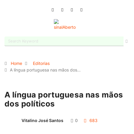
Home
Editorias
A língua portuguesa nas mãos dos…
A língua portuguesa nas mãos
dos políticos
Vitalino José Santos
0
683