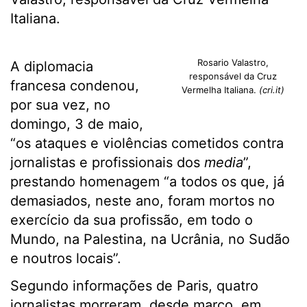
Italiana.
Rosario Valastro,
A diplomacia
responsável da Cruz
francesa condenou,
Vermelha Italiana.
(cri.it)
por sua vez, no
domingo, 3 de maio,
“os ataques e violências cometidos contra
jornalistas e profissionais dos
media
”,
prestando homenagem “a todos os que, já
demasiados, neste ano, foram mortos no
exercício da sua profissão, em todo o
Mundo, na Palestina, na Ucrânia, no Sudão
e noutros locais”.
Segundo informações de Paris, quatro
jornalistas morreram, desde março, em