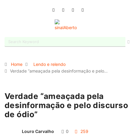
Home
Lendo e relendo
Verdade “ameaçada pela desinformação e pelo…
Verdade “ameaçada pela
desinformação e pelo discurso
de ódio”
Louro Carvalho
0
259