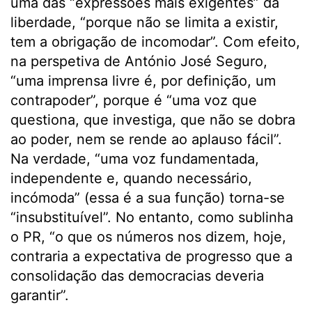
uma das “expressões mais exigentes” da
liberdade, “porque não se limita a existir,
tem a obrigação de incomodar”. Com efeito,
na perspetiva de António José Seguro,
“uma imprensa livre é, por definição, um
contrapoder”, porque é “uma voz que
questiona, que investiga, que não se dobra
ao poder, nem se rende ao aplauso fácil”.
Na verdade, “uma voz fundamentada,
independente e, quando necessário,
incómoda” (essa é a sua função) torna-se
“insubstituível”. No entanto, como sublinha
o PR, “o que os números nos dizem, hoje,
contraria a expectativa de progresso que a
consolidação das democracias deveria
garantir”.