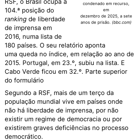
RSF, o Brasil ocupa a
condenado em recurso,
104.ª posição do
em
dezembro de 2025, a sete
ranking
de liberdade
anos de prisão.
(bbc.com)
de imprensa em
2016, numa lista de
180 países. O seu relatório aponta
uma queda no índice, em relação ao ano de
2015. Portugal, em 23.º, subiu na lista. E
Cabo Verde ficou em 32.º. Parte superior
do formulário
Segundo a RSF, mais de um terço da
população mundial vive em países onde
não há liberdade de imprensa, por não
existir um regime de democracia ou por
existirem graves deficiências no processo
democrático.