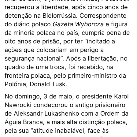
recuperou a liberdade, após cinco anos de
detenção na Bielorrússia. Correspondente
do diário polaco
Gazeta Wyborcza
e figura
da minoria polaca no país, cumpria pena de
oito anos de prisão, por ter “incitado a
ações que colocariam em perigo a
segurança nacional”. Após a libertação, no
quadro de uma troca, foi recebido, na
fronteira polaca, pelo primeiro-ministro da
Polónia, Donald Tusk.
No domingo, 3 de maio, o presidente Karol
Nawrocki condecorou o antigo prisioneiro
de Aleksandr Lukashenko com a Ordem da
Águia Branca, a mais alta distinção polaca,
pela sua “atitude inabalável, face às