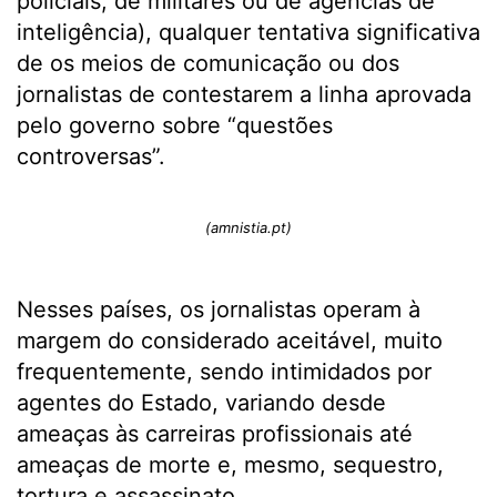
policiais, de militares ou de agências de
inteligência), qualquer tentativa significativa
de os meios de comunicação ou dos
jornalistas de contestarem a linha aprovada
pelo governo sobre “questões
controversas”.
(amnistia.pt)
Nesses países, os jornalistas operam à
margem do considerado aceitável, muito
frequentemente, sendo intimidados por
agentes do Estado, variando desde
ameaças às carreiras profissionais até
ameaças de morte e, mesmo, sequestro,
tortura e assassinato.