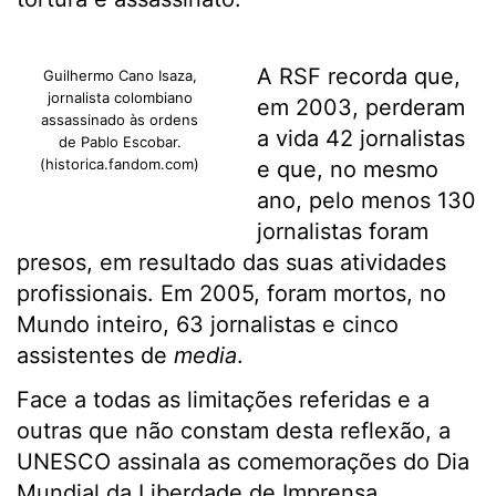
A RSF recorda que,
Guilhermo Cano Isaza,
jornalista colombiano
em 2003, perderam
assassinado às ordens
a vida 42 jornalistas
de Pablo Escobar.
(historica.fandom.com)
e que, no mesmo
ano, pelo menos 130
jornalistas foram
presos, em resultado das suas atividades
profissionais. Em 2005, foram mortos, no
Mundo inteiro, 63 jornalistas e cinco
assistentes de
media
.
Face a todas as limitações referidas e a
outras que não constam desta reflexão, a
UNESCO assinala as comemorações do Dia
Mundial da Liberdade de Imprensa,