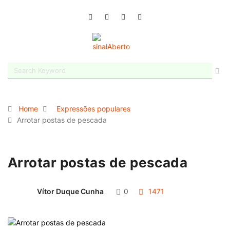
Home
Expressões populares
Arrotar postas de pescada
Arrotar postas de pescada
Vítor Duque Cunha
0
1471