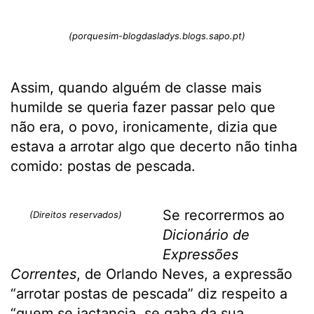
(porquesim-blogdasladys.blogs.sapo.pt)
Assim, quando alguém de classe mais
humilde se queria fazer passar pelo que
não era, o povo, ironicamente, dizia que
estava a arrotar algo que decerto não tinha
comido: postas de pescada.
Se recorrermos ao
(Direitos reservados)
Dicionário de
Expressões
Correntes
, de Orlando Neves, a expressão
“arrotar postas de pescada” diz respeito a
“quem se jactancia, se gaba da sua