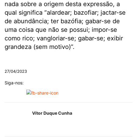
nada sobre a origem desta expressão, a
qual significa “alardear; bazofiar; jactar-se
de abundância; ter bazófia; gabar-se de
uma coisa que não se possui; impor-se
como rico; vangloriar-se; gabar-se; exibir
grandeza (sem motivo)”.
.
27/04/2023
Siga-nos:
Vítor Duque Cunha