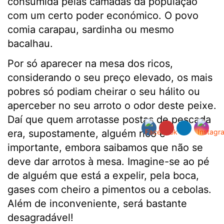
consumida pelas camadas da população
com um certo poder económico. O povo
comia carapau, sardinha ou mesmo
bacalhau.
Por só aparecer na mesa dos ricos,
considerando o seu preço elevado, os mais
pobres só podiam cheirar o seu hálito ou
aperceber no seu arroto o odor deste peixe.
Daí que quem arrotasse postas de pescada
era, supostamente, alguém rico e
importante, embora saibamos que não se
deve dar arrotos à mesa. Imagine-se ao pé
de alguém que está a expelir, pela boca,
gases com cheiro a pimentos ou a cebolas.
Além de inconveniente, será bastante
desagradável!