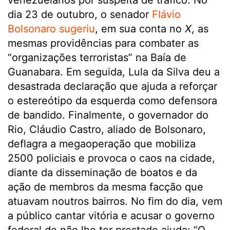
venezuelanos por suspeita de tráfico. No
dia 23 de outubro, o senador
Flávio
Bolsonaro sugeriu
, em sua conta no
X
, as
mesmas providências para combater as
“organizações terroristas” na Baía de
Guanabara. Em seguida, Lula da Silva deu a
desastrada declaração que ajuda a reforçar
o estereótipo da esquerda como defensora
de bandido. Finalmente, o governador do
Rio, Cláudio Castro, aliado de Bolsonaro,
deflagra a megaoperação que mobiliza
2500 policiais e provoca o caos na cidade,
diante da disseminação de boatos e da
ação de membros da mesma facção que
atuavam noutros bairros. No fim do dia, vem
a público cantar vitória e acusar o governo