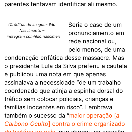
parentes tentavam identificar ali mesmo.
Seria o caso de um
(Créditos de imagem: Ildo
Nascimento –
pronunciamento em
instagram.com/ildo.nascimento.31)
rede nacional ou,
pelo menos, de uma
condenação enfática desse massacre. Mas
o presidente Lula da Silva preferiu a cautela
e publicou uma nota em que apenas
assinalava a necessidade “de um trabalho
coordenado que atinja a espinha dorsal do
tráfico sem colocar policiais, crianças e
famílias inocentes em risco”. Lembrava
também o sucesso da “
maior operação [
a
Carbono Oculto
] contra o crime organizado