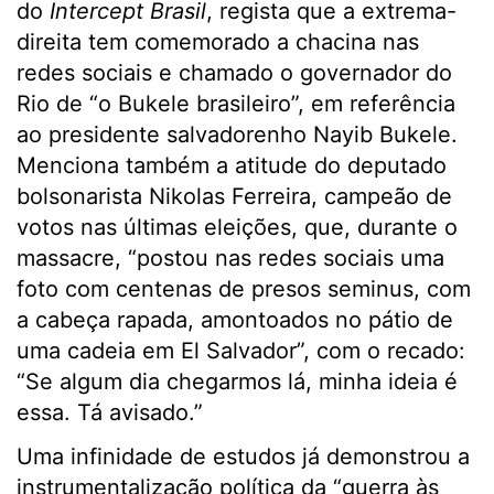
do
Intercept Brasil
, regista que a extrema-
direita tem comemorado a chacina nas
redes sociais e chamado o governador do
Rio de “o Bukele brasileiro”, em referência
ao presidente salvadorenho Nayib Bukele.
Menciona também a atitude do deputado
bolsonarista Nikolas Ferreira, campeão de
votos nas últimas eleições, que, durante o
massacre, “postou nas redes sociais uma
foto com centenas de presos seminus, com
a cabeça rapada, amontoados no pátio de
uma cadeia em El Salvador”, com o recado:
“Se algum dia chegarmos lá, minha ideia é
essa. Tá avisado.”
Uma infinidade de estudos já demonstrou a
instrumentalização política da “guerra às