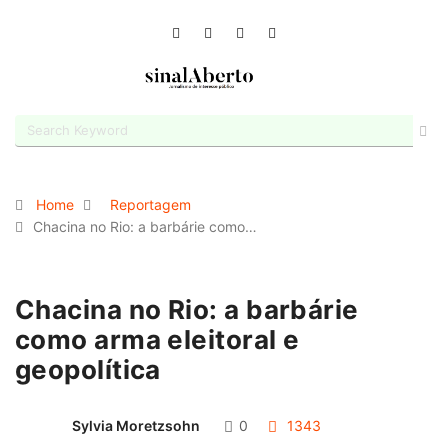
Home
Reportagem
Chacina no Rio: a barbárie como…
Chacina no Rio: a barbárie
como arma eleitoral e
geopolítica
Sylvia Moretzsohn
0
1343