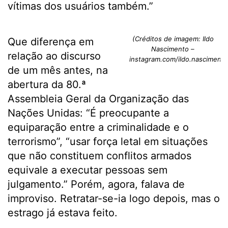
vítimas dos usuários também.”
(Créditos de imagem: Ildo
Que diferença em
Nascimento –
relação ao discurso
instagram.com/ildo.nascimento
de um mês antes, na
abertura da 80.ª
Assembleia Geral da Organização das
Nações Unidas: “É preocupante a
equiparação entre a criminalidade e o
terrorismo”, “usar força letal em situações
que não constituem conflitos armados
equivale a executar pessoas sem
julgamento.” Porém, agora, falava de
improviso. Retratar-se-ia logo depois, mas o
estrago já estava feito.