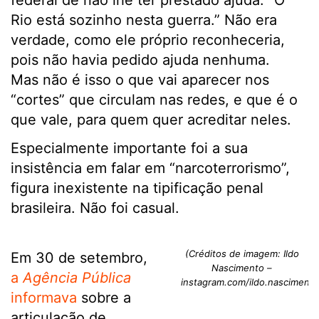
federal de não lhe ter prestado ajuda: “O
Rio está sozinho nesta guerra.” Não era
verdade, como ele próprio reconheceria,
pois não havia pedido ajuda nenhuma.
Mas não é isso o que vai aparecer nos
“cortes” que circulam nas redes, e que é o
que vale, para quem quer acreditar neles.
Especialmente importante foi a sua
insistência em falar em “narcoterrorismo”,
figura inexistente na tipificação penal
brasileira. Não foi casual.
(Créditos de imagem: Ildo
Em 30 de setembro,
Nascimento –
a
Agência Pública
instagram.com/ildo.nascimento
informava
sobre a
articulação de