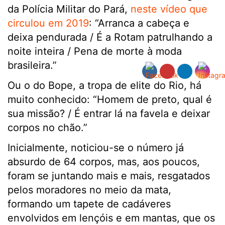
da Polícia Militar do Pará,
neste vídeo que
circulou em 2019
: “Arranca a cabeça e
deixa pendurada / É a Rotam patrulhando a
noite inteira / Pena de morte à moda
brasileira.”
Ou o do Bope, a tropa de elite do Rio, há
muito conhecido: “Homem de preto, qual é
sua missão? / É entrar lá na favela e deixar
corpos no chão.”
Inicialmente, noticiou-se o número já
absurdo de 64 corpos, mas, aos poucos,
foram se juntando mais e mais, resgatados
pelos moradores no meio da mata,
formando um tapete de cadáveres
envolvidos em lençóis e em mantas, que os