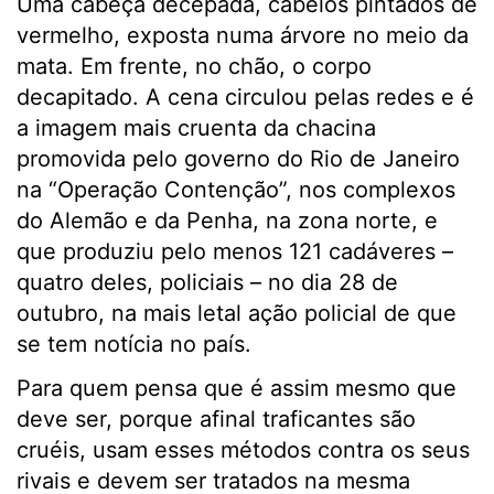
Uma cabeça decepada, cabelos pintados de
vermelho, exposta numa árvore no meio da
mata. Em frente, no chão, o corpo
decapitado. A cena circulou pelas redes e é
a imagem mais cruenta da chacina
promovida pelo governo do Rio de Janeiro
na “Operação Contenção”, nos complexos
do Alemão e da Penha, na zona norte, e
que produziu pelo menos 121 cadáveres –
quatro deles, policiais – no dia 28 de
outubro, na mais letal ação policial de que
se tem notícia no país.
Para quem pensa que é assim mesmo que
deve ser, porque afinal traficantes são
cruéis, usam esses métodos contra os seus
rivais e devem ser tratados na mesma