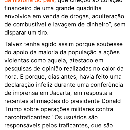
da história do país
, que chegou ao coração
financeiro de uma grande quadrilha
envolvida em venda de drogas, adulteração
de combustível e lavagem de dinheiro”, sem
disparar um tiro.
Talvez tenha agido assim porque soubesse
do apoio da maioria da população a ações
violentas como aquela, atestado em
pesquisas de opinião realizadas no calor da
hora. E porque, dias antes, havia feito uma
declaração infeliz durante uma conferência
de imprensa em Jacarta, em resposta a
recentes afirmações do presidente Donald
Trump sobre operações militares contra
narcotraficantes: “Os usuários são
responsáveis pelos traficantes, que são