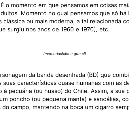
. É o momento em que pensamos em coisas mais 
adultos. Momento no qual pensamos que só há 
is clássica ou mais moderna, a tal relacionada c
ue surgiu nos anos de 1960 e 1970)
,
etc.
(memoriachilena.gob.cl)
ersonagem da banda desenhada (BD) que combi
as suas características quase humanas com as 
à pecuária (ou huaso) do Chile. Assim, a sua 
um poncho (ou pequena manta) e sandálias, c
nas do campo, mantendo na boca um cigarro sem