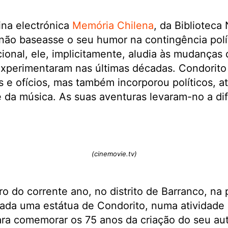
ina electrónica
Memória Chilena
, da Biblioteca
ão baseasse o seu humor na contingência polít
cional, ele, implicitamente, aludia às mudanças
xperimentaram nas últimas décadas. Condorito 
e ofícios, mas também incorporou políticos, atl
e da música. As suas aventuras levaram-no a di
(cinemovie.tv)
o do corrente ano, no distrito de Barranco, na 
rada uma estátua de Condorito, numa atividade
ra comemorar os 75 anos da criação do seu aut