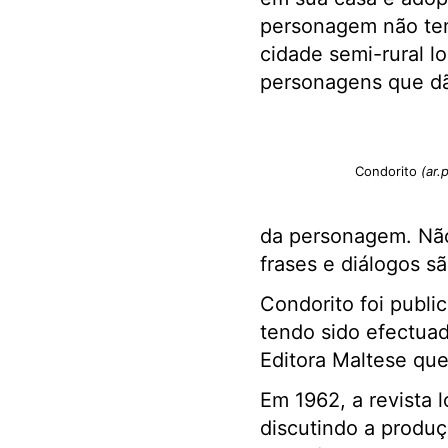
personagem não tem
cidade semi-rural l
personagens que dã
Condorito
(ar.
da personagem. Não 
frases e diálogos s
Condorito foi public
tendo sido efectuad
Editora Maltese que
Em 1962, a revista 
discutindo a produç