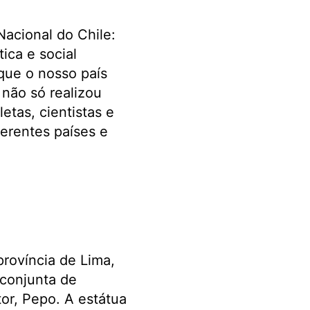
 Nacional do Chile:
ica e social
 que o nosso país
não só realizou
etas, cientistas e
ferentes países e
província de Lima,
 conjunta de
or, Pepo. A estátua