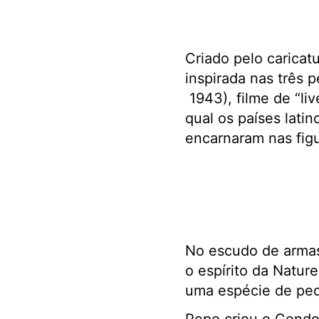
Criado pelo caricatu
inspirada nas três 
1943), filme de “li
qual os países lati
encarnaram nas figu
No escudo de armas
o espírito da Natur
uma espécie de peq