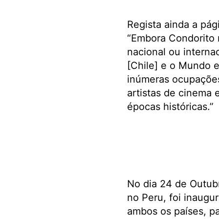
Regista ainda a pág
“Embora Condorito n
nacional ou interna
[Chile] e o Mundo e
inúmeras ocupações 
artistas de cinema 
épocas históricas.”
No dia 24 de Outubr
no Peru, foi inaugu
ambos os países, pa