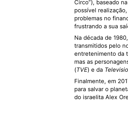
Circo”), baseado n
possível realização
problemas no financ
frustrando a sua sa
Na década de 1980,
transmitidos pelo 
entretenimento da t
mas as personagens
(
TVE
) e da
Televisi
Finalmente, em 201
para salvar o plane
do israelita Alex O