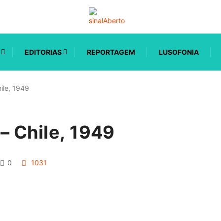
EDITORIAS
REPORTAGEM
LUSOFONIA
hile, 1949
– Chile, 1949
0
1031