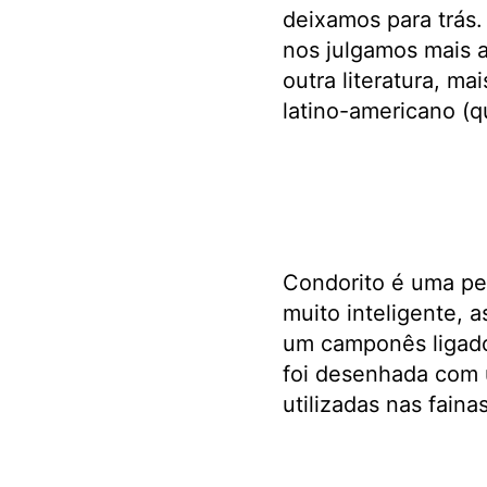
deixamos para trás
nos julgamos mais 
outra literatura, ma
latino-americano (q
Condorito é uma p
muito inteligente, 
um camponês ligado 
foi desenhada com 
utilizadas nas fai