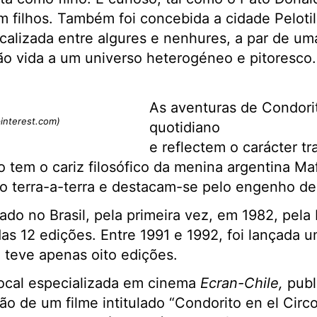
 filhos. Também foi concebida a cidade Peloti
ocalizada entre algures e nenhures, a par de um
o vida a um universo heterogéneo e pitoresco
As aventuras de Condori
pinterest.com)
quotidiano
e reflectem o carácter tr
tem o cariz filosófico da menina argentina Ma
ão terra-a-terra e destacam-se pelo engenho de
ado no Brasil, pela primeira vez, em 1982, pela 
as 12 edições. Entre 1991 e 1992, foi lançada u
 teve apenas oito edições.
local especializada em cinema
Ecran-Chile,
publ
ão de um filme intitulado “Condorito en el Circ