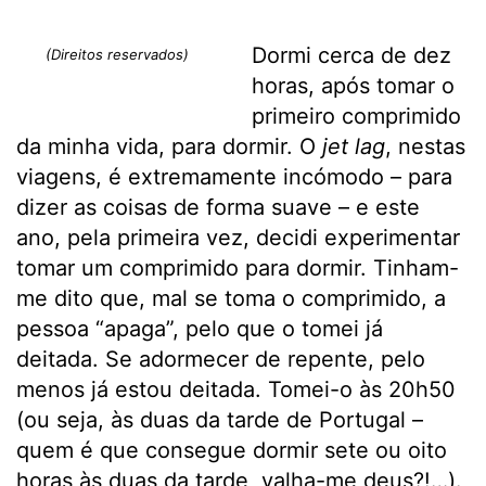
Dormi cerca de dez
(Direitos reservados)
horas, após tomar o
primeiro comprimido
da minha vida, para dormir. O
jet lag
, nestas
viagens, é extremamente incómodo – para
dizer as coisas de forma suave – e este
ano, pela primeira vez, decidi experimentar
tomar um comprimido para dormir. Tinham-
me dito que, mal se toma o comprimido, a
pessoa “apaga”, pelo que o tomei já
deitada. Se adormecer de repente, pelo
menos já estou deitada. Tomei-o às 20h50
(ou seja, às duas da tarde de Portugal –
quem é que consegue dormir sete ou oito
horas às duas da tarde, valha-me deus?!…).