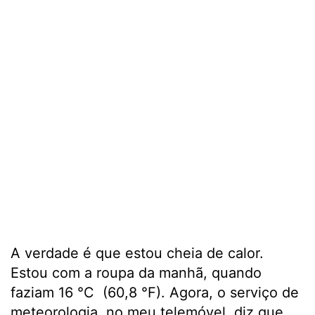
A verdade é que estou cheia de calor.
Estou com a roupa da manhã, quando
faziam 16 °C (60,8 °F). Agora, o serviço de
meteorologia, no meu telemóvel, diz que