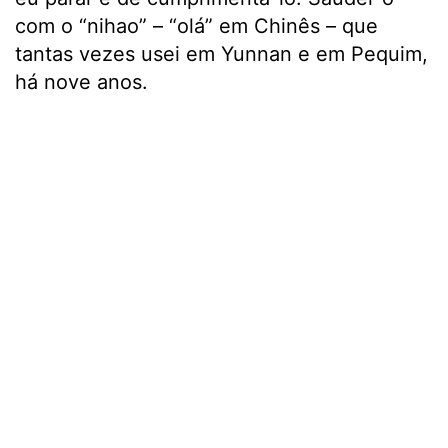
com o “nihao” – “olá” em Chinês – que
tantas vezes usei em Yunnan e em Pequim,
há nove anos.