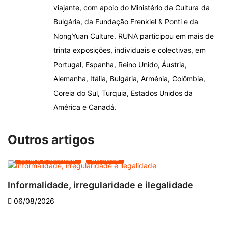
viajante, com apoio do Ministério da Cultura da
Bulgária, da Fundação Frenkiel & Ponti e da
NongYuan Culture. RUNA participou em mais de
trinta exposições, individuais e colectivas, em
Portugal, Espanha, Reino Unido, Áustria,
Alemanha, Itália, Bulgária, Arménia, Colômbia,
Coreia do Sul, Turquia, Estados Unidos da
América e Canadá.
Outros artigos
LENDO E RELENDO
OLHARES
Informalidade, irregularidade e ilegalidade
A
06/08/2026