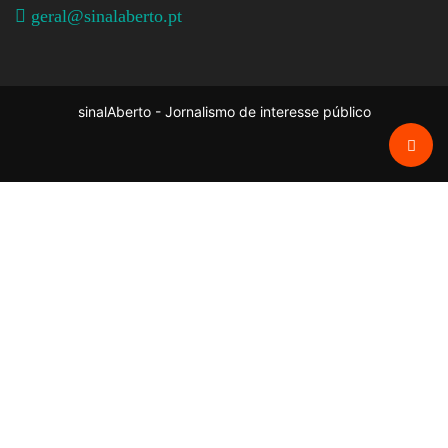
geral@sinalaberto.pt
sinalAberto - Jornalismo de interesse público