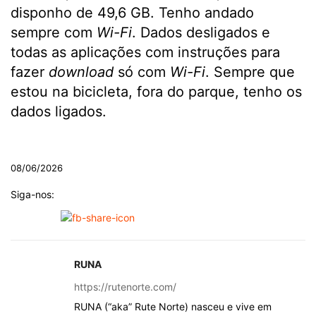
disponho de 49,6 GB. Tenho andado
sempre com
Wi-Fi
. Dados desligados e
todas as aplicações com instruções para
fazer
download
só com
Wi-Fi
. Sempre que
estou na bicicleta, fora do parque, tenho os
dados ligados.
.
08/06/2026
Siga-nos:
RUNA
https://rutenorte.com/
RUNA (“aka” Rute Norte) nasceu e vive em