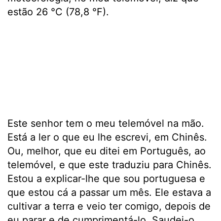
estão 26 °C (78,8 °F).
Este senhor tem o meu telemóvel na mão.
Está a ler o que eu lhe escrevi, em Chinês.
Ou, melhor, que eu ditei em Português, ao
telemóvel, e que este traduziu para Chinês.
Estou a explicar-lhe que sou portuguesa e
que estou cá a passar um mês. Ele estava a
cultivar a terra e veio ter comigo, depois de
eu parar e de cumprimentá-lo. Saudei-o