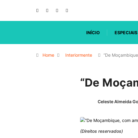
INÍCIO
ESPECIAIS
Home
Interiormente
“De Moçambique
“De Moçam
Celeste Almeida G
(Direitos reservados)