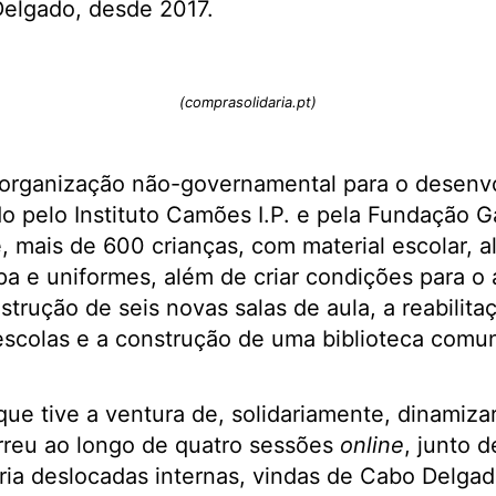
Delgado, desde 2017.
(comprasolidaria.pt)
organização não-governamental para o desen
o pelo Instituto Camões I.P. e pela Fundação Ga
, mais de 600 crianças, com material escolar, a
a e uniformes, além de criar condições para o
strução de seis novas salas de aula, a reabilita
colas e a construção de uma biblioteca comuni
que tive a ventura de, solidariamente, dinamiza
rreu ao longo de quatro sessões
online
, junto d
ria deslocadas internas, vindas de Cabo Delgado