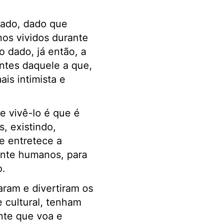
tado, dado que
nos vividos durante
 dado, já então, a
ntes daquele a que,
is intimista e
 vivê-lo é que é
, existindo,
e entretece a
nte humanos, para
o.
aram e divertiram os
 cultural, tenham
ante que voa e