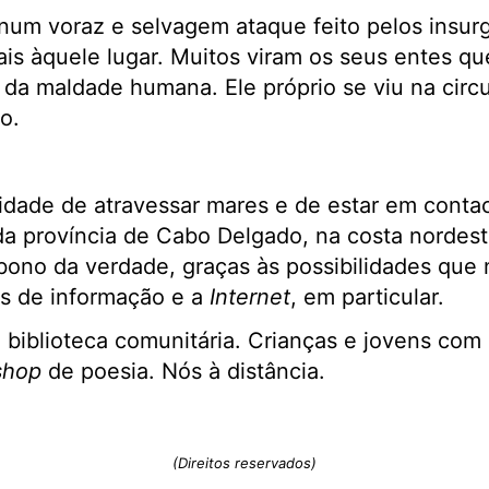
, num voraz e selvagem ataque feito pelos insu
ais àquele lugar. Muitos viram os seus entes q
a da maldade humana. Ele próprio se viu na circ
o.
idade de atravessar mares e de estar em contac
da província de Cabo Delgado, na costa norde
ono da verdade, graças às possibilidades que 
as de informação e a
Internet
, em particular.
 biblioteca comunitária. Crianças e jovens com
shop
de poesia. Nós à distância.
(Direitos reservados)