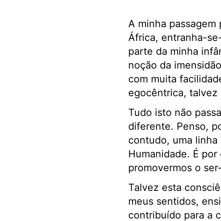
A minha passagem p
África, entranha-se
parte da minha infâ
noção da imensidão 
com muita facilidad
egocêntrica, talve
Tudo isto não pass
diferente. Penso, 
contudo, uma linha 
Humanidade. É por 
promovermos o ser-
Talvez esta consciê
meus sentidos, ensi
contribuído para a 