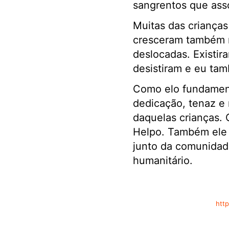
sangrentos que as
Muitas das crianças
cresceram também 
deslocadas. Existir
desistiram e eu ta
Como elo fundament
dedicação, tenaz e 
daquelas crianças.
Helpo. Também ele 
junto da comunidad
humanitário.
htt