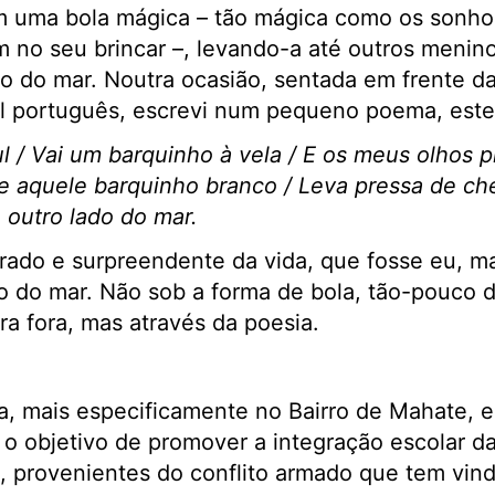
m uma bola mágica ­– tão mágica como os sonh
 no seu brincar –, levando-a até outros menin
ado do mar. Noutra ocasião, sentada em frente 
l português, escrevi num pequeno poema, este
l / Vai um barquinho à vela / E os meus olhos 
e aquele barquinho branco / Leva pressa de ch
 outro lado do mar.
rado e surpreendente da vida, que fosse eu, m
o do mar. Não sob a forma de bola, tão-pouco 
ra fora, mas através da poesia.
, mais especificamente no Bairro de Mahate, 
 o objetivo de promover a integração escolar da
, provenientes do conflito armado que tem vind