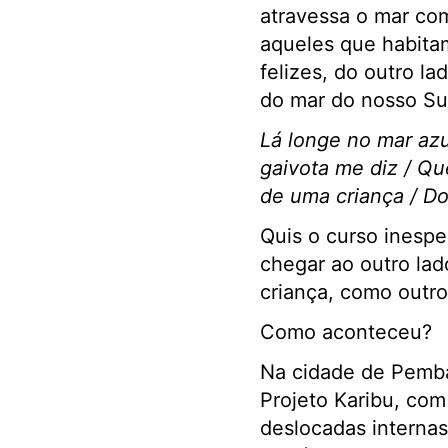
atravessa o mar co
aqueles que habitam
felizes, do outro l
do mar do nosso Su
Lá longe no mar azu
gaivota me diz / Qu
de uma criança / Do
Quis o curso inespe
chegar ao outro lad
criança, como outro
Como aconteceu?
Na cidade de Pemba
Projeto Karibu, com
deslocadas internas