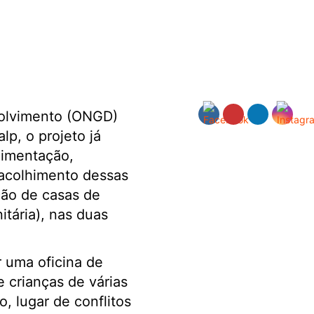
volvimento (ONGD)
lp, o projeto já
limentação,
 acolhimento dessas
ção de casas de
tária), nas duas
r uma oficina de
e crianças de várias
, lugar de conflitos