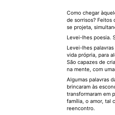
Como chegar àqueles
de sorrisos? Feitos
se projeta, simulta
Levei-lhes poesia. 
Levei-lhes palavra
vida própria, para 
São capazes de cria
na mente, com uma 
Algumas palavras da
brincaram às escond
transformaram em p
família, o amor, tal
reencontro.