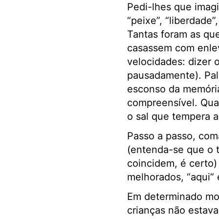
Pedi-lhes que imagi
“peixe”, “liberdade”
Tantas foram as qu
casassem com enlev
velocidades: dizer 
pausadamente). Pal
esconso da memória
compreensível. Qua
o sal que tempera a
Passo a passo, com
(entenda-se que o 
coincidem, é certo)
melhorados, “aqui” e
Em determinado mom
crianças não estav