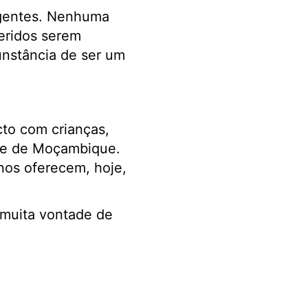
rgentes. Nenhuma
ueridos serem
unstância de ser um
to com crianças,
ste de Moçambique.
nos oferecem, hoje,
 muita vontade de