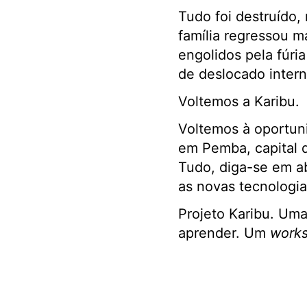
Tudo foi destruído
família regressou m
engolidos pela fúri
de deslocado intern
Voltemos a Karibu.
Voltemos à oportun
em Pemba, capital 
Tudo, diga-se em ab
as novas tecnologi
Projeto Karibu. Uma
aprender. Um
work