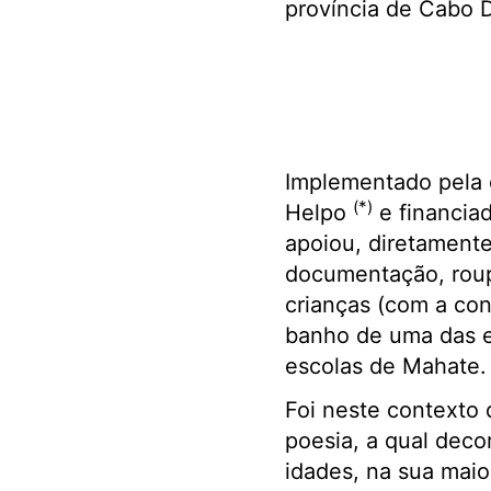
província de Cabo 
Implementado pela 
(*)
Helpo
e financiad
apoiou, diretamente
documentação, roup
crianças (com a con
banho de uma das es
escolas de Mahate.
Foi neste contexto 
poesia, a qual deco
idades, na sua maio