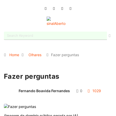
Home
Olhares
Fazer perguntas
Fazer perguntas
Fernando Boavida Fernandes
0
1029
(Imagem de domínio público gerada por IA)