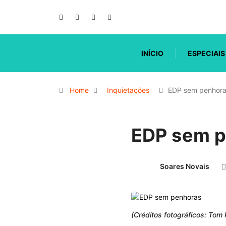
INÍCIO
ESPECIAIS
Home
Inquietações
EDP sem penhor
EDP sem 
Soares Novais
(Créditos fotográficos: Tom