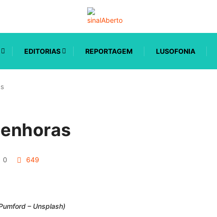
EDITORIAS
REPORTAGEM
LUSOFONIA
as
penhoras
0
649
 Pumford – Unsplash)