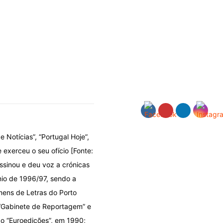
e Notícias”, “Portugal Hoje”,
 exerceu o seu ofício [Fonte:
ssinou e deu voz a crónicas
énio de 1996/97, sendo a
mens de Letras do Porto
 “Gabinete de Reportagem” e
ão “Euroedições”, em 1990;