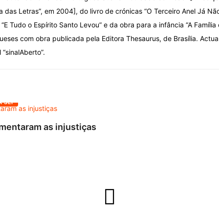
ca das Letras”, em 2004], do livro de crónicas “O Terceiro Anel Já Nã
“E Tudo o Espírito Santo Levou” e da obra para a infância “A Família
ueses com obra publicada pela Editora Thesaurus, de Brasília. Actu
l “sinalAberto”.
A SEI
mentaram as injustiças