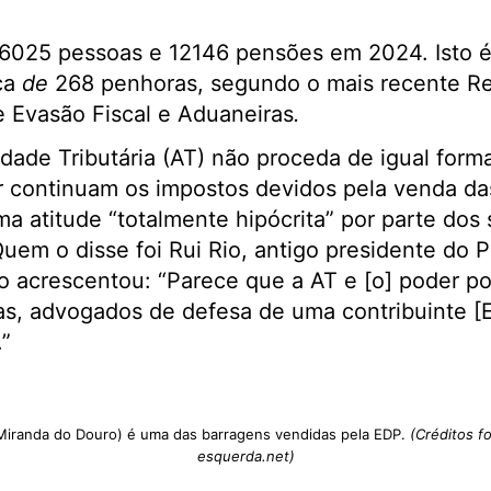
6025 pessoas e 12146 pensões em 2024. Isto 
ca
de
268 penhoras, segundo o mais recente Rel
 Evasão Fiscal e Aduaneiras
.
dade Tributária (AT) não proceda de igual form
r continuam os impostos devidos pela venda da
a atitude “totalmente hipócrita” por parte dos
uem o disse foi Rui Rio, antigo presidente do P
 acrescentou: “Parece que a AT e [o] poder pol
ias, advogados de defesa de uma contribuinte 
”
Miranda do Douro) é uma das barragens vendidas pela EDP.
(Créditos fo
esquerda.net)