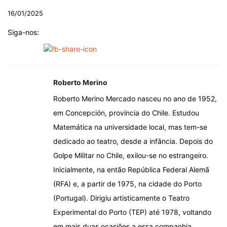
16/01/2025
Siga-nos:
Roberto Merino
Roberto Merino Mercado nasceu no ano de 1952,
em Concepción, província do Chile. Estudou
Matemática na universidade local, mas tem-se
dedicado ao teatro, desde a infância. Depois do
Golpe Militar no Chile, exilou-se no estrangeiro.
Inicialmente, na então República Federal Alemã
(RFA) e, a partir de 1975, na cidade do Porto
(Portugal). Dirigiu artisticamente o Teatro
Experimental do Porto (TEP) até 1978, voltando
em mais duas ocasiões a essa companhia