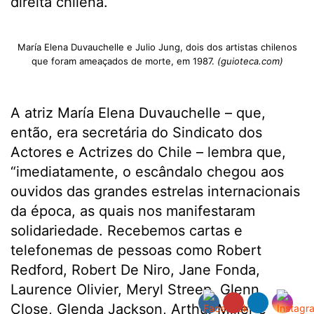
direita chilena.
María Elena Duvauchelle e Julio Jung, dois dos artistas chilenos
que foram ameaçados de morte, em 1987.
(guioteca.com)
A atriz María Elena Duvauchelle – que,
então, era secretária do Sindicato dos
Actores e Actrizes do Chile – lembra que,
“imediatamente, o escândalo chegou aos
ouvidos das grandes estrelas internacionais
da época, as quais nos manifestaram
solidariedade. Recebemos cartas e
telefonemas de pessoas como Robert
Redford, Robert De Niro, Jane Fonda,
Laurence Olivier, Meryl Streep, Glenn
Close, Glenda Jackson, Arthur Miller e