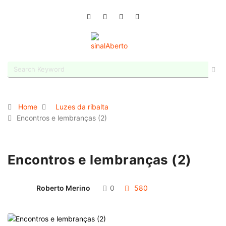
Home
Luzes da ribalta
Encontros e lembranças (2)
Encontros e lembranças (2)
Roberto Merino
0
580