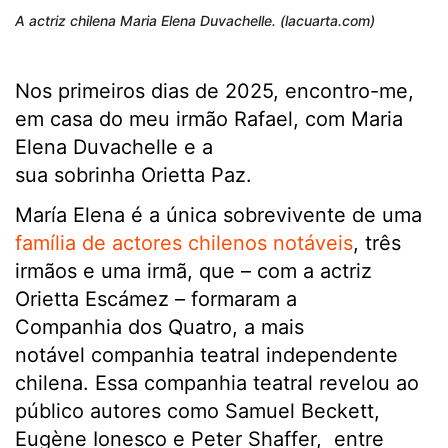
A actriz chilena Maria Elena Duvachelle. (lacuarta.com)
Nos primeiros dias de 2025, encontro-me,
em casa do meu irmão Rafael, com Maria
Elena Duvachelle e a
sua sobrinha Orietta Paz.
María Elena é a única sobrevivente de uma
família de actores chilenos notáveis
, três
irmãos e uma irmã, que – com a actriz
Orietta Escámez – formaram a
Companhia dos Quatro, a mais
notável companhia teatral independente
chilena. Essa companhia teatral revelou ao
público autores como Samuel Beckett,
Eugène Ionesco e Peter Shaffer, entre