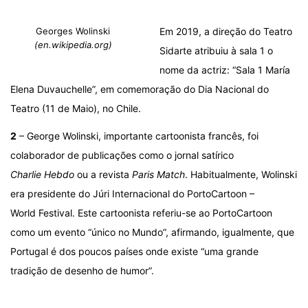
Georges Wolinski
Em 2019, a direção do Teatro
(en.wikipedia.org)
Sidarte atribuiu à sala 1 o
nome da actriz: “Sala 1 María
Elena Duvauchelle”, em comemoração do Dia Nacional do
Teatro (11 de Maio), no Chile.
2
– George Wolinski, importante cartoonista francês, foi
colaborador de publicações como o jornal satírico
Charlie Hebdo
ou a revista
Paris Match
. Habitualmente, Wolinski
era presidente do Júri Internacional do PortoCartoon –
World Festival. Este cartoonista referiu-se ao PortoCartoon
como um evento “único no Mundo”, afirmando, igualmente, que
Portugal é dos poucos países onde existe “uma grande
tradição de desenho de humor”.
.