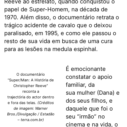
Reeve ao estrelato, quando conquistou o
papel de Super-Homem, na década de
1970. Além disso, o documentário retrata o
trágico acidente de cavalo que o deixou
paralisado, em 1995, e como ele passou o
resto de sua vida em busca de uma cura
para as lesões na medula espinhal.
É emocionante
O documentário
constatar o apoio
“Super/Man: A História de
familiar, da
Christopher Reeve”
reconta a
sua mulher (Dana) e
trajectória do actor dentro
dos seus filhos, e
e fora das telas.
(Créditos
daquele que foi o
de imagem: Warner
Bros./Divulgação / Estadão
seu “irmão” no
– terra.com.br)
cinema e na vida, o