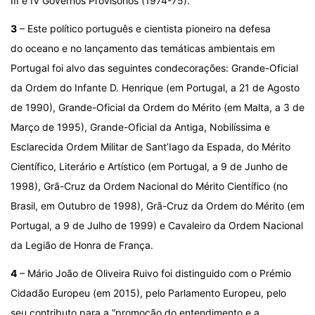
III e IV Governos Provisórios (1974-75).
3
– Este político português e cientista pioneiro na defesa
do oceano e no lançamento das temáticas ambientais em
Portugal foi alvo das seguintes condecorações: Grande-Oficial
da Ordem do Infante D. Henrique (em Portugal, a 21 de Agosto
de 1990), Grande-Oficial da Ordem do Mérito (em Malta, a 3 de
Março de 1995), Grande-Oficial da Antiga, Nobilíssima e
Esclarecida Ordem Militar de Sant’Iago da Espada, do Mérito
Científico, Literário e Artístico (em Portugal, a 9 de Junho de
1998), Grã-Cruz da Ordem Nacional do Mérito Científico (no
Brasil, em Outubro de 1998), Grã-Cruz da Ordem do Mérito (em
Portugal, a 9 de Julho de 1999) e Cavaleiro da Ordem Nacional
da Legião de Honra de França.
4
– Mário João de Oliveira Ruivo foi distinguido com o Prémio
Cidadão Europeu (em 2015), pelo Parlamento Europeu, pelo
seu contributo para a “promoção do entendimento e a