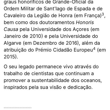
graus honoríficos de Grande-Oficial da
Ordem Militar de Sant’Iago de Espada e de
3
Cavaleiro da Legião de Honra (em França)
,
bem como dos doutoramentos
Honoris
Causa
pela Universidade dos Açores (em
Janeiro de 2010) e pela Universidade do
Algarve (em Dezembro de 2016), além da
4
atribuição do Prémio Cidadão Europeu
(em
2015).
O seu legado permanece vivo através do
trabalho de cientistas que continuam a
promover a sustentabilidade dos oceanos,
inspirados pela sua visão e dedicação.
.
………………………….