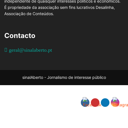
independente de quaisquer interesses políticos e económicos.
É propriedade da associação sem fins lucrativos Desalinha,
Associação de Conteúdos.
Contacto
geral@sinalaberto.pt
sinalAberto - Jornalismo de interesse público