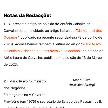
.
Notas da Redacção:
1 – O presente artigo de opinião de António Galopim de
Carvalho dá continuidade ao artigo intitulado “
Dia Mundial dos
Oceanos
”, publicado na recente segunda-feira (8 de Junho de
2025). Aconselhamos também a leitura do artigo “
Mário Ruivo:
o cientista visionário que nos devolveu o oceano
“, da autoria de
Abílio Louro de Carvalho, publicado na edição de 13 de Março
de 2023.
Mário Ruivo
2
– Mário Ruivo foi ministro
(pt.wikipedia.org)
dos Negócios
Estrangeiros no V Governo
Provisório (em 1975) e secretário de Estado das Pescas nos II,